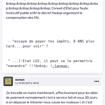
&nbsp;&nbsp;&nbsp;&nbsp;&nbsp;&nbsp;&nbsp;&nbsp;&nbs
p;&nbsp;&nbsp;&nbsp;&nbsp; Conseil d’État pour faute,
l’exécutif publie enfin le décret Hadopi organisant la
compensation des FAI.
 - "essaye de payer tes impôts, 8 ANS plus 
tard....pour voir" ?       
 " ...l'Etat LUI, il peut se le permettre 
"nananère" !!!&nbsp; !
:langue:
ocman
Le 11/03/2017 à 14h12
Je travaille en maire maintenant…effectivement pour les délai
de paiement normalement c’est à service fait et sous 30 jours,
si on dépasse le trésorier nous casse les rouleaux ( et c’est