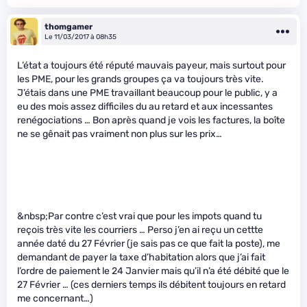
thomgamer
Le 11/03/2017 à 08h35
L’état a toujours été réputé mauvais payeur, mais surtout pour
les PME, pour les grands groupes ça va toujours très vite.
J’étais dans une PME travaillant beaucoup pour le public, y a
eu des mois assez difficiles du au retard et aux incessantes
renégociations … Bon après quand je vois les factures, la boîte
ne se gênait pas vraiment non plus sur les prix…
&nbsp;Par contre c’est vrai que pour les impots quand tu
reçois très vite les courriers … Perso j’en ai reçu un cettte
année daté du 27 Février (je sais pas ce que fait la poste), me
demandant de payer la taxe d’habitation alors que j’ai fait
l’ordre de paiement le 24 Janvier mais qu’il n’a été débité que le
27 Février … (ces derniers temps ils débitent toujours en retard
me concernant…)