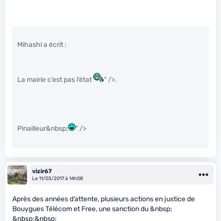
Mihashi a écrit :
La mairie c’est pas l’état
" />.
Pinailleur&nbsp;
" />
vizir67
Le 11/03/2017 à 14h08
Après des années d’attente, plusieurs actions en justice de
Bouygues Télécom et Free, une sanction du &nbsp;
&nbsp;&nbsp;