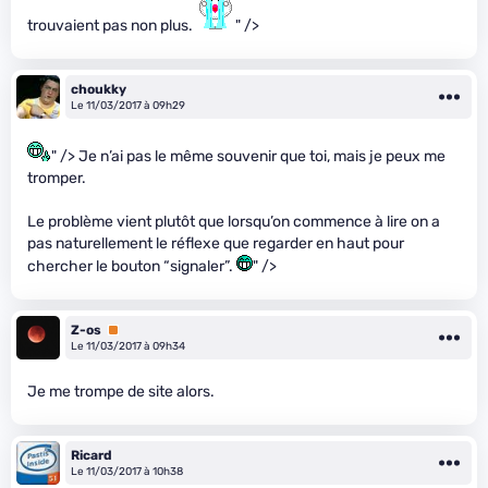
trouvaient pas non plus.
" />
choukky
Le 11/03/2017 à 09h29
" /> Je n’ai pas le même souvenir que toi, mais je peux me
tromper.
Le problème vient plutôt que lorsqu’on commence à lire on a
pas naturellement le réflexe que regarder en haut pour
chercher le bouton “signaler”.
" />
Z-os
Premium
Le 11/03/2017 à 09h34
Je me trompe de site alors.
Ricard
Le 11/03/2017 à 10h38