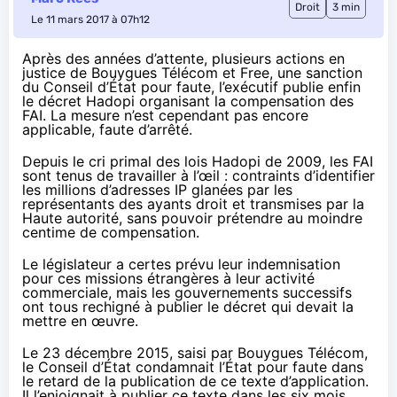
Droit
3 min
Le 11 mars 2017 à 07h12
Après des années d’attente, plusieurs actions en
justice de Bouygues Télécom et Free, une sanction
du Conseil d’État pour faute, l’exécutif publie enfin
le décret Hadopi organisant la compensation des
FAI. La mesure n’est cependant pas encore
applicable, faute d’arrêté.
Depuis le cri primal des lois
Hadopi
de 2009, les
FAI
sont tenus de travailler à l’œil : contraints d’identifier
les millions d’adresses IP glanées par les
représentants des ayants droit et transmises par la
Haute autorité, sans pouvoir prétendre au moindre
centime de compensation.
Le législateur a certes prévu leur indemnisation
pour ces missions étrangères à leur activité
commerciale, mais les gouvernements successifs
ont tous rechigné à publier le décret qui devait la
mettre en œuvre.
Le
23 décembre 2015
, saisi par Bouygues Télécom,
le Conseil d’État condamnait l’État pour faute dans
le retard de la publication de ce texte d’application.
Il l’enjoignait à publier ce texte dans les six mois.