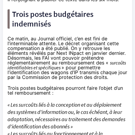
Trois postes budgétaires
indemnisés
Ce matin,
au Journal officiel
, c’en est fini de
l’interminable attente. Le décret organisant cette
compensation a été publié. On y retrouve les
éléments révélés par Next INpact
en janvier dernier
.
Désormais, les
FAI
vont pouvoir prétendre
réglementairement au remboursement des «
surcoûts
identifiables et spécifiques
» pour permettre
l’identification des wagons d’IP transmis chaque jour
par la Commission de protection des droits.
Trois postes budgétaires pourront faire l’objet d’un
tel remboursement :
« Les surcoûts liés à la conception et au déploiement
des systèmes d'information ou, le cas échéant, à leur
adaptation, nécessaires au traitement des demandes
d'identification des abonnés »
« Les surcoûts liés au fonctionnement et à la