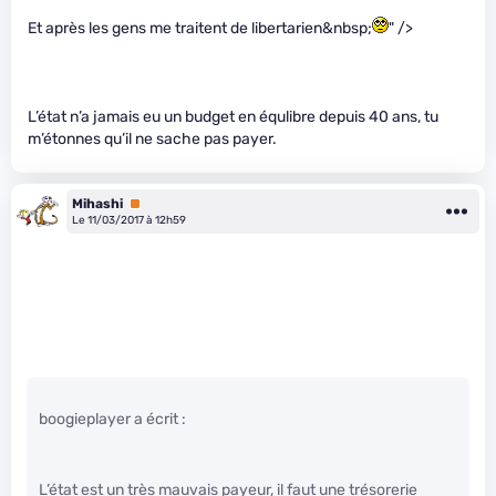
Et après les gens me traitent de libertarien&nbsp;
" />
L’état n’a jamais eu un budget en équlibre depuis 40 ans, tu
m’étonnes qu’il ne sache pas payer.
Mihashi
Premium
Le 11/03/2017 à 12h59
boogieplayer a écrit :
L’état est un très mauvais payeur, il faut une trésorerie