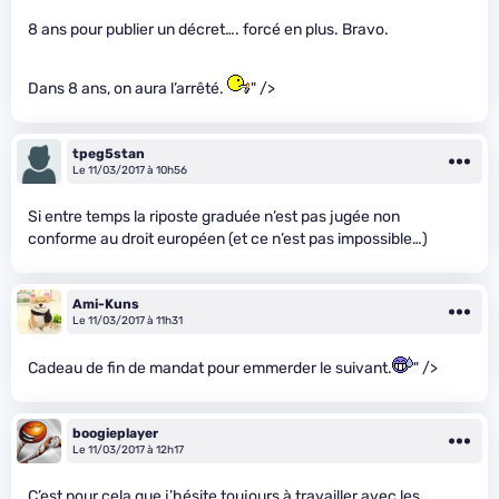
8 ans pour publier un décret…. forcé en plus. Bravo.
Dans 8 ans, on aura l’arrêté.
" />
tpeg5stan
Le 11/03/2017 à 10h56
Si entre temps la riposte graduée n’est pas jugée non
conforme au droit européen (et ce n’est pas impossible…)
Ami-Kuns
Le 11/03/2017 à 11h31
Cadeau de fin de mandat pour emmerder le suivant.
" />
boogieplayer
Le 11/03/2017 à 12h17
C’est pour cela que j’hésite toujours à travailler avec les