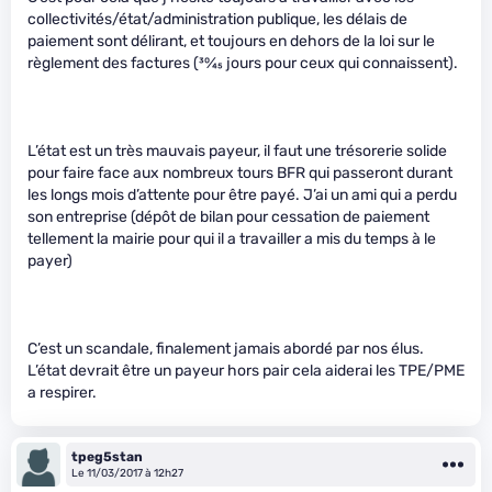
collectivités/état/administration publique, les délais de
paiement sont délirant, et toujours en dehors de la loi sur le
règlement des factures (
30
⁄
45
jours pour ceux qui connaissent).
L’état est un très mauvais payeur, il faut une trésorerie solide
pour faire face aux nombreux tours BFR qui passeront durant
les longs mois d’attente pour être payé. J’ai un ami qui a perdu
son entreprise (dépôt de bilan pour cessation de paiement
tellement la mairie pour qui il a travailler a mis du temps à le
payer)
C’est un scandale, finalement jamais abordé par nos élus.
L’état devrait être un payeur hors pair cela aiderai les TPE/PME
a respirer.
tpeg5stan
Le 11/03/2017 à 12h27