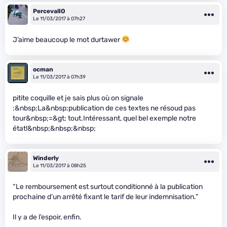
PercevalIO
Le 11/03/2017 à 07h27
J’aime beaucoup le mot durtawer
ocman
Le 11/03/2017 à 07h39
pitite coquille et je sais plus où on signale
:&nbsp;La&nbsp;publication de ces textes ne résoud pas
tour&nbsp;=&gt; tout.Intéressant, quel bel exemple notre
état!&nbsp;&nbsp;&nbsp;
Winderly
Le 11/03/2017 à 08h25
“Le remboursement est surtout conditionné à la publication
prochaine d’un arrêté fixant le tarif de leur indemnisation.”
Il y a de l’espoir, enfin.