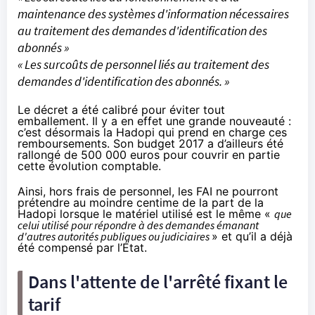
maintenance des systèmes d'information nécessaires
au traitement des demandes d'identification des
abonnés »
« Les surcoûts de personnel liés au traitement des
demandes d'identification des abonnés. »
Le décret a été calibré pour éviter tout
emballement. Il y a en effet une grande nouveauté :
c’est désormais la
Hadopi
qui prend en charge ces
remboursements. Son budget 2017 a d’ailleurs été
rallongé de
500 000 euros
pour couvrir en partie
cette évolution comptable.
Ainsi, hors frais de personnel, les
FAI
ne pourront
prétendre au moindre centime de la part de la
Hadopi
lorsque le matériel utilisé est le même «
que
celui utilisé pour répondre à des demandes émanant
d'autres autorités publiques ou judiciaires
» et qu’il a déjà
été compensé par l’État.
Dans l'attente de l'arrêté fixant le
tarif