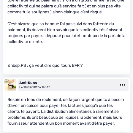
tolère l’attente du paiement ) si on a un gros chantier avec une
collectivité qui ne paiera qu’à service fait ( et en plus pas vite
comme tu le soulignes ) sinon clair que c’est risqué.
C’est bizarre que sa banque l’ai pas suivi dans l’attente du
paiement, ils doivent bien savoir que les collectivités finissent
toujours par payer… dégouté pour lui et honteux de la part de la
collectivité cliente…
&nbsp;PS : ça veut dire quoi tours BFR ?
Ami-Kuns
Le 11/03/2017 à 14h37
Besoin en fond de roulement, de façon l’argent que tu à besoin
d’avoir en caisse pour payer tes factures jusqu’à que tes
clients te payent. La distribution alimentaires à rarement se
problème, ils ont beaucoup de liquides rapidement, mais leurs
fournisseur attendent un bon moment avant d’être payer.