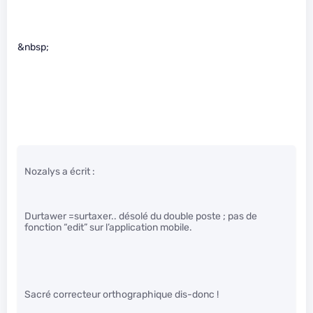
&nbsp;
Nozalys a écrit :
Durtawer =surtaxer.. désolé du double poste ; pas de
fonction “edit” sur l’application mobile.
Sacré correcteur orthographique dis-donc !