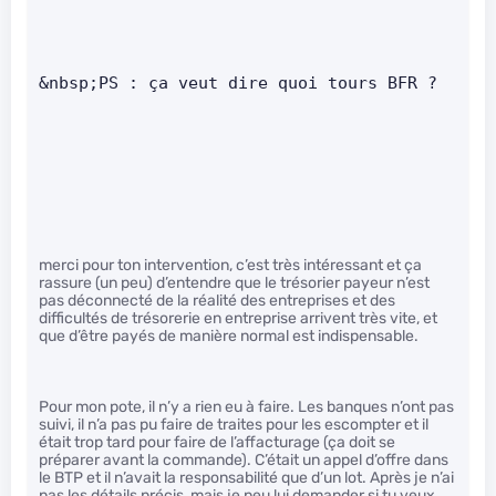
&nbsp;PS : ça veut dire quoi tours BFR ?
merci pour ton intervention, c’est très intéressant et ça
rassure (un peu) d’entendre que le trésorier payeur n’est
pas déconnecté de la réalité des entreprises et des
difficultés de trésorerie en entreprise arrivent très vite, et
que d’être payés de manière normal est indispensable.
Pour mon pote, il n’y a rien eu à faire. Les banques n’ont pas
suivi, il n’a pas pu faire de traites pour les escompter et il
était trop tard pour faire de l’affacturage (ça doit se
préparer avant la commande). C’était un appel d’offre dans
le BTP et il n’avait la responsabilité que d’un lot. Après je n’ai
pas les détails précis, mais je peu lui demander si tu veux.