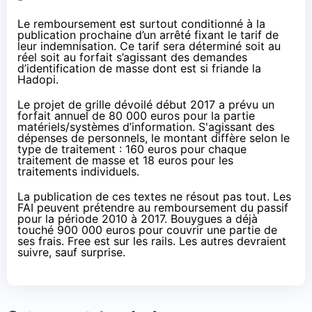
Le remboursement est surtout conditionné à la
publication prochaine d’un arrêté fixant le tarif de
leur indemnisation. Ce tarif sera déterminé soit au
réel soit au forfait s’agissant des demandes
d’identification de masse dont est si friande la
Hadopi
.
Le
projet de grille
dévoilé début 2017 a prévu un
forfait annuel de 80 000 euros pour la partie
matériels/systèmes d’information. S'agissant des
dépenses de personnels, le montant diffère selon le
type de traitement : 160 euros pour chaque
traitement de masse et 18 euros pour les
traitements individuels.
La publication de ces textes ne résout pas tout. Les
FAI
peuvent prétendre au remboursement du passif
pour la période 2010 à 2017. Bouygues a déjà
touché 900 000 euros pour couvrir une partie de
ses frais.
Free
est
sur les rails
. Les autres devraient
suivre, sauf surprise.