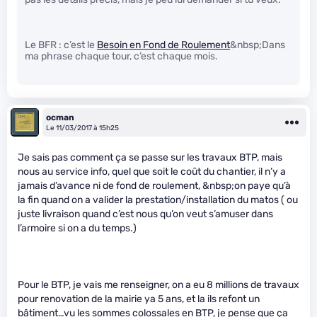
Le BFR : c’est le
Besoin en Fond de Roulement
&nbsp;Dans
ma phrase chaque tour, c’est chaque mois.
ocman
Le 11/03/2017 à 15h25
Je sais pas comment ça se passe sur les travaux BTP, mais
nous au service info, quel que soit le coût du chantier, il n’y a
jamais d’avance ni de fond de roulement, &nbsp;on paye qu’à
la fin quand on a valider la prestation/installation du matos ( ou
juste livraison quand c’est nous qu’on veut s’amuser dans
l’armoire si on a du temps.)
Pour le BTP, je vais me renseigner, on a eu 8 millions de travaux
pour renovation de la mairie ya 5 ans, et la ils refont un
bâtiment…vu les sommes colossales en BTP, je pense que ça