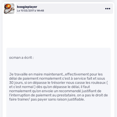
boogieplayer
Le 11/03/2017 à 14h48
ocman a écrit :
Je travaille en maire maintenant…effectivement pour les
délai de paiement normalement c’est à service fait et sous
30 jours, si on dépasse le trésorier nous casse les rouleaux (
et c’est normal ) dès qu’on dépasse le délai, il faut
normalement qu’on envoie un recommandé justifiant de
l’interruption de paiement au prestataire, on a pas le droit de
faire trainer/ pas payer sans raison justifiable.