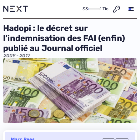
S3
1 Tio
Hadopi : le décret sur
l’indemnisation des FAI (enfin)
publié au Journal officiel
2009 - 2017
Marc Rees