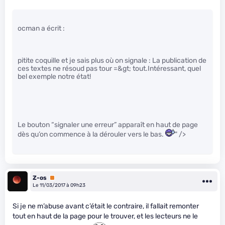
ocman a écrit :
pitite coquille et je sais plus où on signale : La publication de
ces textes ne résoud pas tour =&gt; tout.Intéressant, quel
bel exemple notre état!
Le bouton “signaler une erreur” apparaît en haut de page
dès qu’on commence à la dérouler vers le bas.
" />
Z-os
Premium
Le 11/03/2017 à 09h23
Si je ne m’abuse avant c’était le contraire, il fallait remonter
tout en haut de la page pour le trouver, et les lecteurs ne le