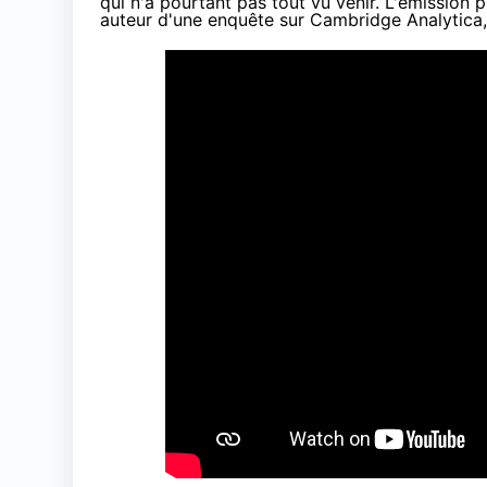
qui n'a pourtant pas tout vu venir. L'émission 
auteur d'une enquête sur Cambridge Analytica, 