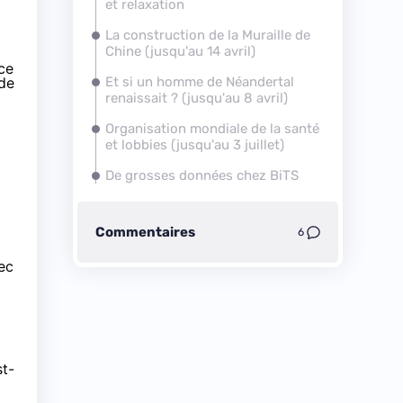
et relaxation
La construction de la Muraille de
Chine (jusqu'au 14 avril)
ce
 de
Et si un homme de Néandertal
renaissait ? (jusqu'au 8 avril)
Organisation mondiale de la santé
et lobbies (jusqu'au 3 juillet)
De grosses données chez BiTS
Commentaires
6
ec
st-