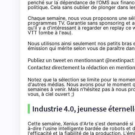
penché sur la dépendance de l’OMS aux financem
politique. Cela sans oublier de plonger dans l
Chaque semaine, nous vous proposons une sélec
programmes TV. Garantie sans sponsoring et au
qu'il y a d'intéressant à regarder en replay ce
VTT tombe à l'eau).
Nous utilisons ainsi seulement nos petits bras
émission qui mérite selon vous de paraître dans
Publiez un tweet en mentionnant @nextinpact 
Contactez directement la rédaction en mentio
Notez que la sélection se limite pour le mome
d'autres médias. Nous avons pour le moment qu
semaines à venir. Mais n'hésitez pas à nous pr
vous, à ciel ouvert ;)
Industrie 4.0, jeunesse éternell
Cette semaine, Xenius d'Arte s'est demandé si
à-dire l'usine intelligente bardée de robots et 
l'efficacité et la fiabilité de la production. L'é