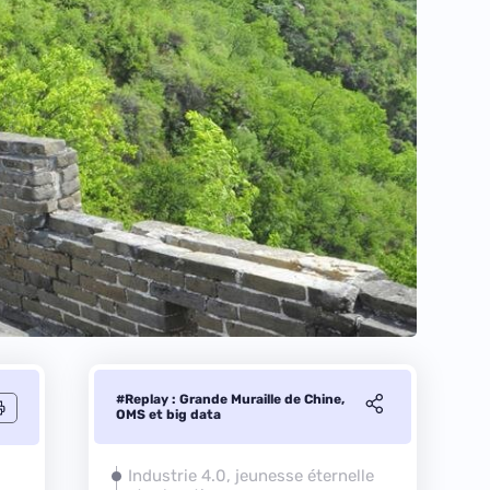
#Replay : Grande Muraille de Chine,
OMS et big data
Industrie 4.0, jeunesse éternelle