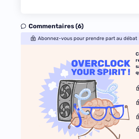
Commentaires (6)
Abonnez-vous pour prendre part au débat
C
r
s
q