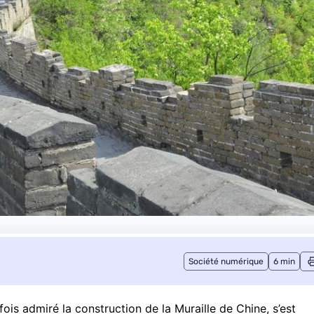
Société numérique
6 min
 fois admiré la construction de la Muraille de Chine, s’est