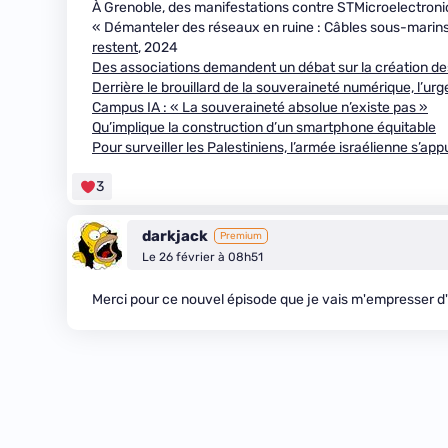
À Grenoble, des manifestations contre STMicroelectroni
« Démanteler des réseaux en ruine : Câbles sous-marins
restent
, 2024
Des associations demandent un débat sur la création d
Derrière le brouillard de la souveraineté numérique, l’u
Campus IA : « La souveraineté absolue n’existe pas »
Qu’implique la construction d’un smartphone équitable
Pour surveiller les Palestiniens, l’armée israélienne s’ap
3
darkjack
Premium
Le 26 février à 08h51
Merci pour ce nouvel épisode que je vais m'empresser d'