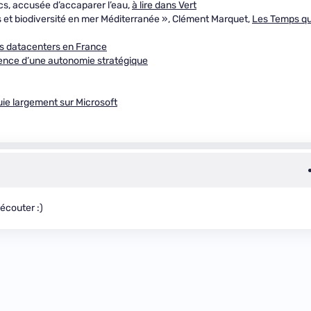
cs, accusée d’accaparer l’eau,
à lire dans Vert
 et biodiversité en mer Méditerranée », Clément Marquet,
Les Temps qu
es datacenters en France
rgence d’une autonomie stratégique
puie largement sur Microsoft
écouter :)