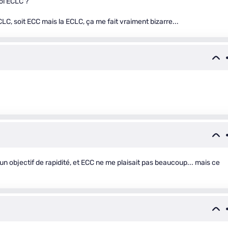
oi ECLC ?
LCLC, soit ECC mais la ECLC, ça me fait vraiment bizarre...
un objectif de rapidité, et ECC ne me plaisait pas beaucoup... mais ce