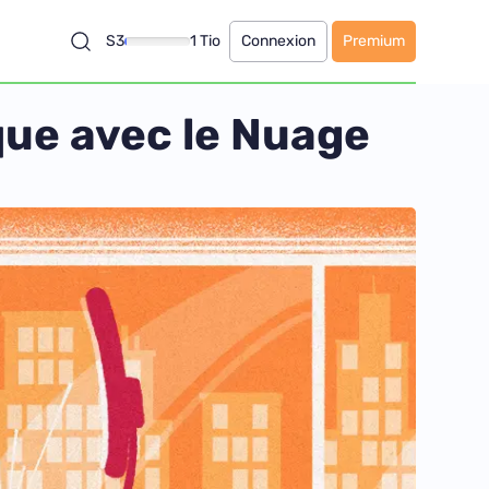
S3
1 Tio
Connexion
Premium
que avec le Nuage