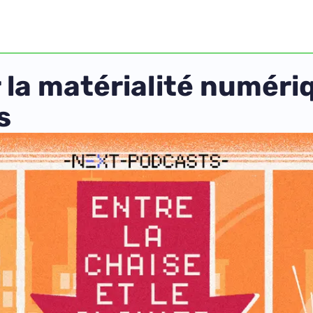
r la matérialité numéri
s