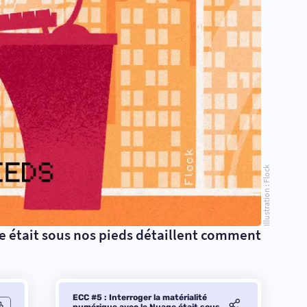
Illustration : Flock
ge était sous nos pieds détaillent comment
ECC #5 : Interroger la matérialité