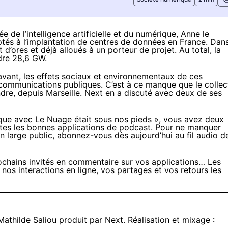
 de l’intelligence artificielle et du numérique, Anne le
daptés à l’implantation de centres de données en France. Dan
nt d’ores et déjà alloués à un porteur de projet. Au total, la
dre 28,6 GW
.
 avant, les effets sociaux et environnementaux de ces
ommunications publiques. C’est à ce manque que le collect
re, depuis Marseille. Next en a discuté avec deux de ses
ique avec Le Nuage était sous nos pieds », vous avez deux
toutes les bonnes applications de podcast. Pour ne manquer
n large public, abonnez-vous dès aujourd’hui au fil audio d
chains invités en commentaire sur vos applications… Les
os interactions en ligne, vos partages et vos retours les
Mathilde Saliou produit par Next. Réalisation et mixage :