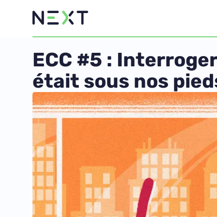
ECC #5 : Interroge
était sous nos pied