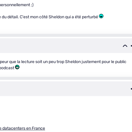
personnellement ;)
ve du détail. C'est mon côté Sheldon qui a été perturbé
peur que la lecture soit un peu trop Sheldon justement pour le public
 podcast
 de datacenters en France