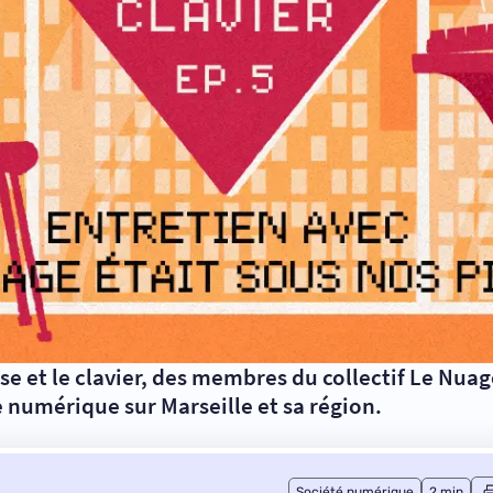
se et le clavier, des membres du collectif Le Nua
ure numérique sur Marseille et sa région.
Société numérique
2 min