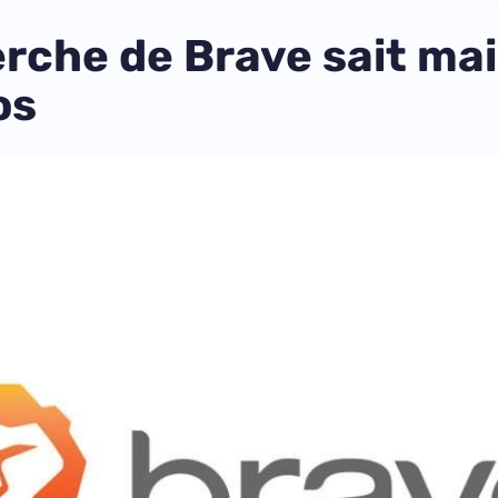
rche de Brave sait ma
os