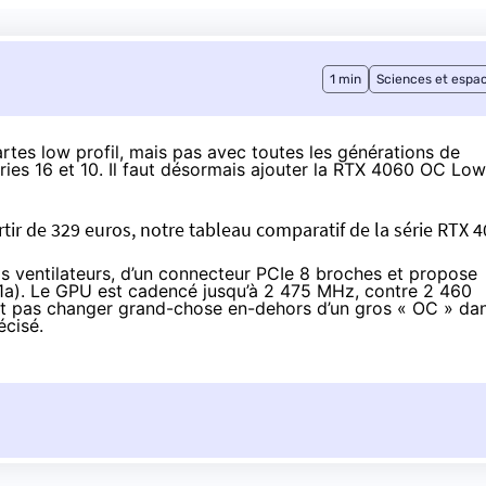
1 min
Sciences et espa
tes low profil, mais pas avec toutes les générations de
es 16 et 10. Il faut désormais
ajouter la RTX 4060 OC Low
ir de 329 euros, notre tableau comparatif de la série RTX 4
s ventilateurs, d’un connecteur PCIe 8 broches et propose
.1a). Le GPU est cadencé jusqu’à 2 475 MHz, contre 2 460
ait pas changer grand-chose en-dehors d’un gros « OC » da
récisé.