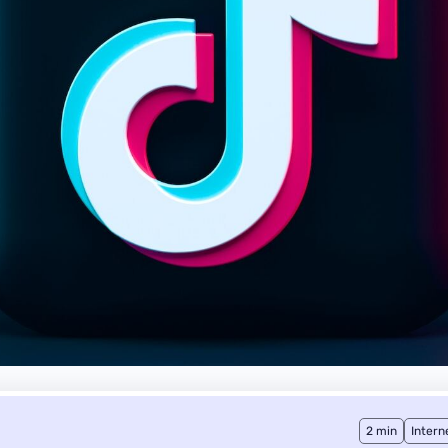
2 min
Intern