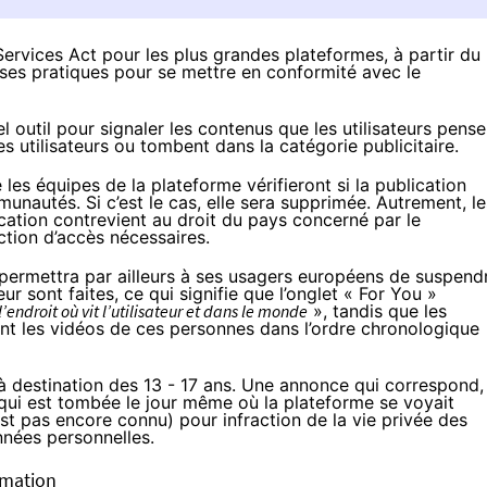
Services Act pour les plus grandes plateformes, à partir du
ses pratiques pour se mettre en conformité avec le
el outil pour
signaler
les contenus que les utilisateurs pense
es utilisateurs ou tombent dans la catégorie publicitaire.
les équipes de la plateforme vérifieront si la publication
unautés. Si c’est le cas, elle sera supprimée. Autrement, le
ication contrevient au droit du pays concerné par le
ction d’accès nécessaires.
 permettra par ailleurs à ses usagers européens de suspend
r sont faites, ce qui signifie que l’onglet « For You »
l’endroit où vit l’utilisateur et dans le monde
», tandis que les
ont les vidéos de ces personnes dans l’ordre chronologique
e à destination des 13 - 17 ans. Une annonce qui correspond,
 qui est tombée le jour même où la plateforme se voyait
st pas encore connu) pour infraction de la vie privée des
nnées personnelles.
ormation