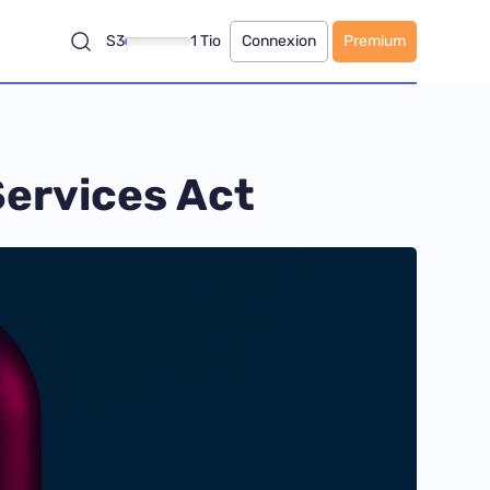
S3
1 Tio
Connexion
Premium
Services Act