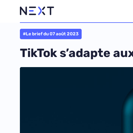
#Le brief du 07 août 2023
TikTok s’adapte aux