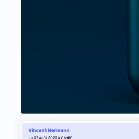
Vincent Hermann
Le 07 août 2023 à 06h50