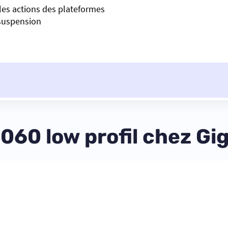
 les actions des plateformes
suspension
?
60 low profil chez Gi