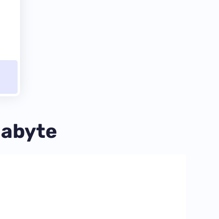
gabyte