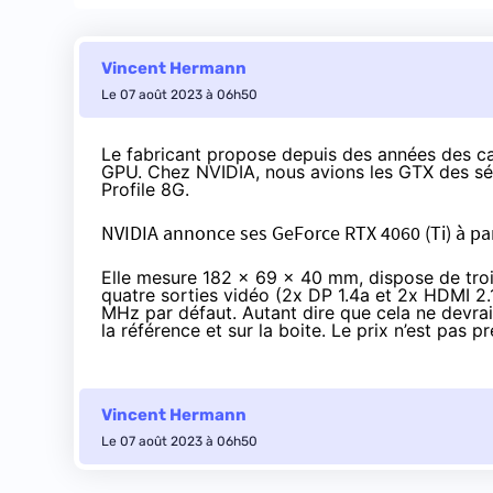
Vincent Hermann
Le 07 août 2023 à 06h50
Le fabricant propose depuis des années des car
GPU. Chez NVIDIA, nous avions les GTX des séri
Profile 8G
.
NVIDIA annonce ses GeForce RTX 4060 (Ti) à part
Elle mesure 182 x 69 x 40 mm, dispose de troi
quatre sorties vidéo (2x DP 1.4a et 2x HDMI 2
MHz par défaut. Autant dire que cela ne devr
la référence et sur la boite. Le prix n’est pas p
Vincent Hermann
Le 07 août 2023 à 06h50