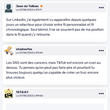
Jean de Tolbiac
Premium
Le 07/08/2023 à 07h11
Sur LinkedIn, j’ai également vu apparaître depuis quelques
jours un sélecteur pour choisir entre fil personnalisé et fil
chronologique. Seul bémol, il ne se souvient pas de ma position
dans le fil quand j’y retourne.
shadowfox
Le 07/08/2023 à 07h44
Les SNS sont des cancers, mais TikTok est encore un cran au
dessus. Tu penses qu’on peut pas faire pire et pourtant tu
trouves toujours quelqu’un capable de créer un truc encore
plus vicieux.
127.0.0.1
Le 07/08/2023 à 09h56