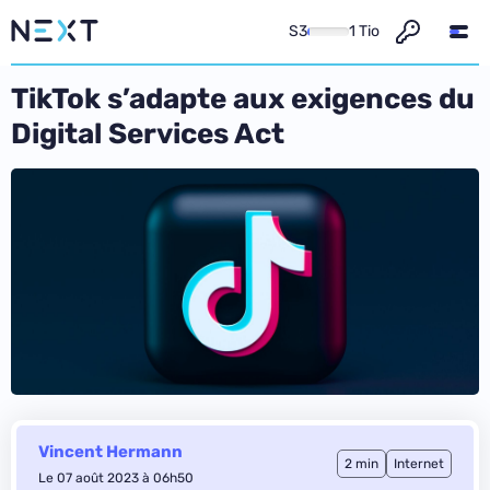
S3
1 Tio
TikTok s’adapte aux exigences du
Digital Services Act
Vincent Hermann
2 min
Internet
Le 07 août 2023 à 06h50