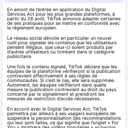
En amont de l’entrée en application du Digital
Services Act pour les plus grandes plateformes, à
partir du 28 août, TikTok
annonce
adapter certaines
de ses pratiques pour se mettre en conformité avec
le règlement européen.
Le réseau social dévoile en particulier un nouvel
outil pour
signaler
les contenus que les utilisateurs
pensent illégaux, que ceux-ci soient produits par
d’autres utilisateurs ou tombent dans la catégorie
publicitaire.
Une fois le contenu signalé, TikTok déclare que les
équipes de la plateforme vérifieront si la publication
contrevient effectivement à ses règles de
communautés. Si c’est le cas, elle sera supprimée.
Autrement, les équipes vérifieront dans quelle
mesure la publication contrevient au droit du pays
concerné par le signalement et prendront les
mesures de restriction d’accès nécessaires.
En accord avec le Digital Services Act, TikTok
permettra par ailleurs à ses usagers européens de
suspendre la personnalisation des recommandations
qui leur sont faites, ce qui signifie que l’onglet « For
You » montrera des vidéos populaires «
en fonction