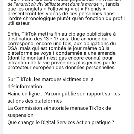
de l’endroit où vit l’utilisateur et dans le monde
», tandis
que les onglets « Following » et « Friends »
présenteront les vidéos de ces personnes dans
l’ordre chronologique plutôt qu’en fonction du profil
utilisateur.
Enfin, TikTok mettra fin au ciblage publicitaire à
destination des 13 - 17 ans. Une annonce qui
correspond, encore une fois, aux obligations du
DSA, mais qui est tombée le jour même où la
plateforme se voyait condamnée à une
amende
(dont le montant n’est pas encore connu) pour
infraction de la vie privée des plus jeunes par le
protecteur européen des données personnelles.
Sur TikTok, les marques victimes de la
désinformation
Haine en ligne : l’Arcom publie son rapport sur les
actions des plateformes
La Commission sénatoriale menace TikTok de
suspension
Que change le Digital Services Act en pratique ?