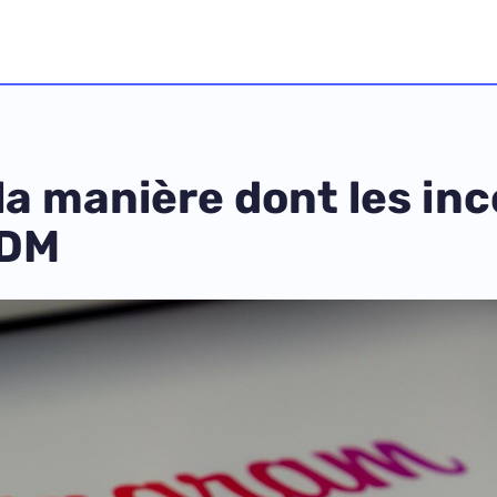
la manière dont les in
 DM