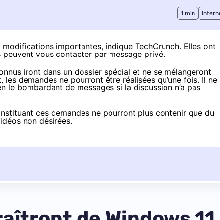
1 min
Intern
s modifications importantes, indique
TechCrunch
. Elles ont
es peuvent vous contacter par message privé.
onnus iront dans un dossier spécial et ne se mélangeront
, les demandes ne pourront être réalisées qu’une fois. Il ne
en le bombardant de messages si la discussion n’a pas
 constituant ces demandes ne pourront plus contenir que du
 vidéos non désirées.
araîtront de Windows 11