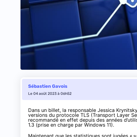
Sébastien Gavois
Le 04 août 2023 à 06h52
Dans un
billet
, la responsable Jessica Krynitsky 
versions du protocole TLS (Transport Layer Sec
recommandé en effet depuis des années d’utilis
1.3 (prise en charge par Windows 11).
Maintenant que les statistiques sont jugées «
su