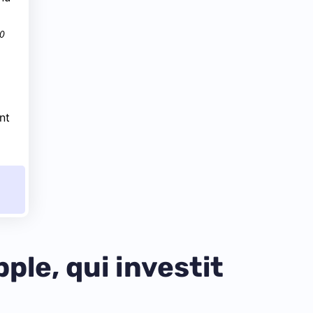
.0
nt
ple, qui investit