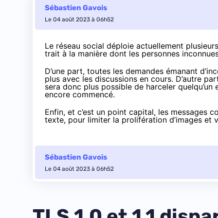
Sébastien Gavois
Le 04 août 2023 à 06h52
Le réseau social déploie actuellement plusieur
trait à la manière dont les personnes inconnu
D’une part, toutes les demandes émanant d’inc
plus avec les discussions en cours. D’autre part
sera donc plus possible de harceler quelqu’un 
encore commencé.
Enfin, et c’est un point capital, les messages
texte, pour limiter la prolifération d’images et
Sébastien Gavois
Le 04 août 2023 à 06h52
TLS 1.0 et 1.1 disp