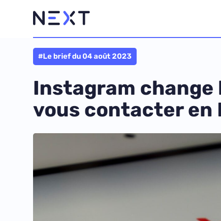
#Le brief du 04 août 2023
Instagram change 
vous contacter en