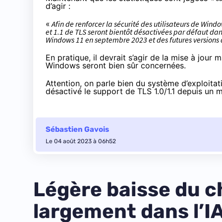
d’agir :
«
Afin de renforcer la sécurité des utilisateurs de Wind
et 1.1 de TLS seront bientôt désactivées par défaut dans
Windows 11 en septembre 2023 et des futures versions
En pratique, il devrait s’agir de la mise à jou
Windows seront bien sûr concernées.
Attention, on parle bien du système d’exploita
désactivé le support de TLS 1.0/1.1 depuis un
Sébastien Gavois
Le 04 août 2023 à 06h52
Légère baisse du ch
largement dans l’I