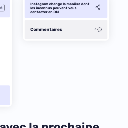
Instagram change la manière dont
et
les inconnus peuvent vous
contacter en DM
Commentaires
4
 avec la prochaine