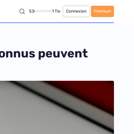
S3
1 Tio
Connexion
Premium
connus peuvent