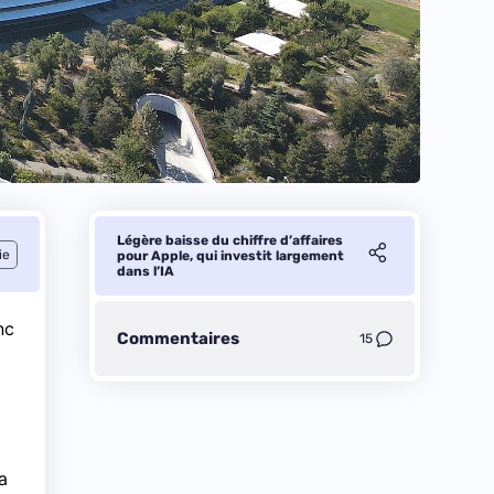
Légère baisse du chiffre d’affaires
ie
pour Apple, qui investit largement
dans l’IA
nc
Commentaires
15
a