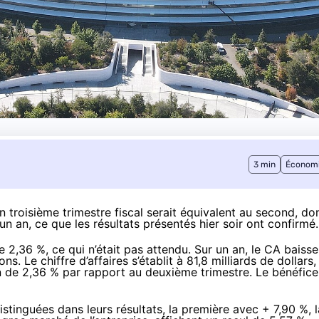
3 min
Économ
 troisième trimestre fiscal serait équivalent au second, do
 un an, ce que les
résultats présentés hier soir
ont confirmé.
e 2,36 %, ce qui n’était pas attendu. Sur un an, le CA baisse
 Le chiffre d’affaires s’établit à 81,8 milliards de dollars,
in de 2,36 % par rapport au deuxième trimestre. Le bénéfice
istinguées dans leurs résultats, la première avec + 7,90 %, l