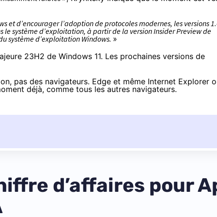
ows et d’encourager l’adoption de protocoles modernes, les versions 1
 le système d’exploitation, à partir de la version Insider Preview de
 du système d’exploitation Windows.
»
r majeure 23H2 de Windows 11. Les prochaines versions de
tion, pas des navigateurs. Edge et même Internet Explorer o
 moment déjà, comme tous les autres navigateurs.
iffre d’affaires pour Ap
A