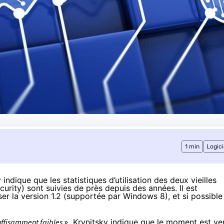
1 min
Logici
indique que les statistiques d’utilisation des deux vieilles
urity) sont suivies de près depuis des années. Il est
er la version 1.2 (supportée par Windows 8), et si possible 
ffisamment faibles
», Krynitsky indique que le moment est ve