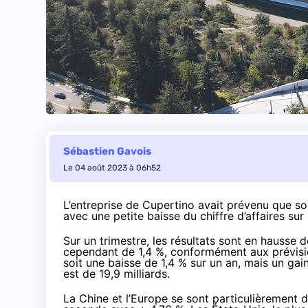
Sébastien Gavois
Le 04 août 2023 à 06h52
L’entreprise de Cupertino avait prévenu que son
avec une petite baisse du chiffre d’affaires sur
Sur un trimestre, les résultats sont en hausse d
cependant de 1,4 %, conformément aux prévisions.
soit une baisse de 1,4 % sur un an, mais un ga
est de 19,9 milliards.
La Chine et l’Europe se sont particulièrement d