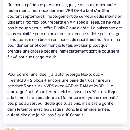
De mon expérience personnelle (que je me suis remémorée
récemment, mes deux derniers VPS OVH allant s’arrêter
courant septembre), l’hébergement de serveur dédié même en
utilisant Proxmox pour répartir en VM spécialisées, ça ne vaut
pas le coup versus l’offre Public Cloud à côté. La puissance est
sous exploitée pour un prix constant qui ne reflète pas l’usage.
Il faut penser son besoin en mode : de quoi il me faut à minima
pour démarrer et comment je le fais évoluer, plutôt que
prendre une grosse bécane immédiatement dont le coût sera
élevé pour un usage réduit.
Pour donner une idée : j’ai auto hébergé Nextcloud +
FreshRSS + 2 blogs + encore une paire de trucs mineurs
pendant 3 ans sur un VPS avec 4GB de RAM et 2vCPU. Le
stockage était réparti entre celui de base du VPS + un disque
additionnel + object storage. Ma facture moyenne revenait à
peu près au serveur dédié que tu as pris, mais elle a gonflé
dans le temps avec les usages. Donc la première année,
autant dire que je n’ai payé que 10€/mois.