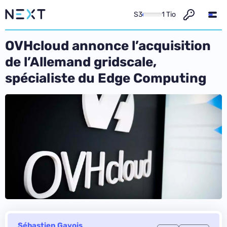
S3
1 Tio
OVHcloud annonce l’acquisition
de l’Allemand gridscale,
spécialiste du Edge Computing
Sébastien Gavois