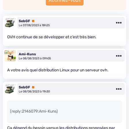
Abonnez-vous
SebGF
Premium
Le 07/08/2023 à 18h25
OVH continue de se développer et c’est très bien.
Ami-Kuns
Le 08/08/2023 à 09h05
A votre avis quel distribution Linux pour un serveur ovh.
SebGF
Premium
Le 08/08/2023 à 11h30
(reply:2146079:Ami-Kuns)
Ca dépend du besoin versus les distributions proposées par