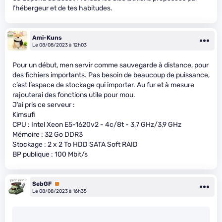
l’hébergeur et de tes habitudes.
Ami-Kuns
Le 08/08/2023 à 12h03
Pour un début, men servir comme sauvegarde à distance, pour
des fichiers importants. Pas besoin de beaucoup de puissance,
c’est l’espace de stockage qui importer. Au fur et à mesure
rajouterai des fonctions utile pour mou.
J’ai pris ce serveur :
Kimsufi
CPU : Intel Xeon E5-1620v2 - 4c/8t - 3,7 GHz/3,9 GHz
Mémoire : 32 Go DDR3
Stockage : 2 x 2 To HDD SATA Soft RAID
BP publique : 100 Mbit/s
SebGF
Premium
Le 08/08/2023 à 16h35