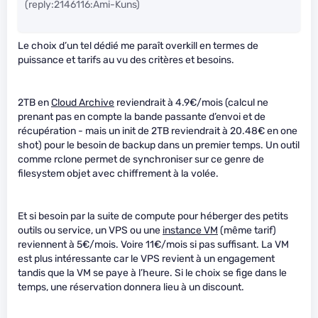
(reply:2146116:Ami-Kuns)
Le choix d’un tel dédié me paraît overkill en termes de
puissance et tarifs au vu des critères et besoins.
2TB en
Cloud Archive
reviendrait à 4.9€/mois (calcul ne
prenant pas en compte la bande passante d’envoi et de
récupération - mais un init de 2TB reviendrait à 20.48€ en one
shot) pour le besoin de backup dans un premier temps. Un outil
comme rclone permet de synchroniser sur ce genre de
filesystem objet avec chiffrement à la volée.
Et si besoin par la suite de compute pour héberger des petits
outils ou service, un VPS ou une
instance VM
(même tarif)
reviennent à 5€/mois. Voire 11€/mois si pas suffisant. La VM
est plus intéressante car le VPS revient à un engagement
tandis que la VM se paye à l’heure. Si le choix se fige dans le
temps, une réservation donnera lieu à un discount.