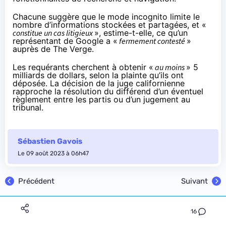
Chacune suggère que le mode incognito limite le
nombre d’informations stockées et partagées, et «
constitue un cas litigieux
», estime-t-elle, ce qu’un
représentant de Google a «
fermement contesté
»
auprès de The Verge
.
Les requérants cherchent à obtenir «
au moins
» 5
milliards de dollars, selon la plainte qu’ils ont
déposée. La décision de la juge californienne
rapproche la résolution du différend d’un éventuel
règlement entre les partis ou d’un jugement au
tribunal.
Sébastien Gavois
Le 09 août 2023 à 06h47
Précédent
Suivant
16