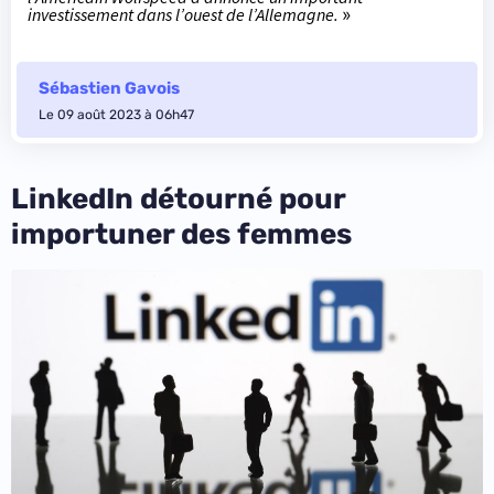
investissement dans l’ouest de l’Allemagne.
»
Sébastien Gavois
Le 09 août 2023 à 06h47
LinkedIn détourné pour
importuner des femmes