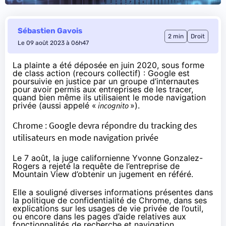
Sébastien Gavois
2 min
Droit
Le 09 août 2023 à 06h47
La plainte a été déposée en juin 2020, sous forme
de class action (recours collectif) : Google est
poursuivie en justice par un groupe d’internautes
pour avoir permis aux entreprises de les tracer,
quand bien même ils utilisaient le mode navigation
privée (aussi appelé «
incognito
»).
Chrome : Google devra répondre du tracking des
utilisateurs en mode navigation privée
Le 7 août, la juge californienne Yvonne Gonzalez-
Rogers a rejeté la requête de l’entreprise de
Mountain View d’obtenir un jugement en référé.
Elle a souligné diverses informations présentes dans
la politique de confidentialité de Chrome, dans ses
explications sur les usages de vie privée de l’outil,
ou encore dans les pages d’aide relatives aux
fonctionnalités de recherche et navigation.