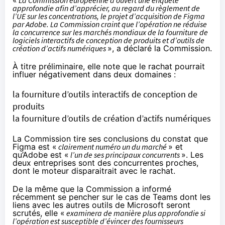
approfondie afin d’apprécier, au regard du règlement de
l’UE sur les concentrations, le projet d’acquisition de Figma
par Adobe. La Commission craint que l’opération ne réduise
la concurrence sur les marchés mondiaux de la fourniture de
logiciels interactifs de conception de produits et d’outils de
création d’actifs numériques
», a déclaré la Commission.
À titre préliminaire, elle note que le rachat pourrait
influer négativement dans deux domaines :
la fourniture d’outils interactifs de conception de
produits
la fourniture d’outils de création d’actifs numériques
La Commission tire ses conclusions du constat que
Figma est «
clairement numéro un du marché
» et
qu’Adobe est «
l’un de ses principaux concurrents
». Les
deux entreprises sont des concurrentes proches,
dont le moteur disparaitrait avec le rachat.
De la même que la Commission a informé
récemment
se pencher sur le cas de Teams
dont les
liens avec les autres outils de Microsoft seront
scrutés, elle «
examinera de manière plus approfondie si
l’opération est susceptible d’évincer des fournisseurs