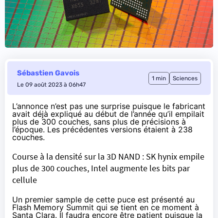
Sébastien Gavois
1 min
Sciences
Le 09 août 2023 à 06h47
L’
annonce
n’est pas une surprise puisque le fabricant
avait déjà expliqué au début de l’année qu’il empilait
plus de 300 couches, sans plus de précisions à
l’époque. Les précédentes versions étaient à 238
couches.
Course à la densité sur la 3D NAND : SK hynix empile
plus de 300 couches, Intel augmente les bits par
cellule
Un premier sample de cette puce est présenté au
Flash Memory Summit qui se tient en ce moment à
Santa Clara. Il faudra encore être patient puisque la