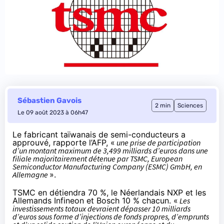
Sébastien Gavois
2 min
Sciences
Le 09 août 2023 à 06h47
Le fabricant taïwanais de semi-conducteurs a
approuvé,
rapporte
l’AFP, «
une prise de participation
d’un montant maximum de 3,499 milliards d’euros dans une
filiale majoritairement détenue par TSMC, European
Semiconductor Manufacturing Company (ESMC) GmbH, en
Allemagne
».
TSMC en détiendra 70 %, le Néerlandais NXP et les
Allemands Infineon et Bosch 10 % chacun. «
Les
investissements totaux devraient dépasser 10 milliards
d’euros sous forme d’injections de fonds propres, d’emprunts