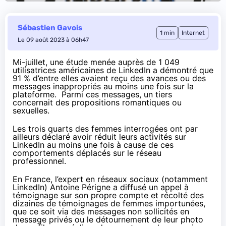
Sébastien Gavois
1 min
Internet
Le 09 août 2023 à 06h47
Mi-juillet, une
étude
menée auprès de 1 049
utilisatrices américaines de LinkedIn a démontré que
91 % d’entre elles avaient reçu des avances ou des
messages inappropriés au moins une fois sur la
plateforme. Parmi ces messages, un tiers
concernait des propositions romantiques ou
sexuelles.
Les trois quarts des femmes interrogées ont par
ailleurs déclaré avoir réduit leurs activités sur
LinkedIn au moins une fois à cause de ces
comportements déplacés sur le réseau
professionnel.
En France, l’expert en réseaux sociaux (notamment
LinkedIn) Antoine Périgne a
diffusé
un appel à
témoignage sur son propre compte et
récolté
des
dizaines de témoignages de femmes importunées,
que ce soit via des messages non sollicités en
message privés ou le détournement de leur photo