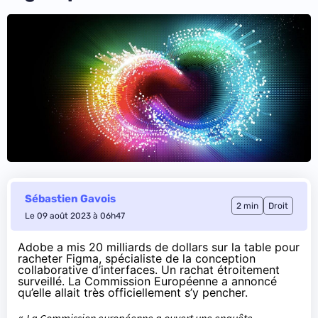
Sébastien Gavois
2 min
Droit
Le 09 août 2023 à 06h47
Adobe a mis
20 milliards de dollars sur la table pour
racheter Figma
, spécialiste de la conception
collaborative d’interfaces. Un rachat étroitement
surveillé. La Commission Européenne
a annoncé
qu’elle allait très officiellement s’y pencher.
«
La Commission européenne a ouvert une enquête