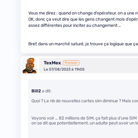
Vous me direz : quand on change d’opérateur, on a une n
OK, donc ça veut dire que les gens changent mois d’opéra
assez différentes pour inciter au changement …
Bref, dans un marché saturé, je trouve ça logique que ç
TexMex
Premium
Le 07/08/2023 à 11h05
Bill2
a dit:
Quoi ? Le nb de nouvelles cartes sim diminue ? Mais c
Voyons voir … 82 millions de SIM, ça fait plus d’une SIM
on se dit que potentiellement, un adulte peut avoir un te