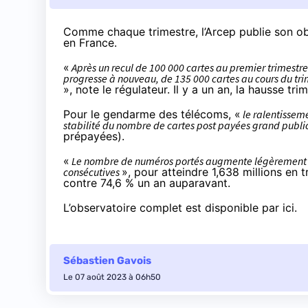
Comme chaque trimestre, l’Arcep
publie son o
en France.
«
Après un recul de 100 000 cartes au premier trimestre
progresse à nouveau, de 135 000 cartes au cours du trim
», note le régulateur. Il y a un an, la hausse tr
Pour le gendarme des télécoms, «
le ralentisseme
stabilité du nombre de cartes post payées grand publi
prépayées).
«
Le nombre de numéros portés augmente légèrement ce 
consécutives
», pour atteindre 1,638 millions en 
contre 74,6 % un an auparavant.
L’observatoire complet est disponible
par ici
.
Sébastien Gavois
Le 07 août 2023 à 06h50