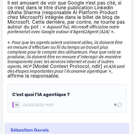
Il est amusant de voir que Google n’est pas cité, si
ce n’est dans le titre d’
une publication LinkedIn
d’Asha Sharma
(responsable AI Platform Product
chez Microsoft) intégrée dans le billet de blog de
Microsoft. Cette dernière, par contre, ne tourne pas
autour du pot : «
Aujourd’hui, Microsoft officialise notre
partenariat avec Google autour d’Agent2Agent (A2A)
».
«
Pour que les agents soient vraiment utiles, ils doivent être
en mesure d’effectuer au fil du temps un travail plus
complexe pour le compte des utilisateurs. Pour que cela se
produise, ils doivent être en mesure d’interagir de manière
transparente avec les services Internet et avec d’autres
agents. MCP
[Model Context Protocol, ndlr]
et A2A sont
des étapes importantes pour l’économie agentique
»,
affirme la responsable.
C’est quoi l’IA agentique ?
04/03/2025 11h31
9
IA
Sébastien Gavois