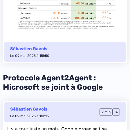
Sébastien Gavois
Le 09 mai 2025 à 15h50
Protocole Agent2Agent :
Microsoft se joint à Google
Sébastien Gavois
2 min
IA
Le 09 mai 2025 à 10h15
Il y a tout juste un mois, Google organisait sa