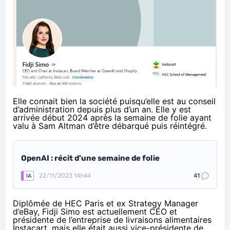
Elle connait bien la société puisqu’elle est au conseil
d’administration depuis plus d’un an. Elle y est
arrivée début 2024
après la semaine de folie ayant
valu à Sam Altman d’être débarqué puis réintégré.
OpenAI : récit d’une semaine de folie
22/11/2023 14h44
41
IA
Diplômée de HEC Paris et ex Strategy Manager
d’eBay,
Fidji Simo
est actuellement CEO et
présidente de l’entreprise de livraisons alimentaires
Instacart, mais elle était aussi vice-présidente de