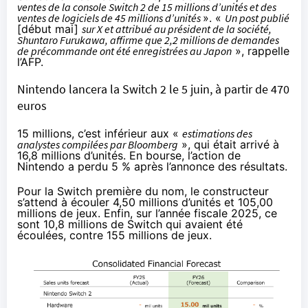
ventes de la console Switch 2 de 15 millions d’unités et des
ventes de logiciels de 45 millions d’unités
». «
Un post publié
[début mai]
sur X et attribué au président de la société,
Shuntaro Furukawa, affirme que 2,2 millions de demandes
de précommande ont été enregistrées au Japon
»,
rappelle
l’AFP
.
Nintendo lancera la Switch 2 le 5 juin, à partir de 470
euros
15 millions, c’est inférieur aux «
estimations des
analystes compilées par Bloomberg
»,
qui était arrivé à
16,8 millions d’unités
. En bourse, l’action de
Nintendo a perdu 5 % après l’annonce des résultats.
Pour la Switch première du nom, le constructeur
s’attend à écouler 4,50 millions d’unités et 105,00
millions de jeux. Enfin, sur l’année fiscale 2025, ce
sont 10,8 millions de Switch qui avaient été
écoulées, contre 155 millions de jeux.