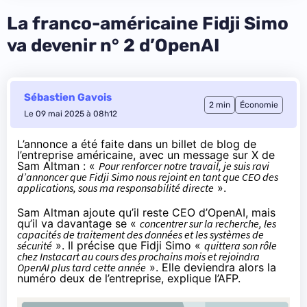
La franco-américaine Fidji Simo
va devenir n° 2 d’OpenAI
Sébastien Gavois
2 min
Économie
Le 09 mai 2025 à 08h12
L’annonce a été faite dans
un billet de blog
de
l’entreprise américaine, avec
un message sur X de
Sam Altman
: «
Pour renforcer notre travail, je suis ravi
d’annoncer que Fidji Simo nous rejoint en tant que CEO des
applications, sous ma responsabilité directe
».
Sam Altman ajoute qu’il reste CEO d’OpenAI, mais
qu’il va davantage se «
concentrer sur la recherche, les
capacités de traitement des données et les systèmes de
sécurité
». Il précise que Fidji Simo «
quittera son rôle
chez Instacart au cours des prochains mois et rejoindra
OpenAI plus tard cette année
». Elle deviendra alors la
numéro deux de l’entreprise,
explique l’AFP
.