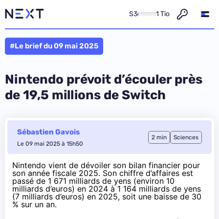
S3
1 Tio
#Le brief du 09 mai 2025
Nintendo prévoit d’écouler près
de 19,5 millions de Switch
Sébastien Gavois
2 min
Sciences
Le 09 mai 2025 à 15h50
Nintendo vient de dévoiler
son bilan financier pour
son année fiscale 2025
. Son chiffre d’affaires est
passé de 1 671 milliards de yens (environ 10
milliards d’euros) en 2024 à 1 164 milliards de yens
(7 milliards d’euros) en 2025, soit une baisse de 30
% sur un an.