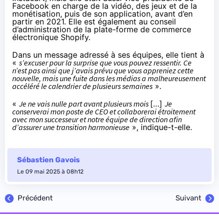
Facebook en charge de la vidéo, des jeux et de la
monétisation, puis de son application, avant d’en
partir en 2021. Elle est également au conseil
d’administration de la plate-forme de commerce
électronique Shopify.
Dans
un message adressé à ses équipes
, elle tient à
«
s’excuser pour la surprise que vous pouvez ressentir. Ce
n’est pas ainsi que j’avais prévu que vous appreniez cette
nouvelle, mais une fuite dans les médias a malheureusement
accéléré le calendrier de plusieurs semaines
».
«
Je ne vais nulle part avant plusieurs mois
[…]
Je
conserverai mon poste de CEO et collaborerai étroitement
avec mon successeur et notre équipe de direction afin
d’assurer une transition harmonieuse
», indique-t-elle.
Sébastien Gavois
Le 09 mai 2025 à 08h12
Précédent
Suivant