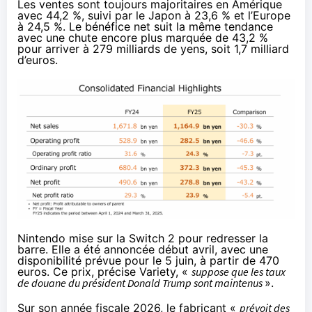
Les ventes sont toujours majoritaires en Amérique
avec 44,2 %, suivi par le Japon à 23,6 % et l’Europe
à 24,5 %. Le bénéfice net suit la même tendance
avec une chute encore plus marquée de 43,2 %
pour arriver à 279 milliards de yens, soit 1,7 milliard
d’euros.
Nintendo mise sur la Switch 2 pour redresser la
barre. Elle a été annoncée début avril, avec une
disponibilité prévue pour le 5 juin, à partir de 470
euros. Ce prix,
précise Variety
, «
suppose que les taux
de douane du président Donald Trump sont maintenus
».
Sur son année fiscale 2026, le fabricant «
prévoit des