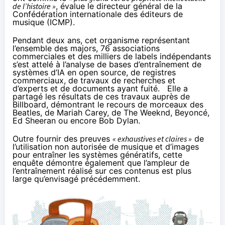
de l’histoire »
, évalue le directeur général de la
Confédération internationale des éditeurs de
musique (ICMP).
Pendant deux ans, cet organisme représentant
l’ensemble des majors, 76 associations
commerciales et des milliers de labels indépendants
s’est attelé à l’analyse de bases d’entraînement de
systèmes d’IA en open source, de registres
commerciaux, de travaux de recherches et
d’experts et de documents ayant fuité. Elle a
partagé les résultats de ces travaux
auprès de
Billboard
, démontrant le recours de morceaux des
Beatles, de Mariah Carey, de The Weeknd, Beyoncé,
Ed Sheeran ou encore Bob Dylan.
Outre fournir des preuves
« exhaustives et claires »
de
l’utilisation non autorisée de musique et d’images
pour entraîner les systèmes génératifs, cette
enquête démontre également que l’ampleur de
l’entraînement réalisé sur ces contenus est plus
large qu’envisagé précédemment.