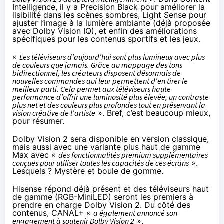
Intelligence, il y a Precision Black pour améliorer la
lisibilité dans les scènes sombres, Light Sense pour
ajuster l’image à la lumière ambiante (
déjà proposée
avec Dolby Vision IQ
), et enfin des améliorations
spécifiques pour les contenus sportifs et les jeux.
«
Les téléviseurs d’aujourd’hui sont plus lumineux avec plus
de couleurs que jamais. Grâce au mappage des tons
bidirectionnel, les créateurs disposent désormais de
nouvelles commandes qui leur permettent d’en tirer le
meilleur parti. Cela permet aux téléviseurs haute
performance d’offrir une luminosité plus élevée, un contraste
plus net et des couleurs plus profondes tout en préservant la
vision créative de l’artiste
». Bref, c’est beaucoup mieux,
pour résumer.
Dolby Vision 2 sera disponible en version classique,
mais aussi avec une variante plus haut de gamme
Max avec «
des fonctionnalités premium supplémentaires
conçues pour utiliser toutes les capacités de ces écrans
».
Lesquels ? Mystère et boule de gomme.
Hisense répond déjà présent et des téléviseurs haut
de gamme (RGB-MiniLED) seront les premiers à
prendre en charge Dolby Vision 2. Du côté des
contenus, CANAL+ «
a également annoncé son
engagement à soutenir Dolby Vision 2
».