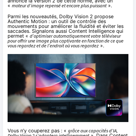
annonce la version 2 de cette norme
, avec un
«
moteur d’image repensé et encore plus puissant
».
Parmi les nouveautés, Dolby Vision 2 propose
Authentic Motion : un outil de contrôle des
mouvements pour améliorer la fluidité et éviter les
saccades. Signalons aussi Content Intelligence qui
permet «
d’optimiser automatiquement votre téléviseur
pour offrir une image plus captivante en fonction de ce que
vous regardez et de l’endroit où vous regardez
».
Vous n’y couperez pas : «
grâce aux capacités d’IA,
Dolby Vision 2 s’adaptera intelligemment
». Dans Content