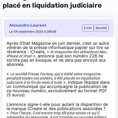
placé en liquidation judiciaire
Alexandre Laurent
2 min
Société
Le 04 septembre 2025 à 08h36
Après
01net Magazine en juin dernier
, c’est un autre
vétéran de la presse informatique papier qui tire sa
révérence : iCreate, «
le magazine des utilisateurs Mac,
iPhone et iPad
», annonce que son numéro 226 ne
sortira pas en kiosque, et ne sera pas envoyé aux
abonnés.
«
La société Presse Factory, qui a édité votre magazine
pendant toutes ces années, a été placée en liquidation
judiciaire à la fin du mois d’août
», indique l’équipe dans
un
communiqué
qui accompagne la publication de
ce nouveau numéro, exclusivement au format PDF
(5 euros).
L’annonce signe-t-elle pour autant la disparition de
la marque iCreate et des publications associées ?
«
Pour l’heure, il est encore trop tôt pour savoir ce qu’il
adviendra du magazine. Il est possible qu’un autre éditeur