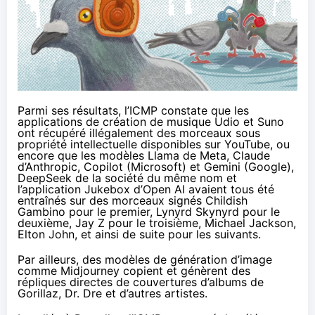
Parmi ses résultats, l’ICMP constate que les
applications de création de musique
Udio et Suno
ont récupéré illégalement des morceaux sous
propriété intellectuelle disponibles sur YouTube, ou
encore que les modèles Llama de Meta, Claude
d’Anthropic, Copilot (Microsoft) et Gemini (Google),
DeepSeek de la société du même nom et
l’application Jukebox d’Open AI avaient tous été
entraînés sur des morceaux signés Childish
Gambino pour le premier, Lynyrd Skynyrd pour le
deuxième, Jay Z pour le troisième, Michael Jackson,
Elton John, et ainsi de suite pour les suivants.
Par ailleurs, des modèles de génération d’image
comme Midjourney copient et génèrent des
répliques directes de couvertures d’albums de
Gorillaz, Dr. Dre et d’autres artistes.