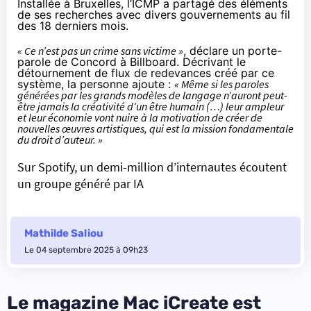
Installée à Bruxelles, l’ICMP a partagé des éléments
de ses recherches avec divers gouvernements au fil
des 18 derniers mois.
« Ce n’est pas un crime sans victime »
, déclare un porte-
parole de Concord à Billboard. Décrivant le
détournement de flux de redevances créé par ce
système, la personne ajoute :
« Même si les paroles
générées par les grands modèles de langage n’auront peut-
être jamais la créativité d’un être humain (…) leur ampleur
et leur économie vont nuire à la motivation de créer de
nouvelles œuvres artistiques, qui est la mission fondamentale
du droit d’auteur. »
Sur Spotify, un demi-million d’internautes écoutent
un groupe généré par IA
Mathilde Saliou
Le 04 septembre 2025 à 09h23
Le magazine Mac iCreate est