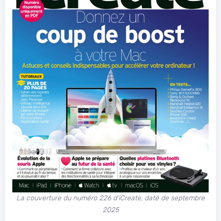
La couverture du numéro 226 d’iCreate, daté de septembre
2025