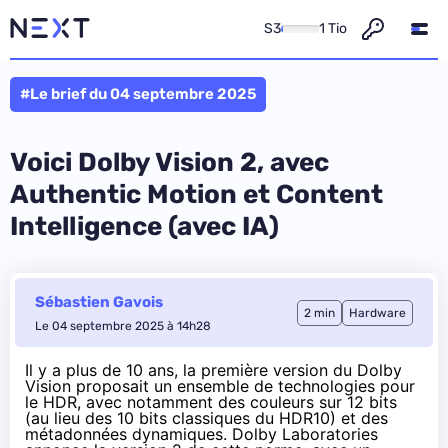
S3
1 Tio
#Le brief du 04 septembre 2025
Voici Dolby Vision 2, avec
Authentic Motion et Content
Intelligence (avec IA)
Sébastien Gavois
2 min
Hardware
Le 04 septembre 2025 à 14h28
Il y a plus de 10 ans, la première version du Dolby
Vision proposait
un ensemble de technologies
pour
le HDR, avec notamment des couleurs sur 12 bits
(au lieu des 10 bits classiques du HDR10) et des
métadonnées dynamiques. Dolby Laboratories