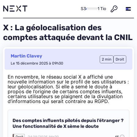
S3
1 Tio
X : La géolocalisation des
comptes attaquée devant la CNIL
Martin Clavey
2 min
Droit
Le 15 décembre 2025 à 09h30
En novembre, le réseau social X a affiché une
nouvelle information sur le profil de ses utilisateurs :
leur géolocalisation. Si elle a
semé
le doute à
propos de l’origine de certains comptes influents,
certains utilisateurs se plaignent de la divulgation
d’informations qui serait contraire au RGPD.
Des comptes influents pilotés depuis l’étranger ?
Une fonctionnalité de X sème le doute
24/11/2025 16h29
45
Droit