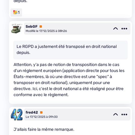
depuis.
1
SebGF
Premium
Modifié le 17/12/2025 à 08h26
Le RGPD a justement été transposé en droit national
depuis.
Attention, y'a pas de notion de transposition dans le cas
d'un réglement européen (application directe pour tous les
États-membres, là où une directive est une "spec" à
transposer en droit national), uniquement pour une
directive. Ici, c'est le droit national a été réaligné pour être
conforme avec le règlement.
fred42
Premium
Le 17/12/2025 à 09h30
J'allais faire la même remarque.