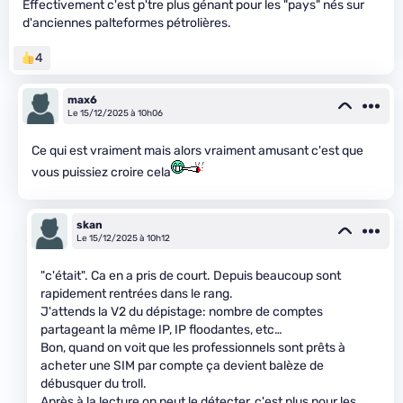
Effectivement c'est p'tre plus génant pour les "pays" nés sur
d'anciennes palteformes pétrolières.
4
max6
Le 15/12/2025 à 10h06
Ce qui est vraiment mais alors vraiment amusant c'est que
vous puissiez croire cela
skan
Le 15/12/2025 à 10h12
"c'était". Ca en a pris de court. Depuis beaucoup sont
rapidement rentrées dans le rang.
J'attends la V2 du dépistage: nombre de comptes
partageant la même IP, IP floodantes, etc…
Bon, quand on voit que les professionnels sont prêts à
acheter une SIM par compte ça devient balèze de
débusquer du troll.
Après à la lecture on peut le détecter, c'est plus pour les