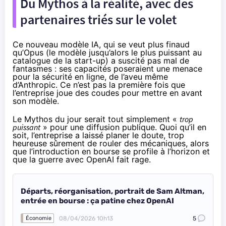
Du Mythos à la réalité, avec des
partenaires triés sur le volet
Ce nouveau modèle IA, qui se veut plus finaud
qu’Opus (le modèle jusqu’alors le plus puissant au
catalogue de la start-up) a suscité pas mal de
fantasmes : ses capacités poseraient une menace
pour la sécurité en ligne, de l’aveu même
d’Anthropic. Ce n’est pas la première fois que
l’entreprise joue des coudes pour mettre en avant
son modèle.
Le Mythos du jour serait tout simplement «
trop
puissant
» pour une diffusion publique. Quoi qu’il en
soit, l’entreprise a laissé planer le doute, trop
heureuse sûrement de rouler des mécaniques, alors
que l’introduction en bourse se profile à l’horizon et
que la guerre avec OpenAI fait rage.
Départs, réorganisation, portrait de Sam Altman,
entrée en bourse : ça patine chez OpenAI
08/04/2026 10h13
5
Économie