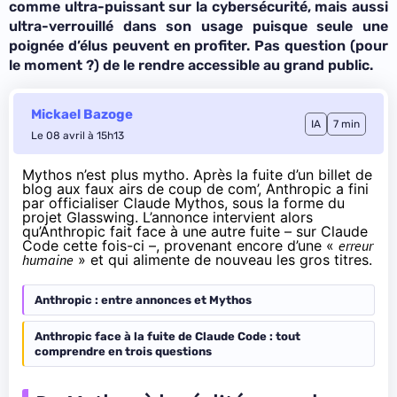
comme ultra-puissant sur la cybersécurité, mais aussi
ultra-verrouillé dans son usage puisque seule une
poignée d’élus peuvent en profiter. Pas question (pour
le moment ?) de le rendre accessible au grand public.
Mickael Bazoge
IA
7 min
Le 08 avril à 15h13
Mythos n’est plus mytho. Après
la fuite d’un billet de
blog aux faux airs de coup de com’
, Anthropic a fini
par officialiser Claude Mythos, sous la forme du
projet Glasswing
. L’annonce intervient alors
qu’Anthropic fait face à une autre fuite – sur
Claude
Code
cette fois-ci –, provenant encore d’une «
erreur
humaine
» et qui alimente de nouveau les gros titres.
Anthropic : entre annonces et Mythos
Anthropic face à la fuite de Claude Code : tout
comprendre en trois questions