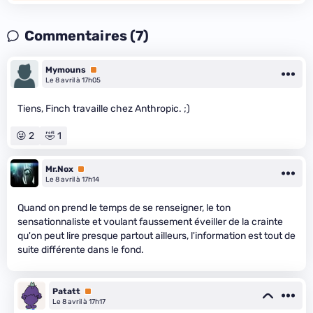
Commentaires (7)
Mymouns
Premium
Le 8 avril à 17h05
Tiens, Finch travaille chez Anthropic. ;)
😜 2
🤣 1
Mr.Nox
Premium
Le 8 avril à 17h14
Quand on prend le temps de se renseigner, le ton
sensationnaliste et voulant faussement éveiller de la crainte
qu'on peut lire presque partout ailleurs, l'information est tout de
suite différente dans le fond.
Patatt
Premium
Le 8 avril à 17h17