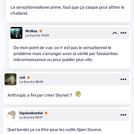
Le sensationnalisme prime, faut que ça claque pour attirer le
challand.
Mr.Nox
Premium
Le 8 avril à 17h29
De mon point de vue, ce n' est pas le sensationnel le
problème mais s'arranger avec la vérité par fainéantise,
méconnaissance ou pour publier plus vite.
ryô
Premium
Le 8 avril à 18h39
Anthropic a fini par créer Skynet ?
Cqoicebordel
Premium
Le 8 avril à 19h17
Quel bordel ça va être pour les outils Open Source.