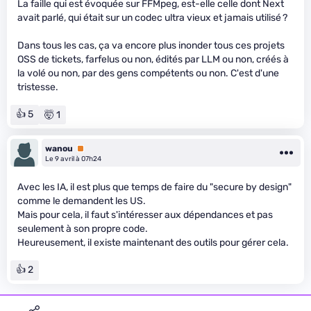
La faille qui est évoquée sur FFMpeg, est-elle celle dont Next
avait parlé, qui était sur un codec ultra vieux et jamais utilisé ?
Dans tous les cas, ça va encore plus inonder tous ces projets
OSS de tickets, farfelus ou non, édités par LLM ou non, créés à
la volé ou non, par des gens compétents ou non. C'est d'une
tristesse.
👍 5
🤯 1
wanou
Premium
Le 9 avril à 07h24
Avec les IA, il est plus que temps de faire du "secure by design"
comme le demandent les US.
Mais pour cela, il faut s'intéresser aux dépendances et pas
seulement à son propre code.
Heureusement, il existe maintenant des outils pour gérer cela.
👍 2