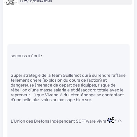
Le 21/03/2018 à 12h10
secouss a écrit :
Super stratégie de la team Guillemot qui à su rendre l’affaire
tellement chère (explosion du cours de l’action) et
dangereuse (menace de départ des équipes, risque de
rébellion d’une masse salariale et désaccord totale avec le
repreneur, …) que Vivendi à du jeter l’éponge se contentant
d’une belle plus valus au passage bien sur.
L’Union des Bretons Indépendant SOFTware vivra
" />