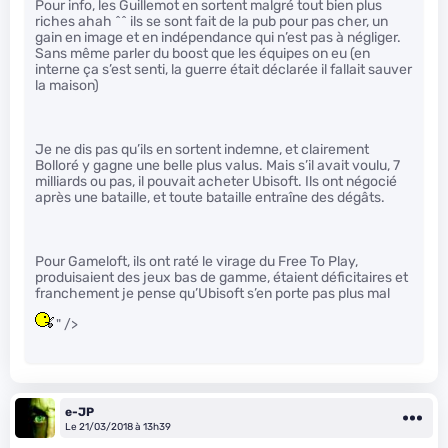
Pour info, les Guillemot en sortent malgré tout bien plus
riches ahah ^^ ils se sont fait de la pub pour pas cher, un
gain en image et en indépendance qui n’est pas à négliger.
Sans même parler du boost que les équipes on eu (en
interne ça s’est senti, la guerre était déclarée il fallait sauver
la maison)
Je ne dis pas qu’ils en sortent indemne, et clairement
Bolloré y gagne une belle plus valus. Mais s’il avait voulu, 7
milliards ou pas, il pouvait acheter Ubisoft. Ils ont négocié
après une bataille, et toute bataille entraîne des dégâts.
Pour Gameloft, ils ont raté le virage du Free To Play,
produisaient des jeux bas de gamme, étaient déficitaires et
franchement je pense qu’Ubisoft s’en porte pas plus mal
" />
e-JP
Le 21/03/2018 à 13h39