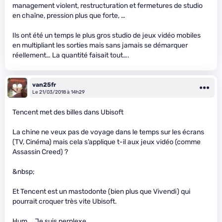
management violent, restructuration et fermetures de studio
en chaîne, pression plus que forte, …
Ils ont été un temps le plus gros studio de jeux vidéo mobiles
en multipliant les sorties mais sans jamais se démarquer
réellement… La quantité faisait tout….
van25fr
Le 21/03/2018 à 14h29
Tencent met des billes dans Ubisoft
La chine ne veux pas de voyage dans le temps sur les écrans
(TV, Cinéma) mais cela s’applique t-il aux jeux vidéo (comme
Assassin Creed) ?
&nbsp;
Et Tencent est un mastodonte (bien plus que Vivendi) qui
pourrait croquer très vite Ubisoft.
Hum … Je suis perplexe.