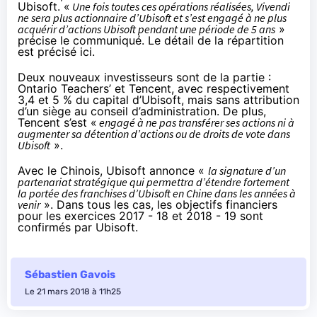
Ubisoft. «
Une fois toutes ces opérations réalisées, Vivendi
ne sera plus actionnaire d’Ubisoft et s’est engagé à ne plus
acquérir d’actions Ubisoft pendant une période de 5 ans
»
précise le communiqué. Le détail de la répartition
est
précisé ici
.
Deux nouveaux investisseurs
sont de la partie
:
Ontario Teachers’ et Tencent, avec respectivement
3,4 et 5 % du capital d’Ubisoft, mais sans attribution
d’un siège au conseil d’administration. De plus,
Tencent s’est «
engagé à ne pas transférer ses actions ni à
augmenter sa détention d’actions ou de droits de vote dans
Ubisoft
».
Avec le Chinois, Ubisoft
annonce
«
la signature d’un
partenariat stratégique qui permettra d’étendre fortement
la portée des franchises d’Ubisoft en Chine dans les années à
venir
». Dans tous les cas, les objectifs financiers
pour les exercices 2017 - 18 et 2018 - 19 sont
confirmés par Ubisoft.
Sébastien Gavois
Le 21 mars 2018 à 11h25