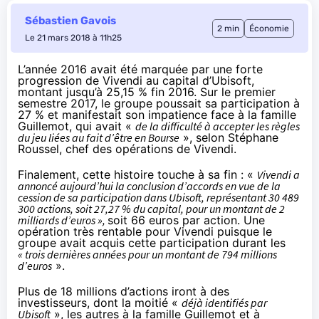
Sébastien Gavois
2 min
Économie
Le 21 mars 2018 à 11h25
L’année 2016 avait été marquée par une forte
progression de Vivendi au capital d’Ubisoft,
montant jusqu’à 25,15 %
fin 2016
. Sur le premier
semestre 2017, le groupe poussait sa participation à
27 % et
manifestait son impatience
face à la famille
Guillemot, qui avait «
de la difficulté à accepter les règles
du jeu liées au fait d’être en Bourse
», selon Stéphane
Roussel, chef des opérations de Vivendi.
Finalement, cette histoire
touche à sa fin
: «
Vivendi a
annoncé aujourd’hui la conclusion d’accords en vue de la
cession de sa participation dans Ubisoft, représentant 30 489
300 actions, soit 27,27 % du capital, pour un montant de 2
milliards d’euros »,
soit 66 euros par action. Une
opération très rentable pour Vivendi puisque le
groupe avait acquis cette participation durant les
« trois dernières années pour un montant de 794 millions
d’euros
».
Plus de 18 millions d’actions iront à des
investisseurs, dont la moitié «
déjà identifiés par
Ubisoft
», les autres à la famille Guillemot et à