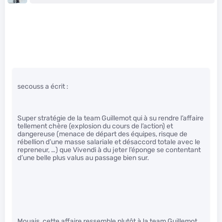
secouss a écrit :
Super stratégie de la team Guillemot qui à su rendre l’affaire
tellement chère (explosion du cours de l’action) et
dangereuse (menace de départ des équipes, risque de
rébellion d’une masse salariale et désaccord totale avec le
repreneur, …) que Vivendi à du jeter l’éponge se contentant
d’une belle plus valus au passage bien sur.
Mouais, cette affaire ressemble plutôt à la team Guillemot