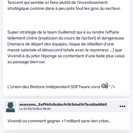
Tencent qui semble ici faire plutôt de l’investissement
stratégique comme dans à peu prés tout les gros du secteur.
Super stratégie de la team Guillemot qui à su rendre l’affaire
tellement chère (explosion du cours de l’action) et dangereuse
(menace de départ des équipes, risque de rébellion d’une
masse salariale et désaccord totale avec le repreneur, …) que
Vivendi à du jeter l’éponge se contentant d’une belle plus valus
au passage bien sur.
L’Union des Bretons Indépendant SOFTware vivra
" />
anonyme_5af96fc0c6bcfcf63dedfe7bc68a4860
Le 21/03/2018 à 10h43
Vivendi ou comment gagner +1 milliard sans rien créer…