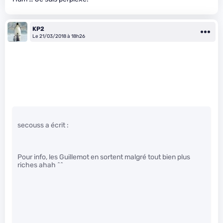
KP2
Le 21/03/2018 à 18h26
secouss a écrit :
Pour info, les Guillemot en sortent malgré tout bien plus
riches ahah ^^