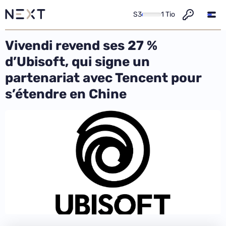
S3
1 Tio
Vivendi revend ses 27 %
d’Ubisoft, qui signe un
partenariat avec Tencent pour
s’étendre en Chine