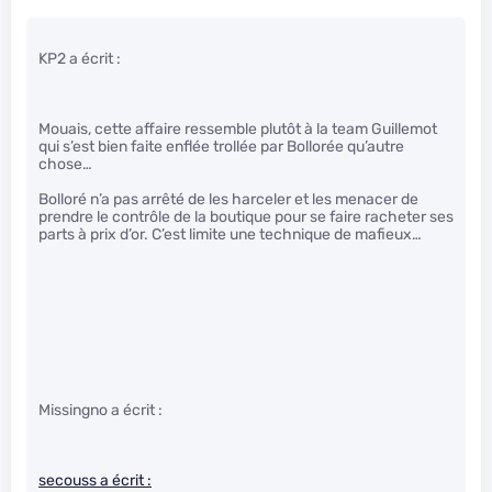
KP2 a écrit :
Mouais, cette affaire ressemble plutôt à la team Guillemot
qui s’est bien faite enflée trollée par Bollorée qu’autre
chose…
Bolloré n’a pas arrêté de les harceler et les menacer de
prendre le contrôle de la boutique pour se faire racheter ses
parts à prix d’or. C’est limite une technique de mafieux…
Missingno a écrit :
secouss a écrit :