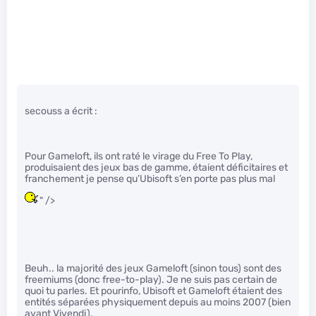
secouss a écrit :
Pour Gameloft, ils ont raté le virage du Free To Play,
produisaient des jeux bas de gamme, étaient déficitaires et
franchement je pense qu’Ubisoft s’en porte pas plus mal
" />
Beuh.. la majorité des jeux Gameloft (sinon tous) sont des
freemiums (donc free-to-play). Je ne suis pas certain de
quoi tu parles. Et pourinfo, Ubisoft et Gameloft étaient des
entités séparées physiquement depuis au moins 2007 (bien
avant Vivendi).