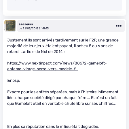
secouss
Le 21/03/2018 à 14h13
Justement ils sont arrivés tardivement sur le F2P, une grande
majorité de leur jeux étaient payant, il ont eu 5 ou 6 ans de
retard. L’article de NxI de 2014 :
https://www.nextinpact.com/news/88672-gameloft-
entame-virage-serre-vers-modele-f…
&nbsp;
Exacte pour les entités séparées, mais à l’histoire intimement
liée, chaque société dirigé par chaque frère…. Et c’est un fait
que Gameloft était en véritable chute libre sur ses chiffres…
En plus sa réputation dans le milieu était dégradée,