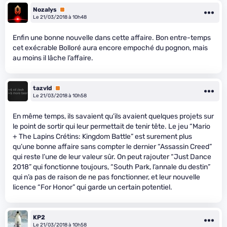
Nozalys
Premium
Le 21/03/2018 à 10h48
Enfin une bonne nouvelle dans cette affaire. Bon entre-temps
cet exécrable Bolloré aura encore empoché du pognon, mais
au moins il lâche l’affaire.
tazvld
Premium
Le 21/03/2018 à 10h58
En même temps, ils savaient qu’ils avaient quelques projets sur
le point de sortir qui leur permettait de tenir tête. Le jeu “Mario
+ The Lapins Crétins: Kingdom Battle” est surement plus
qu’une bonne affaire sans compter le dernier “Assassin Creed”
qui reste l’une de leur valeur sûr. On peut rajouter “Just Dance
2018” qui fonctionne toujours, “South Park, l’annale du destin”
qui n’a pas de raison de ne pas fonctionner, et leur nouvelle
licence “For Honor” qui garde un certain potentiel.
KP2
Le 21/03/2018 à 10h58