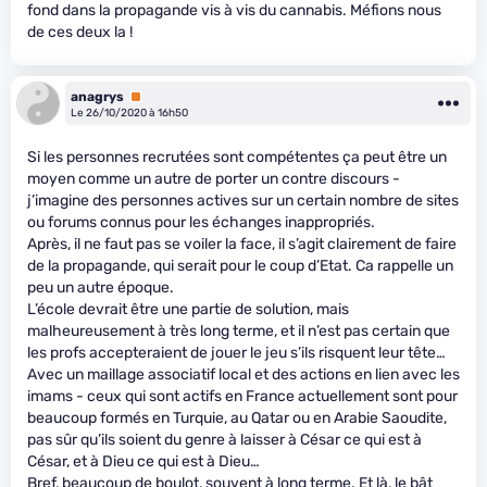
fond dans la propagande vis à vis du cannabis. Méfions nous
de ces deux la !
anagrys
Premium
Le 26/10/2020 à 16h50
Si les personnes recrutées sont compétentes ça peut être un
moyen comme un autre de porter un contre discours -
j’imagine des personnes actives sur un certain nombre de sites
ou forums connus pour les échanges inappropriés.
Après, il ne faut pas se voiler la face, il s’agit clairement de faire
de la propagande, qui serait pour le coup d’Etat. Ca rappelle un
peu un autre époque.
L’école devrait être une partie de solution, mais
malheureusement à très long terme, et il n’est pas certain que
les profs accepteraient de jouer le jeu s’ils risquent leur tête…
Avec un maillage associatif local et des actions en lien avec les
imams - ceux qui sont actifs en France actuellement sont pour
beaucoup formés en Turquie, au Qatar ou en Arabie Saoudite,
pas sûr qu’ils soient du genre à laisser à César ce qui est à
César, et à Dieu ce qui est à Dieu…
Bref, beaucoup de boulot, souvent à long terme. Et là, le bât