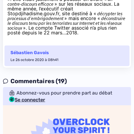
contre-discours efficace
» sur les réseaux sociaux. La
même année, l’exécutif créait
Stopdjihadisme.gouv.fr
, site destiné à «
décrypter les
processus d’embrigadement
» mais encore «
déconstruire
le discours tenu par les terroristes sur Internet et les réseaux
sociaux
». Le
compte Twitter
associé n’a plus rien
posté depuis le 22 mars…2018.
Sébastien Gavois
Le 26 octobre 2020 à 08h41
Commentaires (19)
Abonnez-vous pour prendre part au débat
Se connecter