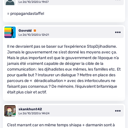
Le 26/10/2020 à 11h57
= propagandastaffel
Govrold
Premium
Le 26/10/2020 à 12h21
Il ne devraient pas se baser sur l’expérience StopDjihadisme.
Jamais le gouvernement ne s’est donné les moyens avec ça.
Mais le plus important est que le gouvernrment de l’époque n’a
jamais été vraiment capable de désigner la cible de la
communication : les djihadistes eux mêmes, les familles etc. Et
pour quelle but ? Instaurer un dialogue ? Mettre en place des
parcours de « déradicalisation » avec des interlocuteurs ne
faisant pas consensus ? De mémoire, l’équivalent britannique
était plus clair et actif.
skankhunt42
Le 26/10/2020 à 14h24
C’est marrant car en même temps shiapa + darmanin sont à