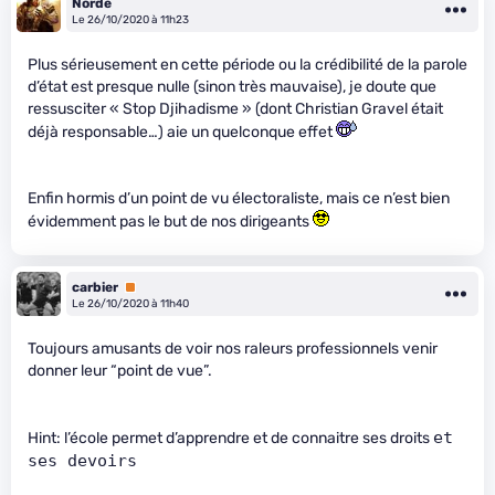
Norde
Le 26/10/2020 à 11h23
Plus sérieusement en cette période ou la crédibilité de la parole
d’état est presque nulle (sinon très mauvaise), je doute que
ressusciter « Stop Djihadisme » (dont Christian Gravel était
déjà responsable…) aie un quelconque effet
Enfin hormis d’un point de vu électoraliste, mais ce n’est bien
évidemment pas le but de nos dirigeants
carbier
Premium
Le 26/10/2020 à 11h40
Toujours amusants de voir nos raleurs professionnels venir
donner leur “point de vue”.
et 
Hint: l’école permet d’apprendre et de connaitre ses droits
ses devoirs