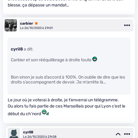
blesse, ça dépasse un mandat…
carbier
Premium
Le 26/10/2020 à 21h01
cyril8
a dit:
Carbier et son rééquilibrage à droite toute
Bon sinon je suis d’accord à 100%. On oublie de dire que les
droits s’accompagnent de devoir. Je m’arrête là…
Le jour où je voterai à droite, je t’enverrai un télégramme.
Ou alors tu fais partie de ces Marseillais pour qui Lyon c’est le
début du ch’nord
cyril8
Le 26/10/2020 à 21h38