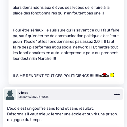
alors demandons aux élèves des lycées de le faire à la
place des fonctionnaires qui n’en foutent pas une !!!
Pour être sérieux, je suis sure qu’ils savent ce qu’il faut faire
ça, sauf qu’en terme de communication politique c’est “tout
pourri l’école” et les fonctionnaires pas assez 2.0 !!! Il faut
faire des plateformes et du social network !!!! Et mettre tout
les fonctionnaires en auto-entrepreneur pour qui prennent
leur destin En Marche !!!!
ILS ME RENDENT FOUT CES POLITICIENCS !!!!!!!!!!
v1nce
Le 26/10/2020 à 10h13
L’école est un gouffre sans fond et sans résultat.
Désormais il vaut mieux fermer une école et ouvrir une prison,
on gagne du temps.