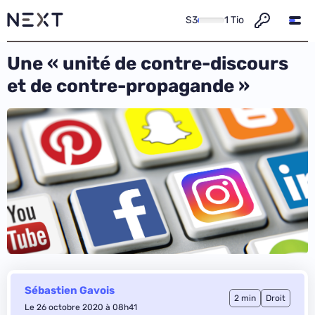
S3
1 Tio
Une « unité de contre-discours
et de contre-propagande »
Sébastien Gavois
2 min
Droit
Le 26 octobre 2020 à 08h41