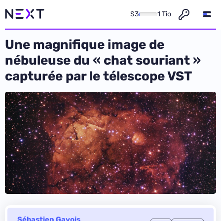
S3
1 Tio
Une magnifique image de
nébuleuse du « chat souriant »
capturée par le télescope VST
Sébastien Gavois