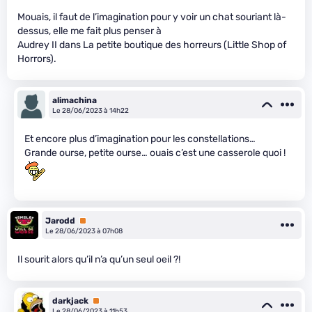
Mouais, il faut de l’imagination pour y voir un chat souriant là-
dessus, elle me fait plus penser à
Audrey II dans La petite boutique des horreurs (Little Shop of
Horrors).
alimachina
Le 28/06/2023 à 14h22
Et encore plus d’imagination pour les constellations…
Grande ourse, petite ourse… ouais c’est une casserole quoi !
Jarodd
Premium
Le 28/06/2023 à 07h08
Il sourit alors qu’il n’a qu’un seul oeil ?!
darkjack
Premium
Le 28/06/2023 à 11h53