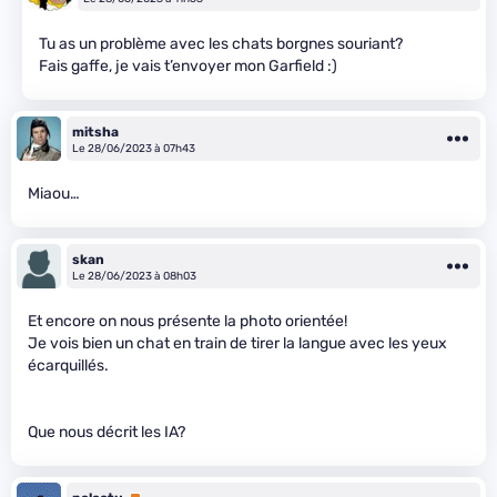
Tu as un problème avec les chats borgnes souriant?
Fais gaffe, je vais t’envoyer mon Garfield :)
mitsha
Le 28/06/2023 à 07h43
Miaou…
skan
Le 28/06/2023 à 08h03
Et encore on nous présente la photo orientée!
Je vois bien un chat en train de tirer la langue avec les yeux
écarquillés.
Que nous décrit les IA?