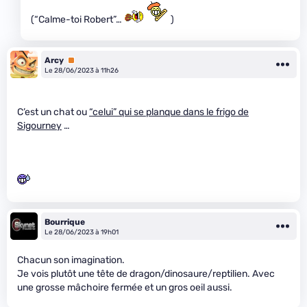
(“Calme-toi Robert”…
)
Arcy
Premium
Le 28/06/2023 à 11h26
C’est un chat ou
“celui” qui se planque dans le frigo de
Sigourney
…
Bourrique
Le 28/06/2023 à 19h01
Chacun son imagination.
Je vois plutôt une tête de dragon/dinosaure/reptilien. Avec
une grosse mâchoire fermée et un gros oeil aussi.