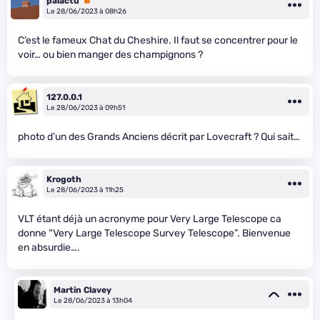
palactu
Premium
Le 28/06/2023 à 08h26
C’est le fameux Chat du Cheshire. Il faut se concentrer pour le
voir… ou bien manger des champignons ?
127.0.0.1
Le 28/06/2023 à 09h51
photo d’un des Grands Anciens décrit par Lovecraft ? Qui sait…
Krogoth
Le 28/06/2023 à 11h25
VLT étant déjà un acronyme pour Very Large Telescope ca
donne “Very Large Telescope Survey Telescope”. Bienvenue
en absurdie….
Martin Clavey
Le 28/06/2023 à 13h04