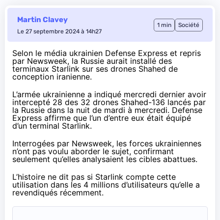
Martin Clavey
1 min
Société
Le 27 septembre 2024 à 14h27
Selon le média ukrainien
Defense Express
et repris
par
Newsweek
, la Russie aurait installé des
terminaux Starlink sur ses drones Shahed de
conception iranienne.
L’armée ukrainienne a indiqué mercredi dernier avoir
intercepté 28 des 32 drones Shahed-136 lancés par
la Russie dans la nuit de mardi à mercredi. Defense
Express affirme que l’un d’entre eux était équipé
d’un terminal Starlink.
Interrogées par Newsweek, les forces ukrainiennes
n’ont pas voulu aborder le sujet, confirmant
seulement qu’elles analysaient les cibles abattues.
L’histoire ne dit pas si Starlink compte cette
utilisation dans les 4 millions d’utilisateurs qu’elle a
revendiqués
récemment.