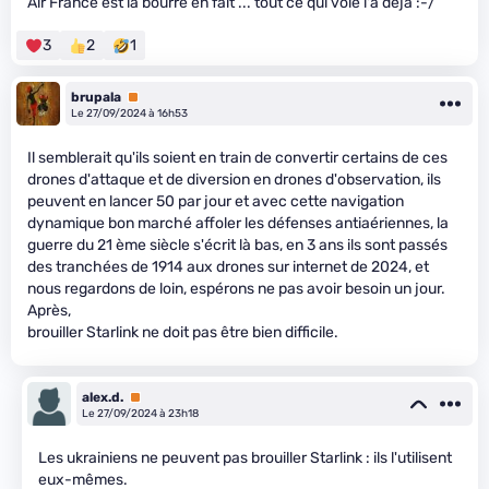
Air France est la bourre en fait ... tout ce qui vole l'a déjà :-/
3
2
1
brupala
Premium
Le 27/09/2024 à 16h53
Il semblerait qu'ils soient en train de convertir certains de ces
drones d'attaque et de diversion en drones d'observation, ils
peuvent en lancer 50 par jour et avec cette navigation
dynamique bon marché affoler les défenses antiaériennes, la
guerre du 21 ème siècle s'écrit là bas, en 3 ans ils sont passés
des tranchées de 1914 aux drones sur internet de 2024, et
nous regardons de loin, espérons ne pas avoir besoin un jour.
Après,
brouiller Starlink ne doit pas être bien difficile.
alex.d.
Premium
Le 27/09/2024 à 23h18
Les ukrainiens ne peuvent pas brouiller Starlink : ils l'utilisent
eux-mêmes.