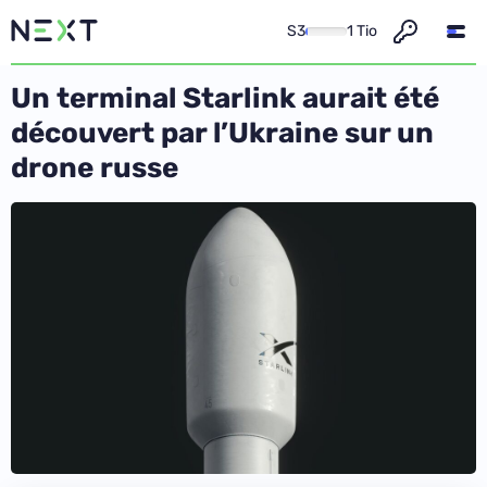
S3
1 Tio
Un terminal Starlink aurait été
découvert par l’Ukraine sur un
drone russe