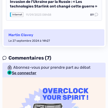
Invasion de l’Ukraine par la Russie : « Les
technologies Starlink ont changé cette guerre »
11/09/2023 08h58
89
Internet
Martin Clavey
Le 27 septembre 2024 à 14h27
Commentaires (7)
Abonnez-vous pour prendre part au débat
Se connecter