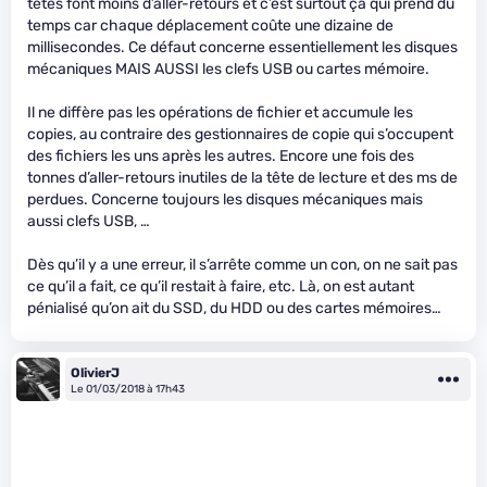
têtes font moins d’aller-retours et c’est surtout ça qui prend du
temps car chaque déplacement coûte une dizaine de
millisecondes. Ce défaut concerne essentiellement les disques
mécaniques MAIS AUSSI les clefs USB ou cartes mémoire.
Il ne diffère pas les opérations de fichier et accumule les
copies, au contraire des gestionnaires de copie qui s’occupent
des fichiers les uns après les autres. Encore une fois des
tonnes d’aller-retours inutiles de la tête de lecture et des ms de
perdues. Concerne toujours les disques mécaniques mais
aussi clefs USB, …
Dès qu’il y a une erreur, il s’arrête comme un con, on ne sait pas
ce qu’il a fait, ce qu’il restait à faire, etc. Là, on est autant
pénialisé qu’on ait du SSD, du HDD ou des cartes mémoires…
OlivierJ
Le 01/03/2018 à 17h43