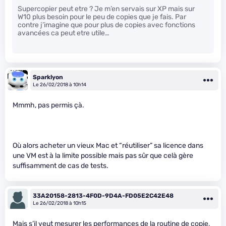
Supercopier peut etre ? Je m’en servais sur XP mais sur
W10 plus besoin pour le peu de copies que je fais. Par
contre j’imagine que pour plus de copies avec fonctions
avancées ca peut etre utile…
Sparklyon
Le 26/02/2018 à 10h14
Mmmh, pas permis çà.
Où alors acheter un vieux Mac et “réutiliser” sa licence dans
une VM est à la limite possible mais pas sûr que celà gère
suffisamment de cas de tests.
33A20158-2813-4F0D-9D4A-FD05E2C42E48
Le 26/02/2018 à 10h15
Mais s’il veut mesurer les performances de la routine de copie,