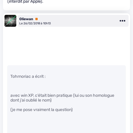
(interdit par Apple).
Oliewan
Premium
Le 26/02/2018 à 10h13
Tohrnoriac a écrit :
avec win XP, c’était bien pratique (lui ou son homologue
dont j’ai oublié le nom)
(je me pose vraiment la question)