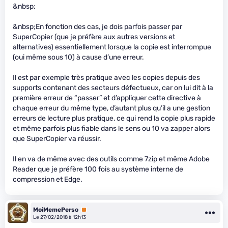
&nbsp;
&nbsp;En fonction des cas, je dois parfois passer par
SuperCopier (que je préfère aux autres versions et
alternatives) essentiellement lorsque la copie est interrompue
(oui même sous 10) à cause d’une erreur.
Il est par exemple très pratique avec les copies depuis des
supports contenant des secteurs défectueux, car on lui dit à la
première erreur de “passer” et d’appliquer cette directive à
chaque erreur du même type, d’autant plus qu’il a une gestion
erreurs de lecture plus pratique, ce qui rend la copie plus rapide
et même parfois plus fiable dans le sens ou 10 va zapper alors
que SuperCopier va réussir.
Il en va de même avec des outils comme 7zip et même Adobe
Reader que je préfère 100 fois au système interne de
compression et Edge.
MoiMemePerso
Premium
Le 27/02/2018 à 12h13