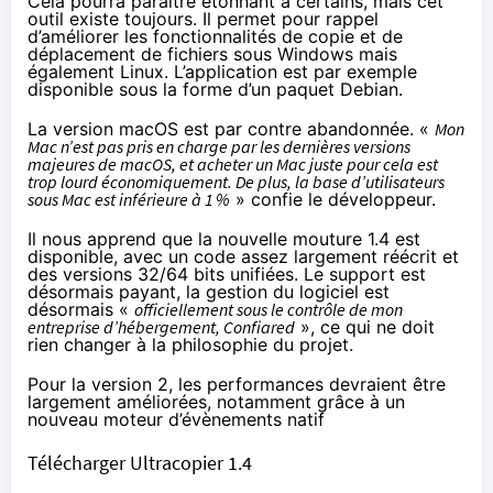
Cela pourra paraître étonnant à certains, mais cet
outil existe toujours. Il permet pour rappel
d’améliorer les fonctionnalités de copie et de
déplacement de fichiers sous Windows mais
également Linux. L’application est par exemple
disponible sous la forme d’
un paquet Debian
.
La version macOS est par contre abandonnée. «
Mon
Mac n’est pas pris en charge par les dernières versions
majeures de macOS, et acheter un Mac juste pour cela est
trop lourd économiquement. De plus, la base d’utilisateurs
sous Mac est inférieure à 1 %
» confie le développeur.
Il nous apprend que la nouvelle mouture 1.4 est
disponible, avec un code assez largement réécrit et
des versions 32/64 bits unifiées. Le support est
désormais payant, la gestion du logiciel est
désormais «
officiellement sous le contrôle de mon
entreprise d’hébergement, Confiared
», ce qui ne doit
rien changer à la philosophie du projet.
Pour la version 2, les performances devraient être
largement améliorées, notamment grâce à un
nouveau moteur d’évènements natif
Télécharger Ultracopier 1.4