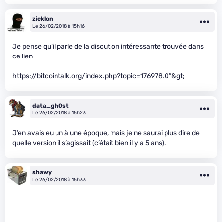
zicklon
Le 26/02/2018 à 15h16
Je pense qu’il parle de la discution intéressante trouvée dans
ce lien
https://bitcointalk.org/index.php?topic=176978.0”&gt;
data_gh0st
Le 26/02/2018 à 15h23
J’en avais eu un à une époque, mais je ne saurai plus dire de
quelle version il s’agissait (c’était bien il y a 5 ans).
shawy
Le 26/02/2018 à 15h33