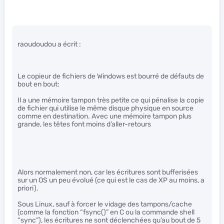
raoudoudou a écrit :
Le copieur de fichiers de Windows est bourré de défauts de
bout en bout:
Il a une mémoire tampon très petite ce qui pénalise la copie
de fichier qui utilise le même disque physique en source
comme en destination. Avec une mémoire tampon plus
grande, les têtes font moins d’aller-retours
Alors normalement non, car les écritures sont bufferisées
sur un OS un peu évolué (ce qui est le cas de XP au moins, a
priori).
Sous Linux, sauf à forcer le vidage des tampons/cache
(comme la fonction “fsync()” en C ou la commande shell
“sync”), les écritures ne sont déclenchées qu’au bout de 5