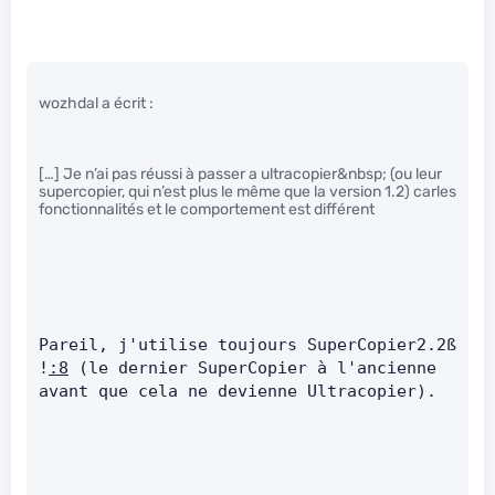
wozhdal a écrit :
[…] Je n’ai pas réussi à passer a ultracopier&nbsp; (ou leur
supercopier, qui n’est plus le même que la version 1.2) carles
fonctionnalités et le comportement est différent
Pareil, j'utilise toujours SuperCopier2.2ß 
!
:8
 (le dernier SuperCopier à l'ancienne 
avant que cela ne devienne Ultracopier).    