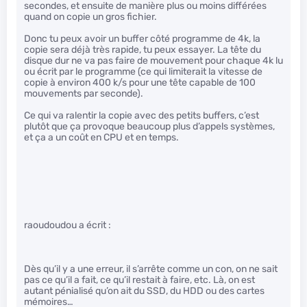
secondes, et ensuite de manière plus ou moins différées
quand on copie un gros fichier.
Donc tu peux avoir un buffer côté programme de 4k, la
copie sera déjà très rapide, tu peux essayer. La tête du
disque dur ne va pas faire de mouvement pour chaque 4k lu
ou écrit par le programme (ce qui limiterait la vitesse de
copie à environ 400 k/s pour une tête capable de 100
mouvements par seconde).
Ce qui va ralentir la copie avec des petits buffers, c’est
plutôt que ça provoque beaucoup plus d’appels systèmes,
et ça a un coût en CPU et en temps.
raoudoudou a écrit :
Dès qu’il y a une erreur, il s’arrête comme un con, on ne sait
pas ce qu’il a fait, ce qu’il restait à faire, etc. Là, on est
autant pénialisé qu’on ait du SSD, du HDD ou des cartes
mémoires…