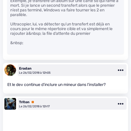
Exemple, je transfère un album sur une carte sd qui rame à
mort. Si je lance un second transfert alors que le premier
n’est pas terminé, Windows va faire tourner les 2 en
parallèle.
Ultracopier, lui, va détecter qu’un transfert est déjà en
cours pour le même répertoire cible et va simplement le
rajouter à&nbsp; la file d’attente du premier
&nbsp;
Eradan
Le 26/02/2018 à 12h05
Et le dev continue d’inclure un mineur dans l’installer?
Triton
Premium
Le 26/02/2018 à 12h17