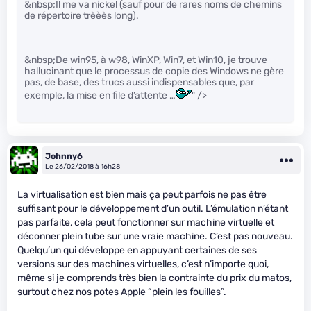
&nbsp;Il me va nickel (sauf pour de rares noms de chemins
de répertoire trèèès long).
&nbsp;De win95, à w98, WinXP, Win7, et Win10, je trouve
hallucinant que le processus de copie des Windows ne gère
pas, de base, des trucs aussi indispensables que, par
exemple, la mise en file d’attente …
" />
Johnny6
Le 26/02/2018 à 16h28
La virtualisation est bien mais ça peut parfois ne pas être
suffisant pour le développement d’un outil. L’émulation n’étant
pas parfaite, cela peut fonctionner sur machine virtuelle et
déconner plein tube sur une vraie machine. C’est pas nouveau.
Quelqu’un qui développe en appuyant certaines de ses
versions sur des machines virtuelles, c’est n’importe quoi,
même si je comprends très bien la contrainte du prix du matos,
surtout chez nos potes Apple “plein les fouilles”.