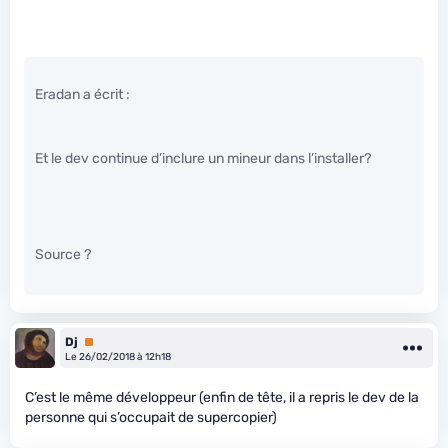
Eradan a écrit :
Et le dev continue d’inclure un mineur dans l’installer?
Source ?
Dj
Premium
Le 26/02/2018 à 12h18
C’est le même développeur (enfin de tête, il a repris le dev de la
personne qui s’occupait de supercopier)