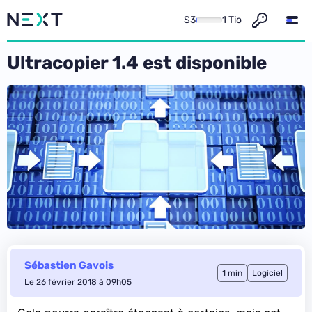
S3
1 Tio
Ultracopier 1.4 est disponible
Sébastien Gavois
1 min
Logiciel
Le 26 février 2018 à 09h05