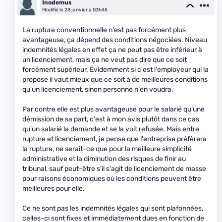
Inodemus
Modifié le 28 janvier à 03h45
La rupture conventionnelle n'est pas forcément plus
avantageuse, ça dépend des conditions négociées. Niveau
indemnités légales en effet ça ne peut pas être inférieur à
un licenciement, mais ça ne veut pas dire que ce soit
forcément supérieur. Évidemment si c'est l'employeur qui la
propose il vaut mieux que ce soit à de meilleures conditions
qu'un licenciement, sinon personne n'en voudra.
Par contre elle est plus avantageuse pour le salarié qu'une
démission de sa part, c'est à mon avis plutôt dans ce cas
qu'un salarié la demande et se la voit refusée. Mais entre
rupture et licenciement, je pense que l'entreprise préfèrera
la rupture, ne serait-ce que pour la meilleure simplicité
administrative et la diminution des risques de finir au
tribunal, sauf peut-être s'il s'agit de licenciement de masse
pour raisons économiques où les conditions peuvent être
meilleures pour elle.
Ce ne sont pas les indemnités légales qui sont plafonnées,
celles-ci sont fixes et immédiatement dues en fonction de