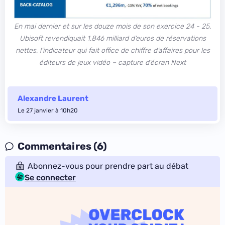
En mai dernier et sur les douze mois de son exercice 24 - 25,
Ubisoft revendiquait 1,846 milliard d’euros de réservations
nettes, l’indicateur qui fait office de chiffre d’affaires pour les
éditeurs de jeux vidéo – capture d’écran Next
Alexandre Laurent
Le 27 janvier à 10h20
Commentaires (6)
Abonnez-vous pour prendre part au débat
Se connecter