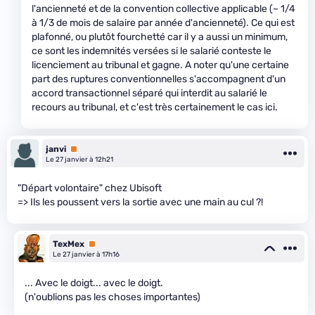
l'ancienneté et de la convention collective applicable (~ 1/4
à 1/3 de mois de salaire par année d'ancienneté). Ce qui est
plafonné, ou plutôt fourchetté car il y a aussi un minimum,
ce sont les indemnités versées si le salarié conteste le
licenciement au tribunal et gagne. A noter qu'une certaine
part des ruptures conventionnelles s'accompagnent d'un
accord transactionnel séparé qui interdit au salarié le
recours au tribunal, et c'est très certainement le cas ici.
janvi
Premium
Le 27 janvier à 12h21
"Départ volontaire" chez Ubisoft
=> Ils les poussent vers la sortie avec une main au cul ?!
TexMex
Premium
Le 27 janvier à 17h16
... Avec le doigt... avec le doigt.
(n'oublions pas les choses importantes)