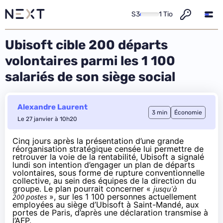
S3
1 Tio
Ubisoft cible 200 départs
volontaires parmi les 1 100
salariés de son siège social
Alexandre Laurent
3 min
Économie
Le 27 janvier à 10h20
Cinq jours après la présentation d’une grande
réorganisation stratégique censée lui permettre de
retrouver la voie de la rentabilité, Ubisoft a signalé
lundi son intention d’engager un plan de départs
volontaires, sous forme de rupture conventionnelle
collective, au sein des équipes de la direction du
groupe. Le plan pourrait concerner «
jusqu’à
200 postes
», sur les 1 100 personnes actuellement
employées au siège d’Ubisoft à Saint-Mandé, aux
portes de Paris, d’après une déclaration
transmise
à
l’AFP.