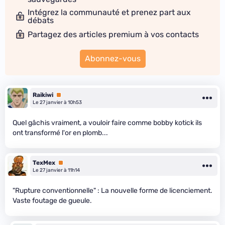
Intégrez la communauté et prenez part aux
débats
Partagez des articles premium à vos contacts
Abonnez-vous
Raikiwi
Premium
Le 27 janvier à 10h53
Quel gâchis vraiment, a vouloir faire comme bobby kotick ils
ont transformé l'or en plomb...
TexMex
Premium
Le 27 janvier à 11h14
"Rupture conventionnelle" : La nouvelle forme de licenciement.
Vaste foutage de gueule.