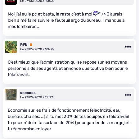
Le 27/05/2020 à 10h33
Moi j’ai eu le pc et basta, le reste c’est à moi
" /> J’aurais
bien aimé faire suivre le fauteuil ergo du bureau, il manque à
mes lombaires…
RFN
Premium
Le 27/05/2020 à 10h36
C’est mieux que l’administration qui se repose sur les moyens
personnels de ses agents et annonce que tout va bien pour le
télétravail…
secouss
Le 27/05/2020 à 11h22
Economie sur les frais de fonctionnement (electricité, eau,
bureau, chaises, …) si tu met 30% de tes équipes en télétravail
tu peux réduire ta surface de 20% (pour garder de la marge) et
tu économise en loyer.