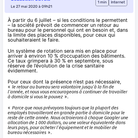
1 min
Internet
Le 27 mai 2020 à 09h21
À partir du 6 juillet – si les conditions le permettent
– la société
prévoit
de commencer un retour au
bureau pour le personnel qui ont en besoin et, dans
la limite des places disponibles, pour ceux qui
souhaiteraient le faire.
Un système de rotation sera mis en place pour
arriver à environ 10 % d’occupation des bâtiments.
Ce taux grimpera à 30 % en septembre, sous
réserve de l’évolution de la crise sanitaire
évidemment.
Pour ceux dont la présence n’est pas nécessaire,
«
le retour au bureau sera volontaire jusqu’à la fin de
l’année, et nous vous encourageons à continuer de travailler
à domicile si vous le pouvez
».
«
Parce que nous prévoyons toujours que la plupart des
employés travailleront en grande partie à domicile pour le
reste de cette année. Nous octroierons à chaque Googler une
allocation de 1 000 dollars, ou une valeur équivalente dans
leurs pays, pour acheter l’équipement et le mobilier de
bureau nécessaires
».