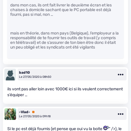
dans mon cas, ils ont fait livrer le deuxième écran et les
chaises à domicile sachant que le PC portable est déjà
fourni, pas si mal, non …
mais en théorie, dans mon pays (Belgique), l’employeur a la
responsabilité de te fournir tes outils de travail (y compris
en télétravail) et de s’assurer de ton bien être donc il était
un peu obligé et les syndicats ont été vigilants
bad10
Le 27/05/2020 à 08h50
ils vont pas aller loin avec 1000€ ici si ils veulent correctement
s’équiper …
-Vlad-
Premium
Le 27/05/2020 à 09h18
Si le pc est déjà fournis (et pense que oui vu la boite
" />), le