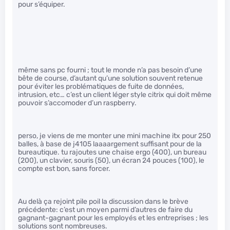
pour s’équiper.
même sans pc fourni ; tout le monde n’a pas besoin d’une
bête de course, d’autant qu’une solution souvent retenue
pour éviter les problématiques de fuite de données,
intrusion, etc… c’est un client léger style citrix qui doit même
pouvoir s’accomoder d’un raspberry.
perso, je viens de me monter une mini machine itx pour 250
balles, à base de j4105 laaaargement suffisant pour de la
bureautique. tu rajoutes une chaise ergo (400), un bureau
(200), un clavier, souris (50), un écran 24 pouces (100), le
compte est bon, sans forcer.
Au delà ça rejoint pile poil la discussion dans le brève
précédente: c’est un moyen parmi d’autres de faire du
gagnant-gagnant pour les employés et les entreprises ; les
solutions sont nombreuses.