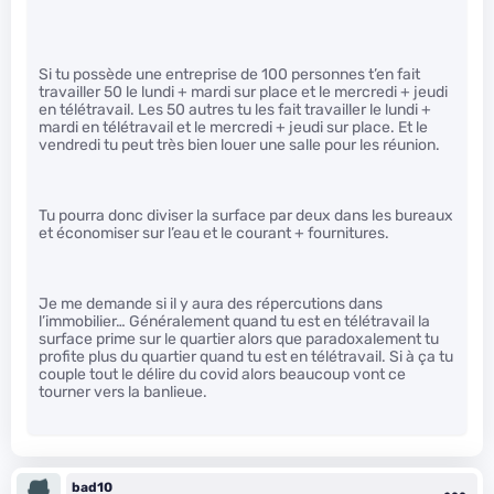
Si tu possède une entreprise de 100 personnes t’en fait
travailler 50 le lundi + mardi sur place et le mercredi + jeudi
en télétravail. Les 50 autres tu les fait travailler le lundi +
mardi en télétravail et le mercredi + jeudi sur place. Et le
vendredi tu peut très bien louer une salle pour les réunion.
Tu pourra donc diviser la surface par deux dans les bureaux
et économiser sur l’eau et le courant + fournitures.
Je me demande si il y aura des répercutions dans
l’immobilier… Généralement quand tu est en télétravail la
surface prime sur le quartier alors que paradoxalement tu
profite plus du quartier quand tu est en télétravail. Si à ça tu
couple tout le délire du covid alors beaucoup vont ce
tourner vers la banlieue.
bad10