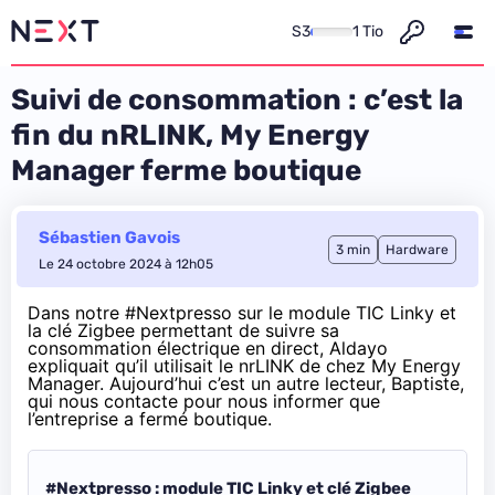
S3
1 Tio
Suivi de consommation : c’est la
fin du nRLINK, My Energy
Manager ferme boutique
Sébastien Gavois
3 min
Hardware
Le 24 octobre 2024 à 12h05
Dans notre
#Nextpresso sur le module TIC Linky et
la clé Zigbee
permettant de suivre sa
consommation électrique en direct,
Aldayo
expliquait
qu’il utilisait le nrLINK de chez My Energy
Manager. Aujourd’hui c’est un autre lecteur, Baptiste,
qui nous contacte pour nous informer que
l’entreprise a fermé boutique.
#Nextpresso : module TIC Linky et clé Zigbee