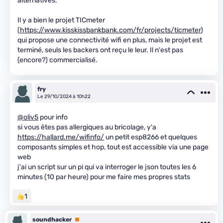
alternatives.
Il y a bien le projet TICmeter
(
https://www.kisskissbankbank.com/fr/projects/ticmeter
)
qui propose une connectivité wifi en plus, mais le projet est
terminé, seuls les backers ont reçu le leur. Il n'est pas
(encore?) commercialisé.
fry
Le 29/10/2024 à 10h22
@oliv5
pour info
si vous êtes pas allergiques au bricolage, y'a
https://hallard.me/wifinfo/
un petit esp8266 et quelques
composants simples et hop, tout est accessible via une page
web
j'ai un script sur un pi qui va interroger le json toutes les 6
minutes (10 par heure) pour me faire mes propres stats
1
soundhacker
Premium