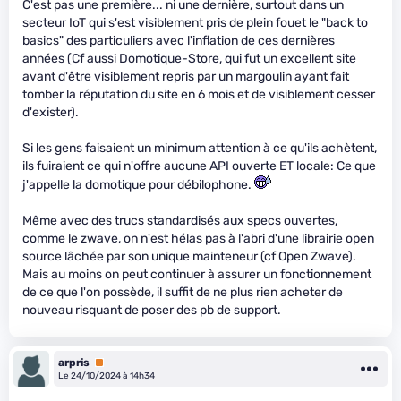
C'est pas une première... ni une dernière, surtout dans un
secteur IoT qui s'est visiblement pris de plein fouet le "back to
basics" des particuliers avec l'inflation de ces dernières
années (Cf aussi Domotique-Store, qui fut un excellent site
avant d'être visiblement repris par un margoulin ayant fait
tomber la réputation du site en 6 mois et de visiblement cesser
d'exister).
Si les gens faisaient un minimum attention à ce qu'ils achètent,
ils fuiraient ce qui n'offre aucune API ouverte ET locale: Ce que
j'appelle la domotique pour débilophone.
Même avec des trucs standardisés aux specs ouvertes,
comme le zwave, on n'est hélas pas à l'abri d'une librairie open
source lâchée par son unique mainteneur (cf Open Zwave).
Mais au moins on peut continuer à assurer un fonctionnement
de ce que l'on possède, il suffit de ne plus rien acheter de
nouveau risquant de poser des pb de support.
arpris
Premium
Le 24/10/2024 à 14h34