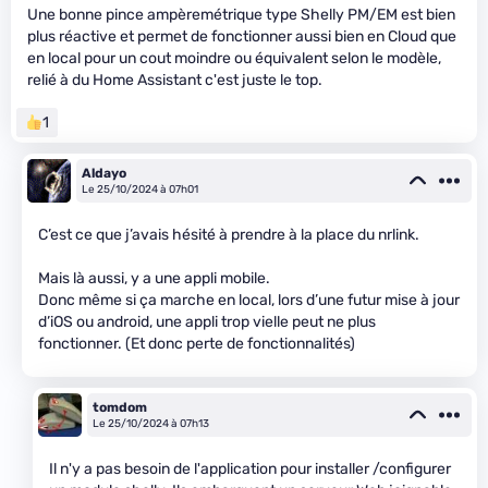
Une bonne pince ampèremétrique type Shelly PM/EM est bien
plus réactive et permet de fonctionner aussi bien en Cloud que
en local pour un cout moindre ou équivalent selon le modèle,
relié à du Home Assistant c'est juste le top.
1
Aldayo
Le 25/10/2024 à 07h01
C’est ce que j’avais hésité à prendre à la place du nrlink.
Mais là aussi, y a une appli mobile.
Donc même si ça marche en local, lors d’une futur mise à jour
d’iOS ou android, une appli trop vielle peut ne plus
fonctionner. (Et donc perte de fonctionnalités)
tomdom
Le 25/10/2024 à 07h13
Il n'y a pas besoin de l'application pour installer /configurer