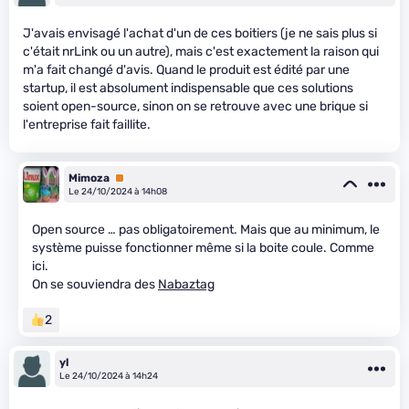
J'avais envisagé l'achat d'un de ces boitiers (je ne sais plus si
c'était nrLink ou un autre), mais c'est exactement la raison qui
m'a fait changé d'avis. Quand le produit est édité par une
startup, il est absolument indispensable que ces solutions
soient open-source, sinon on se retrouve avec une brique si
l'entreprise fait faillite.
Mimoza
Premium
Le 24/10/2024 à 14h08
Open source … pas obligatoirement. Mais que au minimum, le
système puisse fonctionner même si la boite coule. Comme
ici.
On se souviendra des
Nabaztag
2
yl
Le 24/10/2024 à 14h24