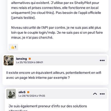
alternatives qui existent. J'utilise par ex ShellyPilot pour
mes relais et prises connectées, elle fonctionne en local
uniquement (no cloud thks). Pas besoin de l'appli officielle
(jamais testée).
Niveau sécurité de l'API par contre, je ne suis pas allé plus
loin que le couple login/mdp. Je ne sais pas si on peut faire
mieux, je n'ai pas cherché.
1
lansing
Premium
Le 25/10/2024 à 08h01
Il existe encore un équivalent ailleurs, potentiellement en wifi
avec un page Web interne par exemple ?
oliv5
Premium
Le 28/10/2024 à 17h35
Je suis également preneur d'info sur des solutions