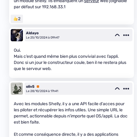
un module shelly. Ils embarquent un
serveur
Web joignable
par défaut sur 192.168.33.1
2
Aldayo
Le 25/10/2024 à 09h47
Oui.
Mais c’est quand même bien plus convivial avec l’appli.
Donc si un jour le constructeur coule, ben il ne restera plus
que le serveur web.
oliv5
Premium
Le 28/10/2024 à 17h41
Avec les modules Shelly, il y a une API facile d'acces pour
les piloter et récupérer les infos utiles. Une simple URL le
permet, actionnable depuis n'importe quel OS/appli. La doc
est bien faite.
Et comme conséquence directe, il y a des applications