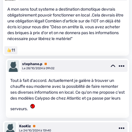
A mon sens tout systeme a destination domotique devrais
obligatoirement pouvoir fonctionner en local .Cela devrais être
une obligation légal! Combien d'article sur de l'IOT on déjà été
écris ici pour nous dire "Déso on arrête là, vous avez acheter
des briques à prix d'or et on ne donnera pas les informations
nécessaire pour libérez le matériel"
11
stephane.p
Premium
Le 28/10/2024 à 09h32
Tout à fait d'accord. Actuellement je galère à trouver un
chauffe eau moderne avec la possibilité de faire remonter
ses diverses informations en local. Ce qu'on me propose c'est
des modèles Calypso de chez Atlantic et ça passe par leurs
serveurs.
KooKiz
Premium
Le 24/10/2024 à 13h40