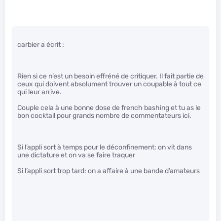
carbier a écrit :
Rien si ce n’est un besoin effréné de critiquer. Il fait partie de
ceux qui doivent absolument trouver un coupable à tout ce
qui leur arrive.
Couple cela à une bonne dose de french bashing et tu as le
bon cocktail pour grands nombre de commentateurs ici.
Si l’appli sort à temps pour le déconfinement: on vit dans
une dictature et on va se faire traquer
Si l’appli sort trop tard: on a affaire à une bande d’amateurs