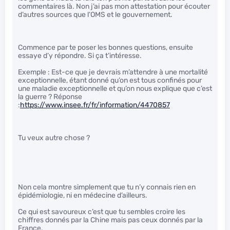
commentaires là. Non j’ai pas mon attestation pour écouter
d’autres sources que l’OMS et le gouvernement.
Commence par te poser les bonnes questions, ensuite
essaye d’y répondre. Si ça t’intéresse.
Exemple : Est-ce que je devrais m’attendre à une mortalité
exceptionnelle, étant donné qu’on est tous confinés pour
une maladie exceptionnelle et qu’on nous explique que c’est
la guerre ? Réponse
:
https://www.insee.fr/fr/information/4470857
Tu veux autre chose ?
Non cela montre simplement que tu n’y connais rien en
épidémiologie, ni en médecine d’ailleurs.
Ce qui est savoureux c’est que tu sembles croire les
chiffres donnés par la Chine mais pas ceux donnés par la
France.