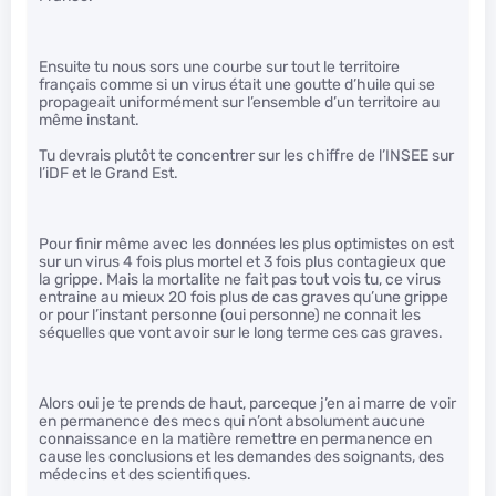
Ensuite tu nous sors une courbe sur tout le territoire
français comme si un virus était une goutte d’huile qui se
propageait uniformément sur l’ensemble d’un territoire au
même instant.
Tu devrais plutôt te concentrer sur les chiffre de l’INSEE sur
l’iDF et le Grand Est.
Pour finir même avec les données les plus optimistes on est
sur un virus 4 fois plus mortel et 3 fois plus contagieux que
la grippe. Mais la mortalite ne fait pas tout vois tu, ce virus
entraine au mieux 20 fois plus de cas graves qu’une grippe
or pour l’instant personne (oui personne) ne connait les
séquelles que vont avoir sur le long terme ces cas graves.
Alors oui je te prends de haut, parceque j’en ai marre de voir
en permanence des mecs qui n’ont absolument aucune
connaissance en la matière remettre en permanence en
cause les conclusions et les demandes des soignants, des
médecins et des scientifiques.