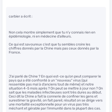
carbier a écrit :
Non cela montre simplement que tu n’y connais rien en
épidémiologie, ni en médecine d’ailleurs.
Ce qui est savoureux c’est que tu sembles croire les
chiffres donnés par la Chine mais pas ceux donnés par la
France.
J’ai parlé de Chine ? En quoi est-ce qu’on peut comparer le
pays qui a été confronté à un “nouveau” virus (qui
ressemble pas mal à d’anciens tout de même) et notre
situation 4-5 mois après ? On peut se mettre à jour non ? On
sait que les maladies infectieuses sont très dures au début.
Ceci dit la Chine a fait la connerie de confiner les gens et
surestimer la gravité, on fait pareil, résultat on se dirige vers
une mortalité exceptionnelle pour un virus pas très
méchant et gérable par l’immunité dans la plupart des cas.