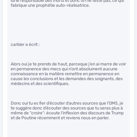
lui le responsable des morts et donc on ne teste pas, ce qui
fabrique une prophétie auto-réalisatrice.
carbier a écrit :
Alors oui je te prends de haut, parceque j’en ai marre de voir
en permanence des mecs qui n’ont absolument aucune
connaissance en la matière remettre en permanence en
cause les conclusions et les demandes des soignants, des
médecins et des scientifiques.
Donc oui tu es fier d’écouter d’autres sources que l’OMS, je
te suggère donc d’écouter des sources que tu seras plus à
même de “croire”: écoute l’inflexion des discours de Trump
et de Poutine récemment et reviens nous en parler.