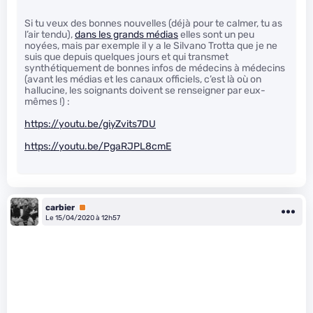
Si tu veux des bonnes nouvelles (déjà pour te calmer, tu as
l’air tendu),
dans les grands médias
elles sont un peu
noyées, mais par exemple il y a le Silvano Trotta que je ne
suis que depuis quelques jours et qui transmet
synthétiquement de bonnes infos de médecins à médecins
(avant les médias et les canaux officiels, c’est là où on
hallucine, les soignants doivent se renseigner par eux-
mêmes !) :
https://youtu.be/giyZvits7DU
https://youtu.be/PgaRJPL8cmE
carbier
Premium
Le 15/04/2020 à 12h57