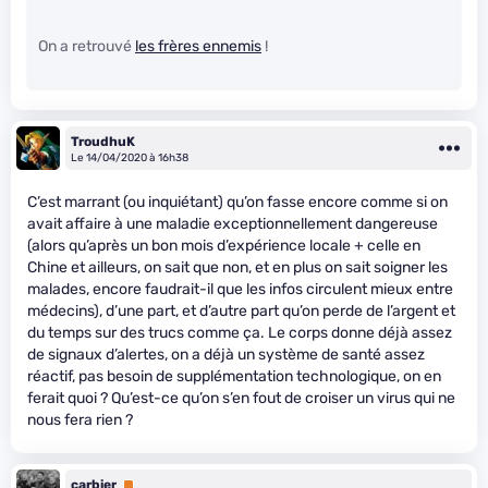
On a retrouvé
les frères ennemis
!
TroudhuK
Le 14/04/2020 à 16h38
C’est marrant (ou inquiétant) qu’on fasse encore comme si on
avait affaire à une maladie exceptionnellement dangereuse
(alors qu’après un bon mois d’expérience locale + celle en
Chine et ailleurs, on sait que non, et en plus on sait soigner les
malades, encore faudrait-il que les infos circulent mieux entre
médecins), d’une part, et d’autre part qu’on perde de l’argent et
du temps sur des trucs comme ça. Le corps donne déjà assez
de signaux d’alertes, on a déjà un système de santé assez
réactif, pas besoin de supplémentation technologique, on en
ferait quoi ? Qu’est-ce qu’on s’en fout de croiser un virus qui ne
nous fera rien ?
carbier
Premium