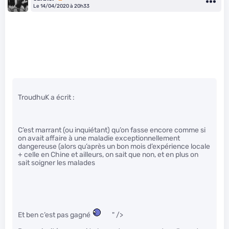
Le 14/04/2020 à 20h33
TroudhuK a écrit :
C’est marrant (ou inquiétant) qu’on fasse encore comme si
on avait affaire à une maladie exceptionnellement
dangereuse (alors qu’après un bon mois d’expérience locale
+ celle en Chine et ailleurs, on sait que non, et en plus on
sait soigner les malades
Et ben c’est pas gagné
" />