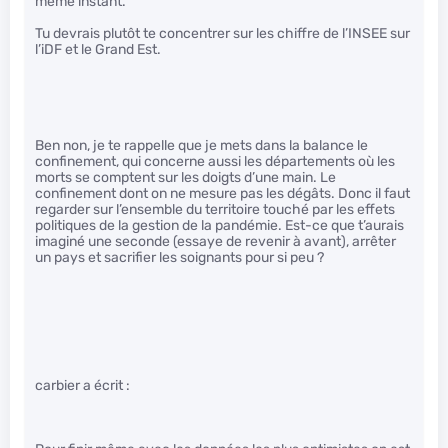
même instant.
Tu devrais plutôt te concentrer sur les chiffre de l’INSEE sur
l’iDF et le Grand Est.
Ben non, je te rappelle que je mets dans la balance le
confinement, qui concerne aussi les départements où les
morts se comptent sur les doigts d’une main. Le
confinement dont on ne mesure pas les dégâts. Donc il faut
regarder sur l’ensemble du territoire touché par les effets
politiques de la gestion de la pandémie. Est-ce que t’aurais
imaginé une seconde (essaye de revenir à avant), arrêter
un pays et sacrifier les soignants pour si peu ?
carbier a écrit :