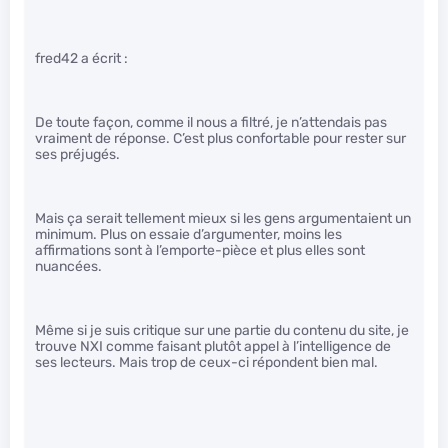
fred42 a écrit :
De toute façon, comme il nous a filtré, je n’attendais pas
vraiment de réponse. C’est plus confortable pour rester sur
ses préjugés.
Mais ça serait tellement mieux si les gens argumentaient un
minimum. Plus on essaie d’argumenter, moins les
affirmations sont à l’emporte-pièce et plus elles sont
nuancées.
Même si je suis critique sur une partie du contenu du site, je
trouve NXI comme faisant plutôt appel à l’intelligence de
ses lecteurs. Mais trop de ceux-ci répondent bien mal.