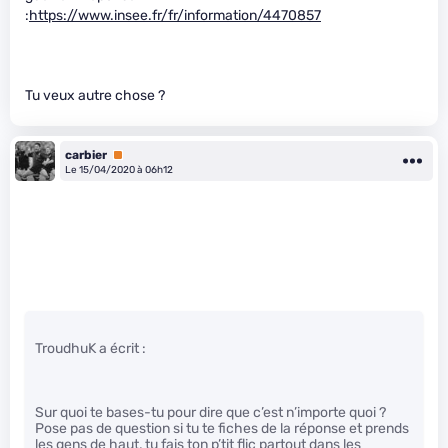
:
https://www.insee.fr/fr/information/4470857
Tu veux autre chose ?
carbier
Premium
Le 15/04/2020 à 06h12
TroudhuK a écrit :
Sur quoi te bases-tu pour dire que c’est n’importe quoi ?
Pose pas de question si tu te fiches de la réponse et prends
les gens de haut, tu fais ton p’tit flic partout dans les