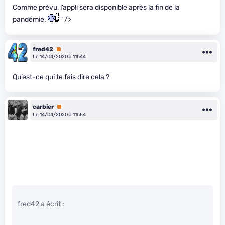
Comme prévu, l’appli sera disponible après la fin de la
pandémie.
" />
fred42
Premium
Le 14/04/2020 à 11h44
Qu’est-ce qui te fais dire cela ?
carbier
Premium
Le 14/04/2020 à 11h54
fred42 a écrit :