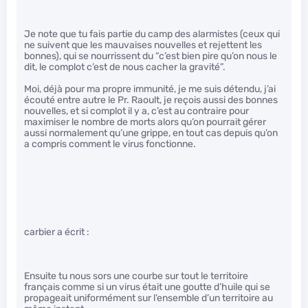
Je note que tu fais partie du camp des alarmistes (ceux qui
ne suivent que les mauvaises nouvelles et rejettent les
bonnes), qui se nourrissent du “c’est bien pire qu’on nous le
dit, le complot c’est de nous cacher la gravité”.
Moi, déjà pour ma propre immunité, je me suis détendu, j’ai
écouté entre autre le Pr. Raoult, je reçois aussi des bonnes
nouvelles, et si complot il y a, c’est au contraire pour
maximiser le nombre de morts alors qu’on pourrait gérer
aussi normalement qu’une grippe, en tout cas depuis qu’on
a compris comment le virus fonctionne.
carbier a écrit :
Ensuite tu nous sors une courbe sur tout le territoire
français comme si un virus était une goutte d’huile qui se
propageait uniformément sur l’ensemble d’un territoire au