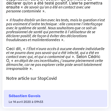
déclarer qu’on a été testé positif. L’alerte permettra
ensuite «
de savoir qu’on a été en contact avec une
personne contaminée
».
«
Il faudra établir un lien avec les tests, mais la question n’est
pas vraiment d’ordre technique : elle concerne l’interfaçage
avec le système de santé. Nous souhaitons que ce soit un
professionnel de santé qui permette à l’utilisateur de se
déclarer positif, de façon à éviter des déclarations
frauduleuses et malintentionnées
».
Ceci dit, «
l’État n’aura accès à aucune donnée individuelle
et ne pourra donc pas savoir qui a été infecté, qui a été en
contact avec qui, et qui a contaminé qui
». Selon Cédric
O, «
en dépit de ces incertitudes, j’assume pleinement cette
démarche, car ne pas explorer cette piste serait totalement
irresponsable
».
Notre article
sur StopCovid
Sébastien Gavois
Le 14 avril 2020 à 09h33