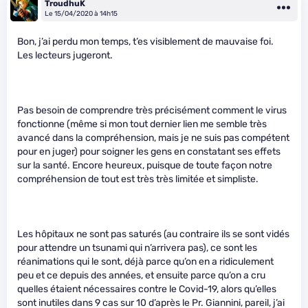
TroudhuK
Le 15/04/2020 à 14h15
Bon, j’ai perdu mon temps, t’es visiblement de mauvaise foi.
Les lecteurs jugeront.
Pas besoin de comprendre très précisément comment le virus
fonctionne (même si mon tout dernier lien me semble très
avancé dans la compréhension, mais je ne suis pas compétent
pour en juger) pour soigner les gens en constatant ses effets
sur la santé. Encore heureux, puisque de toute façon notre
compréhension de tout est très très limitée et simpliste.
Les hôpitaux ne sont pas saturés (au contraire ils se sont vidés
pour attendre un tsunami qui n’arrivera pas), ce sont les
réanimations qui le sont, déjà parce qu’on en a ridiculement
peu et ce depuis des années, et ensuite parce qu’on a cru
quelles étaient nécessaires contre le Covid-19, alors qu’elles
sont inutiles dans 9 cas sur 10 d’après le Pr. Giannini, pareil, j’ai