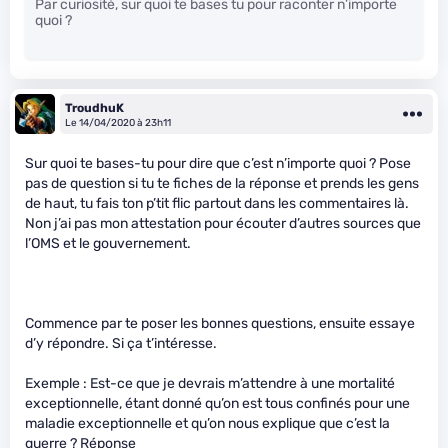
Par curiosité, sur quoi te bases tu pour raconter n’importe
quoi ?
TroudhuK
Le 14/04/2020 à 23h11
Sur quoi te bases-tu pour dire que c’est n’importe quoi ? Pose
pas de question si tu te fiches de la réponse et prends les gens
de haut, tu fais ton p’tit flic partout dans les commentaires là.
Non j’ai pas mon attestation pour écouter d’autres sources que
l’OMS et le gouvernement.
Commence par te poser les bonnes questions, ensuite essaye
d’y répondre. Si ça t’intéresse.
Exemple : Est-ce que je devrais m’attendre à une mortalité
exceptionnelle, étant donné qu’on est tous confinés pour une
maladie exceptionnelle et qu’on nous explique que c’est la
guerre ? Réponse