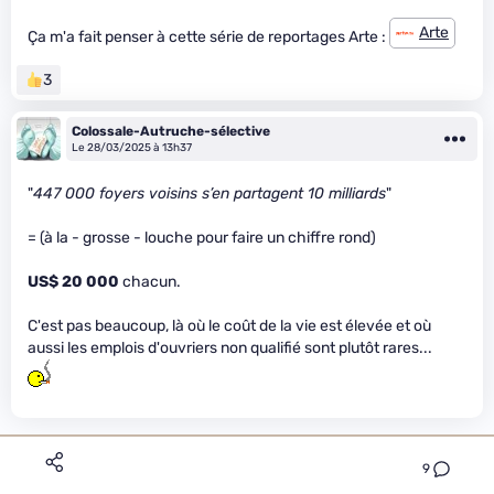
Arte
Ça m'a fait penser à cette série de reportages Arte :
3
Colossale-Autruche-sélective
Le 28/03/2025 à 13h37
"
447 000 foyers voisins s’en partagent 10 milliards
"
= (à la - grosse - louche pour faire un chiffre rond)
US$ 20 000
chacun.
C'est pas beaucoup, là où le coût de la vie est élevée et où
aussi les emplois d'ouvriers non qualifié sont plutôt rares...
9