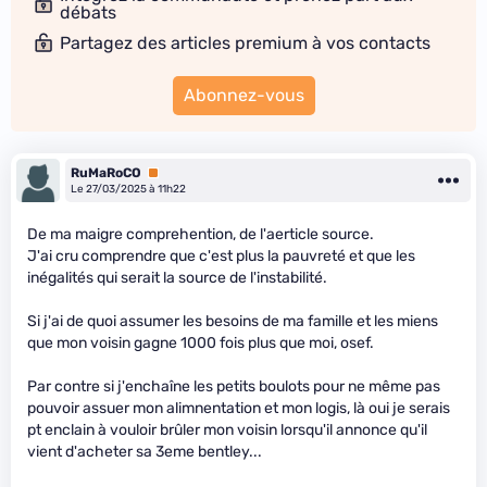
débats
Partagez des articles premium à vos contacts
Abonnez-vous
RuMaRoCO
Premium
Le 27/03/2025 à 11h22
De ma maigre comprehention, de l'aerticle source.
J'ai cru comprendre que c'est plus la pauvreté et que les
inégalités qui serait la source de l'instabilité.
Si j'ai de quoi assumer les besoins de ma famille et les miens
que mon voisin gagne 1000 fois plus que moi, osef.
Par contre si j'enchaîne les petits boulots pour ne même pas
pouvoir assuer mon alimnentation et mon logis, là oui je serais
pt enclain à vouloir brûler mon voisin lorsqu'il annonce qu'il
vient d'acheter sa 3eme bentley...