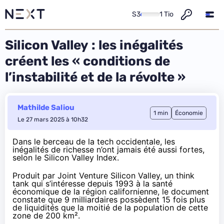
S3
1 Tio
Silicon Valley : les inégalités
créent les « conditions de
l’instabilité et de la révolte »
Mathilde Saliou
1 min
Économie
Le 27 mars 2025 à 10h32
Dans le berceau de la tech occidentale, les
inégalités de richesse n’ont jamais été aussi fortes,
selon le
Silicon Valley Index
.
Produit par Joint Venture Silicon Valley, un think
tank qui s’intéresse depuis 1993 à la santé
économique de la région californienne, le document
constate que 9 milliardaires possèdent 15 fois plus
de liquidités que la moitié de la population de cette
zone de 200 km².