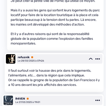
Je peut citer la petite ville de Pornic qui utilise ce moyen.
Mais il y a aussi les gens qui sortent leurs logements du parc
locatif pour faire de la location touristique à la place et cela
participe beaucoup à la tension dont tu parles. Là encore,
les mairies ont développé des méthodes d'action.
Et il y a d'autres raisons qui sont de la responssabilité
globale de la population comme l'explosion des familles
monoparentales.
refuznik
Premium
Le 28/03/2025 à 07h26
Il faut surtout voir la hausse des prix dans le logements,
l'alimentaire, etc... dans la région que cela implique.
On se rappelle la grogne de la population de San Francisco il y
a 10 ans devant les prix affichés des services.
R4VEN
Premium
Le 27/03/2025 à 11h51