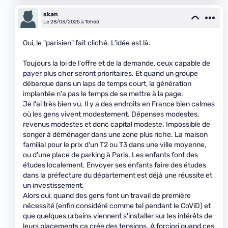
skan
Le 28/03/2025 à 15h55
Oui, le "parisien" fait cliché. L'idée est là.
Toujours la loi de l'offre et de la demande, ceux capable de
payer plus cher seront prioritaires. Et quand un groupe
débarque dans un laps de temps court, la génération
implantée n'a pas le temps de se mettre à la page.
Je l'ai très bien vu. Il y a des endroits en France bien calmes
où les gens vivent modestement. Dépenses modestes,
revenus modestes et donc capital modeste. Impossible de
songer à déménager dans une zone plus riche. La maison
familial pour le prix d'un T2 ou T3 dans une ville moyenne,
ou d'une place de parking à Paris. Les enfants font des
études localement. Envoyer ses enfants faire des études
dans la préfecture du département est déjà une réussite et
un investissement.
Alors oui, quand des gens font un travail de première
nécessité (enfin considéré comme tel pendant le CoViD) et
que quelques urbains viennent s'installer sur les intérêts de
leurs placements ça crée des tensions. A forciori quand ces