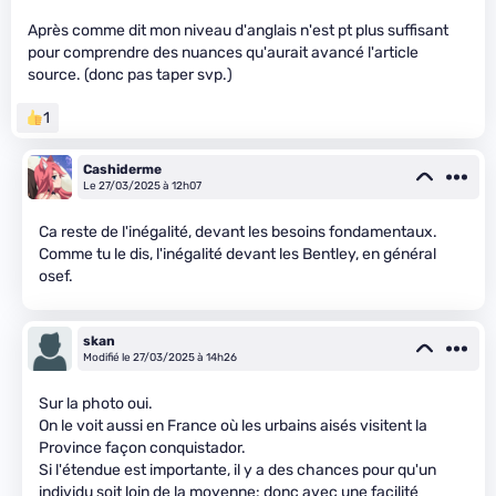
Après comme dit mon niveau d'anglais n'est pt plus suffisant
pour comprendre des nuances qu'aurait avancé l'article
source. (donc pas taper svp.)
1
Cashiderme
Le 27/03/2025 à 12h07
Ca reste de l'inégalité, devant les besoins fondamentaux.
Comme tu le dis, l'inégalité devant les Bentley, en général
osef.
skan
Modifié le 27/03/2025 à 14h26
Sur la photo oui.
On le voit aussi en France où les urbains aisés visitent la
Province façon conquistador.
Si l'étendue est importante, il y a des chances pour qu'un
individu soit loin de la moyenne: donc avec une facilité