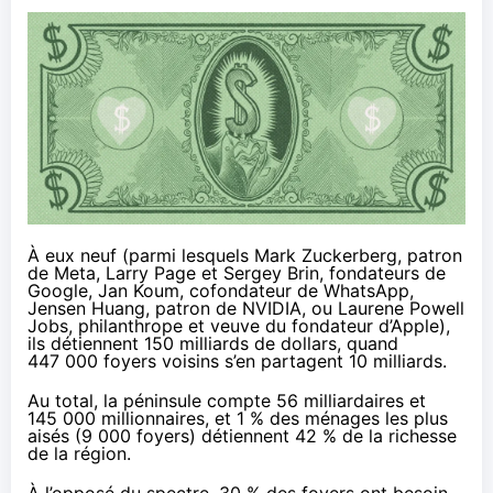
À eux neuf (parmi lesquels Mark Zuckerberg, patron
de Meta, Larry Page et Sergey Brin, fondateurs de
Google, Jan Koum, cofondateur de WhatsApp,
Jensen Huang, patron de NVIDIA, ou Laurene Powell
Jobs, philanthrope et veuve du fondateur d’Apple),
ils détiennent 150 milliards de dollars, quand
447 000 foyers voisins s’en partagent 10 milliards.
Au total, la péninsule compte 56 milliardaires et
145 000 millionnaires, et 1 % des ménages les plus
aisés (9 000 foyers) détiennent 42 % de la richesse
de la région.
À l’opposé du spectre, 30 % des foyers ont besoin