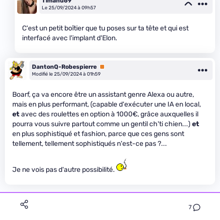
Timanu69
Le 25/09/2024 à 09h57
C'est un petit boîtier que tu poses sur ta tête et qui est
interfacé avec l'implant d'Elon.
DantonQ-Robespierre
Premium
Modifié le 25/09/2024 à 01h59
Boarf, ça va encore être un assistant genre Alexa ou autre,
mais en plus performant, (capable d'exécuter une IA en local,
et
avec des roulettes en option à 1000€, grâce auxquelles il
pourra vous suivre partout comme un gentil ch'ti chien...)
et
en plus sophistiqué et fashion, parce que ces gens sont
tellement, tellement sophistiqués n'est-ce pas ?...
Je ne vois pas d'autre possibilité.
7