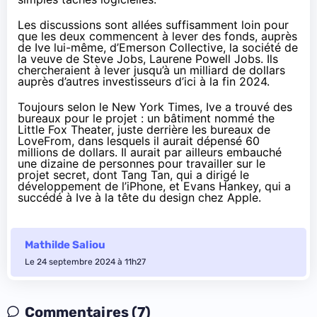
Les discussions sont allées suffisamment loin pour
que les deux commencent à lever des fonds, auprès
de Ive lui-même, d’Emerson Collective, la société de
la veuve de Steve Jobs, Laurene Powell Jobs. Ils
chercheraient à lever jusqu’à un milliard de dollars
auprès d’autres investisseurs d’ici à la fin 2024.
Toujours selon le New York Times, Ive a trouvé des
bureaux pour le projet : un bâtiment nommé the
Little Fox Theater, juste derrière les bureaux de
LoveFrom, dans lesquels il aurait dépensé 60
millions de dollars. Il aurait par ailleurs embauché
une dizaine de personnes pour travailler sur le
projet secret,
dont Tang Tan
, qui a dirigé le
développement de l’iPhone, et
Evans Hankey,
qui a
succédé à Ive à la tête du design chez Apple.
Mathilde Saliou
Le 24 septembre 2024 à 11h27
Commentaires (7)