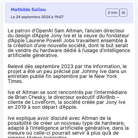
Mathilde Saliou
2 min
IA
Le 24 septembre 2024 à 11h27
Le patron d’OpenAI Sam Altman, l’ancien directeur
du design d’Apple Jony Ive et la veuve du fondateur
d’Apple Laurene Powell Jobs travaillent ensemble à
la création d’une nouvelle société, dont le but serait
de vendre du hardware dédié à l’usage d’intelligence
artificielle générative.
Relevé dès septembre 2023 par
the Information
, le
projet a été un peu précisé par Johnny Ive dans un
entretien publié fin septembre
par le New York
Times
.
Ive et Altman se sont rencontrés par l’intermédiaire
de Brian Chesky, le directeur exécutif d’AirBnb –
cliente de LoveForm, la société créée par Jony Ive
en 2019 à son départ d’Apple.
Ive explique avoir discuté avec Altman de la
possibilité de créer un nouveau type de hardware,
adapté à l’intelligence artificielle générative, dans la
mesure où celle-ci pourrait servir à plus qu’à de
simples tâches logicielles.