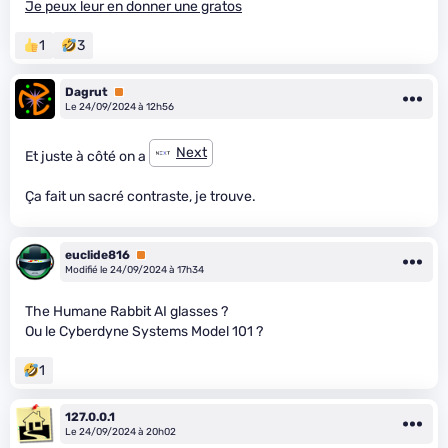
Je peux leur en donner une gratos
1
3
Dagrut
Premium
Le 24/09/2024 à 12h56
Next
Et juste à côté on a
Ça fait un sacré contraste, je trouve.
euclide816
Premium
Modifié le 24/09/2024 à 17h34
The Humane Rabbit AI glasses ?
Ou le Cyberdyne Systems Model 101 ?
1
127.0.0.1
Le 24/09/2024 à 20h02