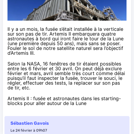
Il y a un mois, la fusée s’était installée à la verticale
sur son pas de tir. Artemis II embarquera quatre
astronautes à bord qui iront faire le tour de la Lune
(une première depuis 50 ans), mais sans se poser.
Fouler le sol de notre satellite naturel sera l’objectif
d’Artemis III.
Selon la NASA, 16 fenêtres de tir étaient possibles
entre les 6 février et 30 avril. On peut déjà exclure
février et mars, avril semble très court comme délai
puisqu’il faut inspecter la fusée, trouver le souci, le
régler, effectuer des tests, la replacer sur son pas
de tir, etc.
Artemis II : fusée et astronautes dans les starting-
blocks pour aller autour de la Lune
Sébastien Gavois
Le 24 février à 09h07