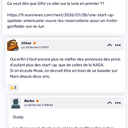
Ca veut dire que GRU va aller sur la lune en premier ??
https://fr.euronews.com/next/2026/01/28/une-start-up-
spatiale-americaine-ouvre-les-reservations-pour-un-hotel-
gonflable-sur-la-lun
Uther
Premium
Le 24 février à 17h51
Oui enfin il faut encore plus se méfier des annonces des privé,
d'autant plus des start-up, que de celles de la NASA.
Si on écoute Musk, on devrait être en train de se balader sur
Mars depuis deux ans.
3
Berbe
Premium
Le 25 février à 00h44
Ouaip.