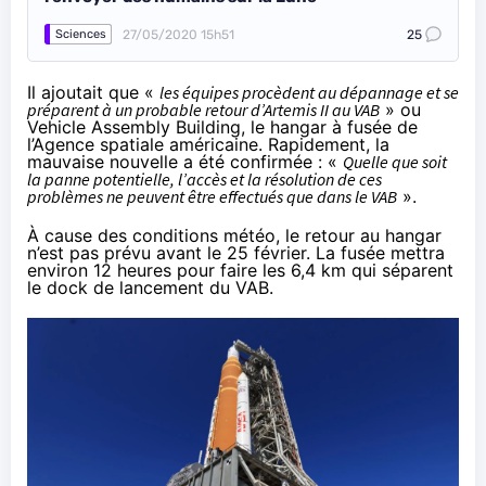
27/05/2020 15h51
25
Sciences
Il ajoutait que «
les équipes procèdent au dépannage et se
préparent à un probable retour d’Artemis II au VAB
» ou
Vehicle Assembly Building, le hangar à fusée de
l’Agence spatiale américaine. Rapidement,
la
mauvaise nouvelle a été confirmée
: «
Quelle que soit
la panne potentielle, l’accès et la résolution de ces
problèmes ne peuvent être effectués que dans le VAB
».
À cause des conditions météo, le retour au hangar
n’est
pas prévu avant le 25 février
. La fusée mettra
environ 12 heures pour faire les 6,4 km qui séparent
le dock de lancement du VAB.