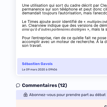
Une utilisation qui sort du cadre décrit par Clea
permanence sur son téléphone et peut donc cibl
demandait toujours l’autorisation, mais l’anecd
Le Times ajoute avoir identifié de «
multiples in
an. Clearview indique que des versions de dém
ainsi qu’à d’autres partenaires stratégies
», mais la 
Pour l’entreprise, rien de ce qu’elle fait ne pos
accomplir avec un moteur de recherche. À la dif
son travail.
Sébastien Gavois
Le 09 mars 2020 à 09h06
Commentaires (12)
Abonnez-vous pour prendre part au débat
C