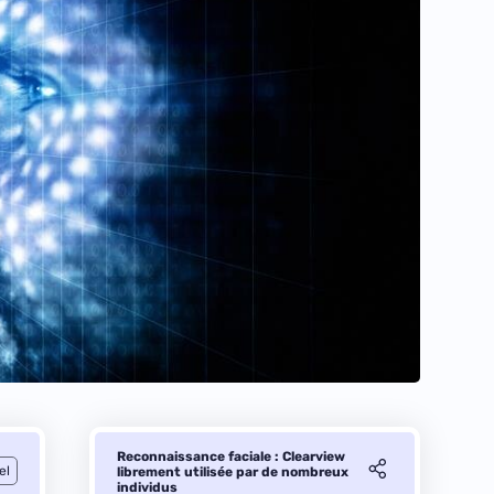
Reconnaissance faciale : Clearview
el
librement utilisée par de nombreux
individus