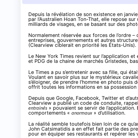
Depuis la révélation de son existence
en janvie
par l’Australien Hoan Ton-That, elle repose su
milliards de visages, en se basant sur des pho
Normalement réservée aux forces de l’ordre – d’
entreprises, gouvernements et autres structure
(Clearview ciblerait en priorité les États-Unis).
Le
New York Times
revient sur l’application et
et PDG de la chaine de marchés Gristedes, ba
Le Times a pu s’entretenir avec sa fille, qui é
Voulant en savoir plus sur le mystérieux caval
s’éloigner, de prendre l’homme en photo puis de
offrit toutes les informations en sa possession 
Depuis que Google, Facebook, Twitter et d’aut
Clearview a publié
un code de conduite
, rappe
entrainés
» pouvaient se servir de l’application.
comportements «
anormaux
» d’utilisation.
La réalité semble toutefois bien loin de ce qu’
John Catsimatidis a en effet fait partie des pre
pour en équiper ses restaurants et repérer les 