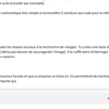
un auto encoder par exemple).
ge automatique très simple à reconnaître 2 vecteurs qui code pour la m
lier les réseau sociaux à la recherche de visages. Tu crées une base 
même pas besoin de sauvegarder l’image). Il te suffit alors d’interroger
ges matchs.
aissance faciale et que je propose un tutos ici. Ca permettrait de montre
importe qui.