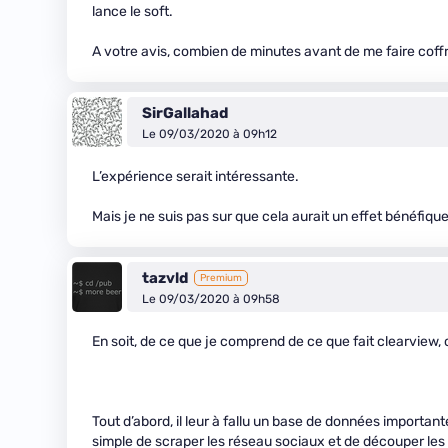
lance le soft.
A votre avis, combien de minutes avant de me faire coffr
SirGallahad
Le 09/03/2020 à 09h12
L’expérience serait intéressante.
Mais je ne suis pas sur que cela aurait un effet bénéfiq
tazvld
Premium
Le 09/03/2020 à 09h58
En soit, de ce que je comprend de ce que fait clearview, c’
Tout d’abord, il leur à fallu un base de données important
simple de scraper les réseau sociaux et de découper le