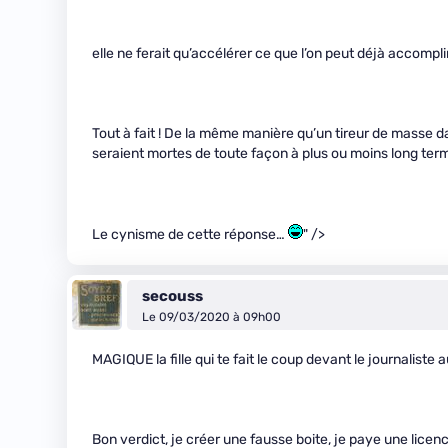
elle ne ferait qu’accélérer ce que l’on peut déjà accomp
Tout à fait ! De la même manière qu’un tireur de masse da
seraient mortes de toute façon à plus ou moins long ter
Le cynisme de cette réponse…
" />
secouss
Le 09/03/2020 à 09h00
MAGIQUE la fille qui te fait le coup devant le journaliste 
Bon verdict, je créer une fausse boite, je paye une licenc