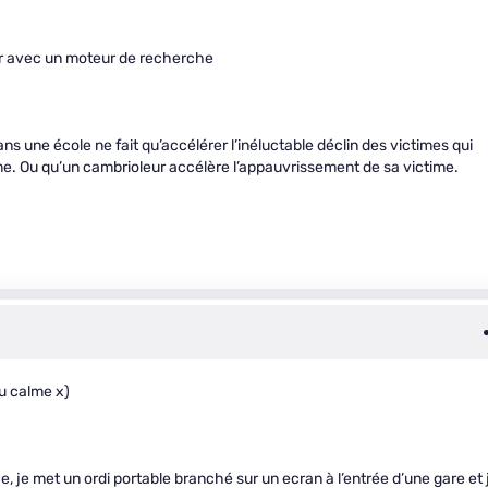
lir avec un moteur de recherche
ns une école ne fait qu’accélérer l’inéluctable déclin des victimes qui
me. Ou qu’un cambrioleur accélère l’appauvrissement de sa victime.
au calme x)
e, je met un ordi portable branché sur un ecran à l’entrée d’une gare et 