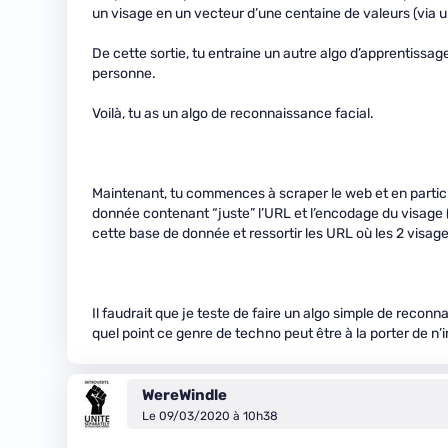
un visage en un vecteur d’une centaine de valeurs (via 
De cette sortie, tu entraine un autre algo d’apprentissa
personne.
Voilà, tu as un algo de reconnaissance facial.
Maintenant, tu commences à scraper le web et en particu
donnée contenant “juste” l’URL et l’encodage du visage (
cette base de donnée et ressortir les URL où les 2 visa
Il faudrait que je teste de faire un algo simple de reconn
quel point ce genre de techno peut être à la porter de n’
WereWindle
Le 09/03/2020 à 10h38