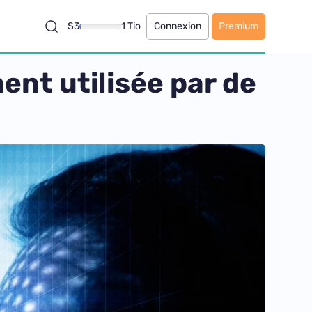
S3
1 Tio
Connexion
Premium
ent utilisée par de