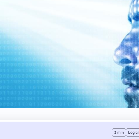
3 min
Logici