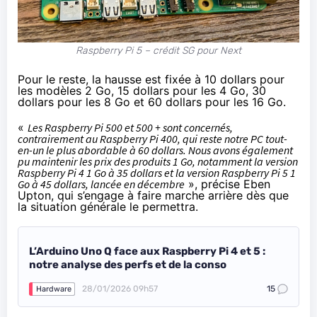
Raspberry Pi 5 – crédit SG pour Next
Pour le reste, la hausse est fixée à 10 dollars pour
les modèles 2 Go, 15 dollars pour les 4 Go, 30
dollars pour les 8 Go et 60 dollars pour les 16 Go.
«
Les Raspberry Pi 500 et 500 + sont concernés,
contrairement au Raspberry Pi 400, qui reste notre PC tout-
en-un le plus abordable à 60 dollars. Nous avons également
pu maintenir les prix des produits 1 Go, notamment la version
Raspberry Pi 4 1 Go à 35 dollars et la version Raspberry Pi 5 1
Go à 45 dollars, lancée en décembre
», précise Eben
Upton, qui s’engage à faire marche arrière dès que
la situation générale le permettra.
L’Arduino Uno Q face aux Raspberry Pi 4 et 5 :
notre analyse des perfs et de la conso
28/01/2026 09h57
15
Hardware