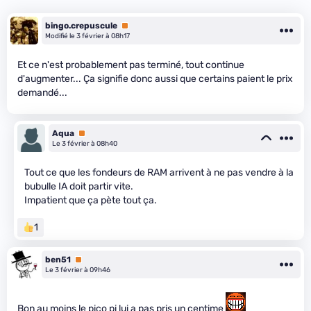
bingo.crepuscule
Premium
Modifié le 3 février à 08h17
Et ce n'est probablement pas terminé, tout continue
d'augmenter... Ça signifie donc aussi que certains paient le prix
demandé...
Aqua
Premium
Le 3 février à 08h40
Tout ce que les fondeurs de RAM arrivent à ne pas vendre à la
bubulle IA doit partir vite.
Impatient que ça pète tout ça.
1
ben51
Premium
Le 3 février à 09h46
Bon au moins le pico pi lui a pas pris un centime