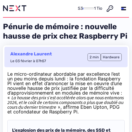
S3
1 Tio
Pénurie de mémoire : nouvelle
hausse de prix chez Raspberry Pi
Alexandre Laurent
2 min
Hardware
Le 03 février à 07h57
Le micro-ordinateur abordable par excellence l’est
un peu moins depuis lundi : la fondation Raspberry
PI vient en effet d’annoncer la mise en oeuvre d’une
nouvelle hausse de prix justifiée par la difficulté
d’approvisionnement en modules de mémoire vive :
«
La hausse des prix s’est accélérée alors que nous entamons
2026, et le coût de certains composants a plus que doublé au
cours du dernier trimestre
»,
affirme
Eben Upton, PDG
et cofondateur de Raspberry Pi.
L’explosion des prix de la mémoire, des SSD et