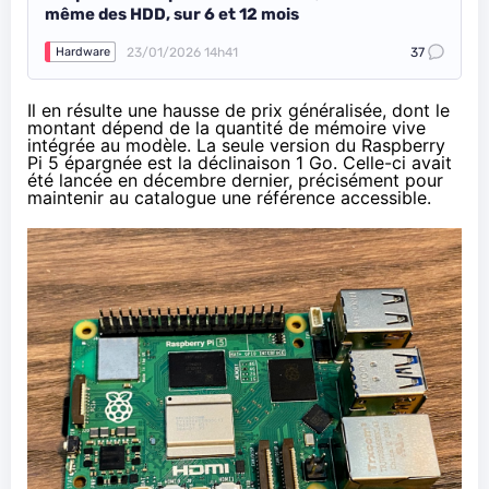
même des HDD, sur 6 et 12 mois
23/01/2026 14h41
37
Hardware
Il en résulte une hausse de prix généralisée, dont le
montant dépend de la quantité de mémoire vive
intégrée au modèle. La seule version du Raspberry
Pi 5 épargnée est la déclinaison 1 Go. Celle-ci avait
été
lancée en décembre dernier
, précisément pour
maintenir au catalogue une référence accessible.