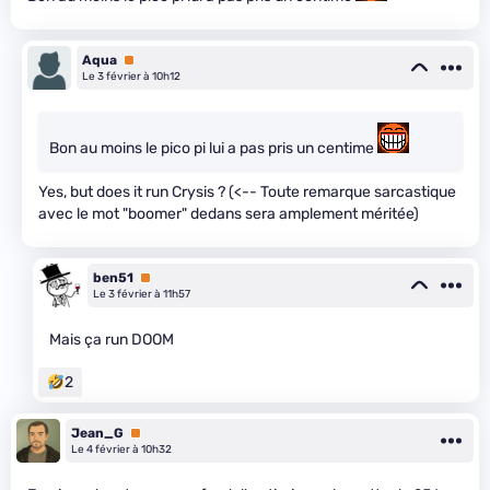
Aqua
Premium
Le 3 février à 10h12
Bon au moins le pico pi lui a pas pris un centime
Yes, but does it run Crysis ? (<-- Toute remarque sarcastique
avec le mot "boomer" dedans sera amplement méritée)
ben51
Premium
Le 3 février à 11h57
Mais ça run DOOM
2
Jean_G
Premium
Le 4 février à 10h32