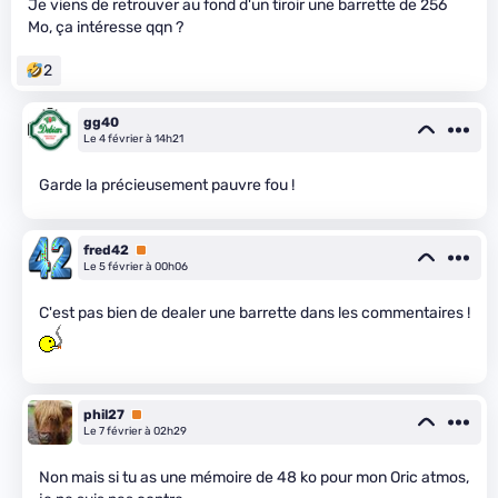
Je viens de retrouver au fond d'un tiroir une barrette de 256
Mo, ça intéresse qqn ?
2
gg40
Le 4 février à 14h21
Garde la précieusement pauvre fou !
fred42
Premium
Le 5 février à 00h06
C'est pas bien de dealer une barrette dans les commentaires !
phil27
Premium
Le 7 février à 02h29
Non mais si tu as une mémoire de 48 ko pour mon Oric atmos,