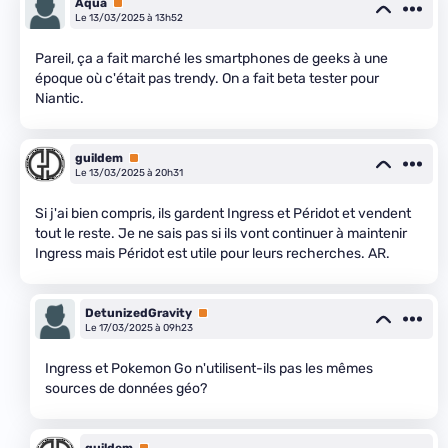
Aqua
Premium
Le 13/03/2025 à 13h52
Pareil, ça a fait marché les smartphones de geeks à une
époque où c'était pas trendy. On a fait beta tester pour
Niantic.
guildem
Premium
Le 13/03/2025 à 20h31
Si j'ai bien compris, ils gardent Ingress et Péridot et vendent
tout le reste. Je ne sais pas si ils vont continuer à maintenir
Ingress mais Péridot est utile pour leurs recherches. AR.
DetunizedGravity
Premium
Le 17/03/2025 à 09h23
Ingress et Pokemon Go n'utilisent-ils pas les mêmes
sources de données géo?
guildem
Premium