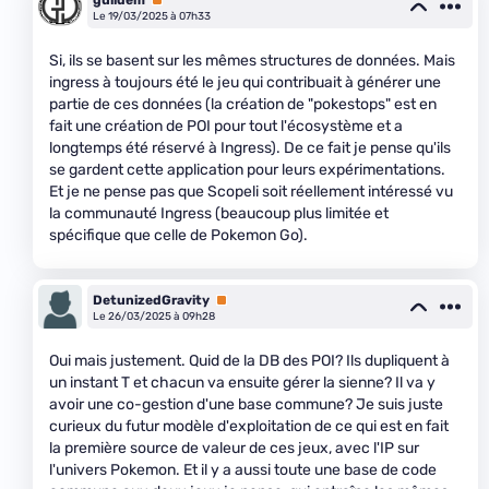
Le 19/03/2025 à 07h33
Si, ils se basent sur les mêmes structures de données. Mais
ingress à toujours été le jeu qui contribuait à générer une
partie de ces données (la création de "pokestops" est en
fait une création de POI pour tout l'écosystème et a
longtemps été réservé à Ingress). De ce fait je pense qu'ils
se gardent cette application pour leurs expérimentations.
Et je ne pense pas que Scopeli soit réellement intéressé vu
la communauté Ingress (beaucoup plus limitée et
spécifique que celle de Pokemon Go).
DetunizedGravity
Premium
Le 26/03/2025 à 09h28
Oui mais justement. Quid de la DB des POI? Ils dupliquent à
un instant T et chacun va ensuite gérer la sienne? Il va y
avoir une co-gestion d'une base commune? Je suis juste
curieux du futur modèle d'exploitation de ce qui est en fait
la première source de valeur de ces jeux, avec l'IP sur
l'univers Pokemon. Et il y a aussi toute une base de code