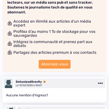
lecteurs, sur un média sans pub et sans tracker.
Soutenez le journalisme tech de qualité en vous
abonnant.
Accédez en illimité aux articles d'un média
expert
Profitez d'au moins 1 To de stockage pour vos
sauvegardes
Intégrez la communauté et prenez part aux
débats
Partagez des articles premium à vos contacts
Abonnez-vous
DetunizedGravity
Premium
Le 13/03/2025 à 12h27
Aucune mention d'Ingress?