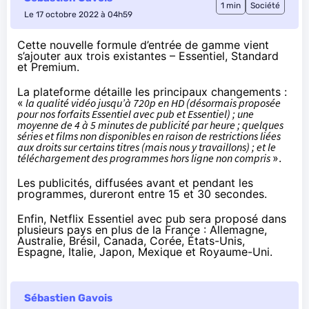
1 min
Société
Le 17 octobre 2022 à 04h59
Cette nouvelle formule d’entrée de gamme
vient
s’ajouter
aux trois existantes – Essentiel, Standard
et Premium.
La plateforme détaille les principaux changements :
«
la qualité vidéo jusqu’à 720p en HD (désormais proposée
pour nos forfaits Essentiel avec pub et Essentiel) ; une
moyenne de 4 à 5 minutes de publicité par heure ; quelques
séries et films non disponibles en raison de restrictions liées
aux droits sur certains titres (mais nous y travaillons) ; et le
téléchargement des programmes hors ligne non compris
».
Les publicités, diffusées avant et pendant les
programmes, dureront entre 15 et 30 secondes.
Enfin, Netflix Essentiel avec pub sera proposé dans
plusieurs pays en plus de la France : Allemagne,
Australie, Brésil, Canada, Corée, États-Unis,
Espagne, Italie, Japon, Mexique et Royaume-Uni.
Sébastien Gavois