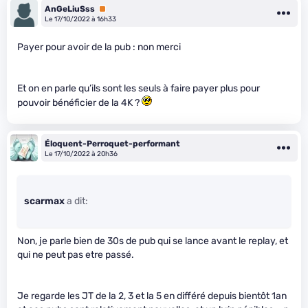
AnGeLiuSss
Premium
Le 17/10/2022 à 16h33
Payer pour avoir de la pub : non merci
Et on en parle qu’ils sont les seuls à faire payer plus pour
pouvoir bénéficier de la 4K ?
Éloquent-Perroquet-performant
Le 17/10/2022 à 20h36
scarmax
a dit:
Non, je parle bien de 30s de pub qui se lance avant le replay, et
qui ne peut pas etre passé.
Je regarde les JT de la 2, 3 et la 5 en différé depuis bientôt 1an