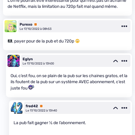
L’offre pourrait être intéressante pour qui n’est pas un acharné
de Netflix, mais la limitation au 720p fait mal quand même.
Purexo
Premium
Le 17/10/2022 à 08h53
, payer pour de la pub et du 720p
Eglyn
Le 17/10/2022 à 13h00
Oui, c’est fou, on se plain de la pub sur les chaines gratos, et la
ils foutent de la pub sur un système AVEC abonnement, c’est
juste fou
fred42
Premium
Le 17/10/2022 à 13h40
La pub fait gagner
1
⁄
3
de l’abonnement.