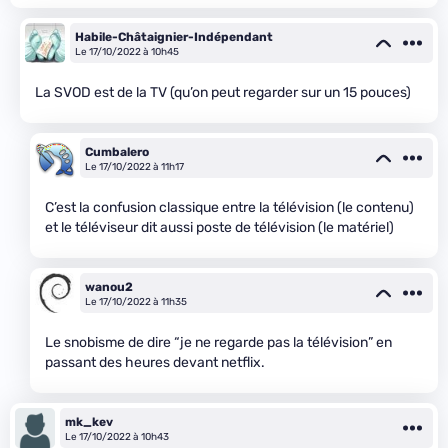
Habile-Châtaignier-Indépendant
Le 17/10/2022 à 10h45
La SVOD est de la TV (qu’on peut regarder sur un 15 pouces)
Cumbalero
Le 17/10/2022 à 11h17
C’est la confusion classique entre la télévision (le contenu)
et le téléviseur dit aussi poste de télévision (le matériel)
wanou2
Le 17/10/2022 à 11h35
Le snobisme de dire “je ne regarde pas la télévision” en
passant des heures devant netflix.
mk_kev
Le 17/10/2022 à 10h43