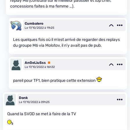
replay M6 (constaté sur le meilleur patissier et top chef,
concessions faites à ma femme …).
Cumbalero
Le 17/10/2022 à 11h25
Les quelques fois où il m’est arrivé de regarder des replays
du groupe M6 via Molotov, il n’y avait pas de pub.
AnGeLiuSss
Premium
Le 17/10/2022 à 16h32
pareil pour TF1, bien pratique cette extension
Donk
Le 17/10/2022 à 09h25
Quand la SVOD se met à faire de la TV