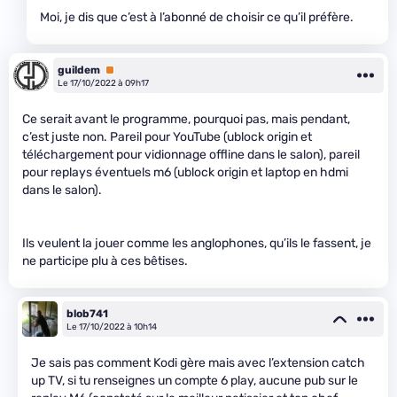
Moi, je dis que c’est à l’abonné de choisir ce qu’il préfère.
guildem
Premium
Le 17/10/2022 à 09h17
Ce serait avant le programme, pourquoi pas, mais pendant,
c’est juste non. Pareil pour YouTube (ublock origin et
téléchargement pour vidionnage offline dans le salon), pareil
pour replays éventuels m6 (ublock origin et laptop en hdmi
dans le salon).
Ils veulent la jouer comme les anglophones, qu’ils le fassent, je
ne participe plu à ces bêtises.
blob741
Le 17/10/2022 à 10h14
Je sais pas comment Kodi gère mais avec l’extension catch
up TV, si tu renseignes un compte 6 play, aucune pub sur le