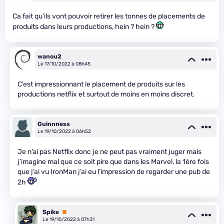
Ca fait qu’ils vont pouvoir retirer les tonnes de placements de
produits dans leurs productions, hein ? hein ?
wanou2
Le 17/10/2022 à 08h45
C’est impressionnant le placement de produits sur les
productions netflix et surtout de moins en moins discret.
Guinnness
Le 19/10/2022 à 06h52
Je n’ai pas Netflix donc je ne peut pas vraiment juger mais
j’imagine mal que ce soit pire que dans les Marvel, la 1ère fois
que j’ai vu IronMan j’ai eu l’impression de regarder une pub de
2h
Spike
Premium
Le 19/10/2022 à 07h31