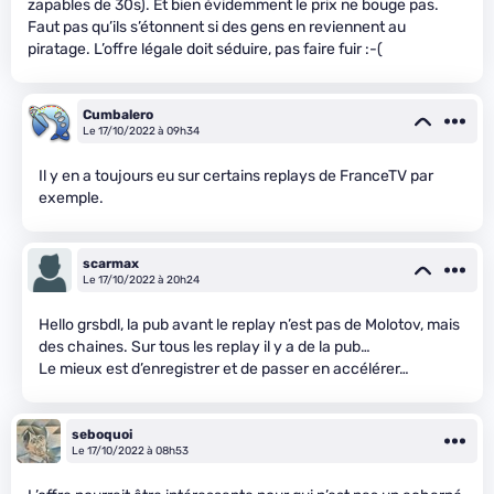
zapables de 30s). Et bien évidemment le prix ne bouge pas.
Faut pas qu’ils s’étonnent si des gens en reviennent au
piratage. L’offre légale doit séduire, pas faire fuir :-(
Cumbalero
Le 17/10/2022 à 09h34
Il y en a toujours eu sur certains replays de FranceTV par
exemple.
scarmax
Le 17/10/2022 à 20h24
Hello grsbdl, la pub avant le replay n’est pas de Molotov, mais
des chaines. Sur tous les replay il y a de la pub…
Le mieux est d’enregistrer et de passer en accélérer…
seboquoi
Le 17/10/2022 à 08h53