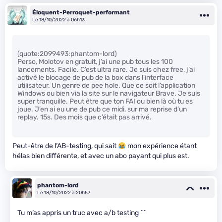
Éloquent-Perroquet-performant
Le 18/10/2022 à 06h13
(quote:2099493:phantom-lord)
Perso, Molotov en gratuit, j’ai une pub tous les 100
lancements. Facile. C’est ultra rare. Je suis chez free, j’ai
activé le blocage de pub de la box dans l’interface
utilisateur. Un genre de pee hole. Que ce soit l’application
Windows ou bien via la site sur le navigateur Brave. Je suis
super tranquille. Peut être que ton FAI ou bien là où tu es
joue. J’en ai eu une de pub ce midi, sur ma reprise d’un
replay. 15s. Des mois que c’était pas arrivé.
Peut-être de l’AB-testing, qui sait
mon expérience étant
hélas bien différente, et avec un abo payant qui plus est.
phantom-lord
Le 18/10/2022 à 20h57
Tu m’as appris un truc avec a/b testing ^^