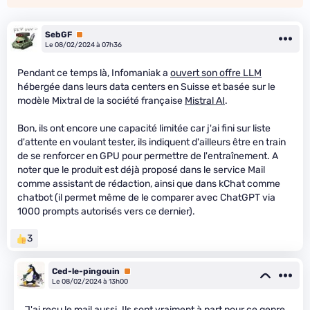
SebGF
Premium
Le 08/02/2024 à 07h36
Pendant ce temps là, Infomaniak a
ouvert son offre LLM
hébergée dans leurs data centers en Suisse et basée sur le
modèle Mixtral de la société française
Mistral AI
.
Bon, ils ont encore une capacité limitée car j'ai fini sur liste
d'attente en voulant tester, ils indiquent d'ailleurs être en train
de se renforcer en GPU pour permettre de l'entraînement. A
noter que le produit est déjà proposé dans le service Mail
comme assistant de rédaction, ainsi que dans kChat comme
chatbot (il permet même de le comparer avec ChatGPT via
1000 prompts autorisés vers ce dernier).
3
Ced-le-pingouin
Premium
Le 08/02/2024 à 13h00
J'ai reçu le mail aussi. Ils sont vraiment à part pour ce genre