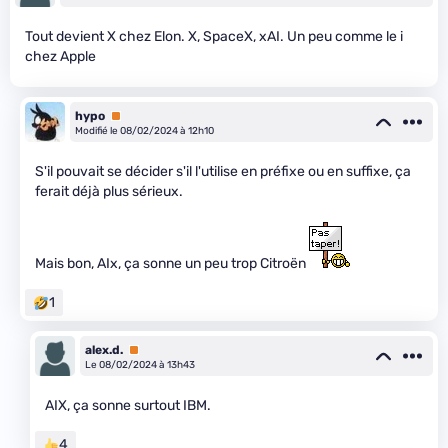
Tout devient X chez Elon. X, SpaceX, xAI. Un peu comme le i
chez Apple
hypo
Premium
Modifié le 08/02/2024 à 12h10
S'il pouvait se décider s'il l'utilise en préfixe ou en suffixe, ça
ferait déjà plus sérieux.
Mais bon, AIx, ça sonne un peu trop Citroën
1
alex.d.
Premium
Le 08/02/2024 à 13h43
AIX, ça sonne surtout IBM.
4