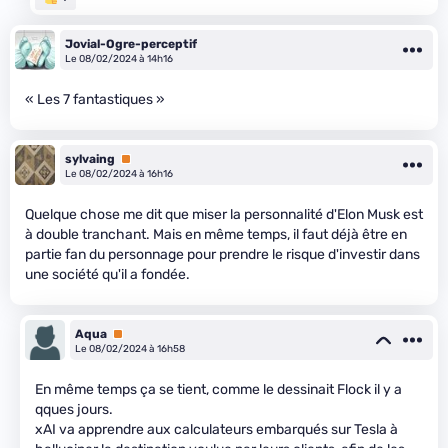
Jovial-Ogre-perceptif
Le 08/02/2024 à 14h16
« Les 7 fantastiques »
sylvaing
Premium
Le 08/02/2024 à 16h16
Quelque chose me dit que miser la personnalité d'Elon Musk est
à double tranchant. Mais en même temps, il faut déjà être en
partie fan du personnage pour prendre le risque d'investir dans
une société qu'il a fondée.
Aqua
Premium
Le 08/02/2024 à 16h58
En même temps ça se tient, comme le dessinait Flock il y a
qques jours.
xAI va apprendre aux calculateurs embarqués sur Tesla à