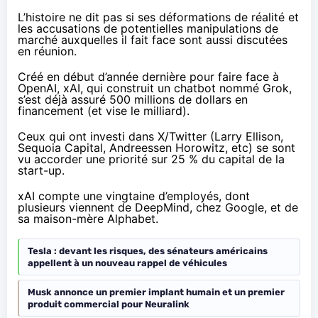
L’histoire ne dit pas si ses
déformations
de réalité et
les accusations de
potentielles
manipulations
de
marché
auxquelles il fait face sont aussi discutées
en réunion.
Créé en début d’année dernière pour faire face à
OpenAI, xAI, qui construit un chatbot nommé Grok,
s’est déjà
assuré
500 millions de dollars en
financement (et vise le milliard).
Ceux qui ont investi dans X/Twitter (Larry Ellison,
Sequoia Capital, Andreessen Horowitz, etc) se sont
vu accorder une priorité sur 25 % du capital de la
start-up.
xAI compte une vingtaine d’employés, dont
plusieurs viennent de DeepMind, chez Google, et de
sa maison-mère Alphabet.
Tesla : devant les risques, des sénateurs américains
appellent à un nouveau rappel de véhicules
Musk annonce un premier implant humain et un premier
produit commercial pour Neuralink