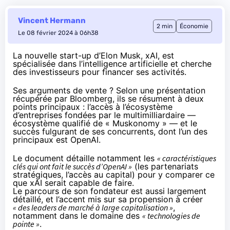
Vincent Hermann
2 min
Économie
Le 08 février 2024 à 06h38
La nouvelle start-up d’Elon Musk, xAI, est
spécialisée dans l’intelligence artificielle et cherche
des investisseurs pour financer ses activités.
Ses arguments de vente ? Selon une
présentation
récupérée
par Bloomberg, ils se résument à deux
points principaux : l’accès à l’écosystème
d’entreprises fondées par le multimilliardaire —
écosystème qualifié de « Muskonomy » — et le
succès fulgurant de ses concurrents, dont l’un des
principaux est OpenAI.
Le document détaille notamment les
« caractéristiques
clés qui ont fait le succès d’OpenAI »
(les partenariats
stratégiques, l’accès au capital) pour y comparer ce
que xAI serait capable de faire.
Le parcours de son fondateur est aussi largement
détaillé, et l’accent mis sur sa propension à créer
« des leaders de marché à large capitalisation »
,
notamment dans le domaine des
« technologies de
pointe »
.