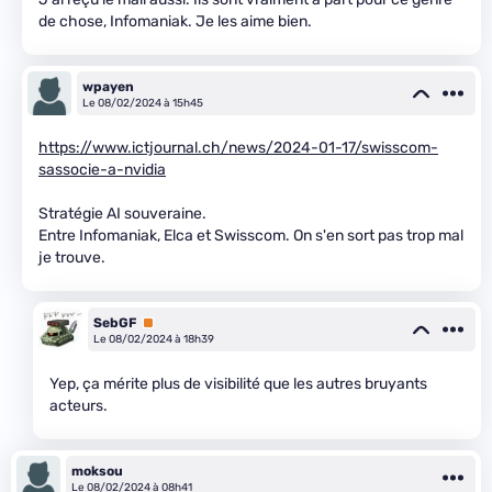
de chose, Infomaniak. Je les aime bien.
wpayen
Le 08/02/2024 à 15h45
https://www.ictjournal.ch/news/2024-01-17/swisscom-
sassocie-a-nvidia
Stratégie AI souveraine.
Entre Infomaniak, Elca et Swisscom. On s'en sort pas trop mal
je trouve.
SebGF
Premium
Le 08/02/2024 à 18h39
Yep, ça mérite plus de visibilité que les autres bruyants
acteurs.
moksou
Le 08/02/2024 à 08h41