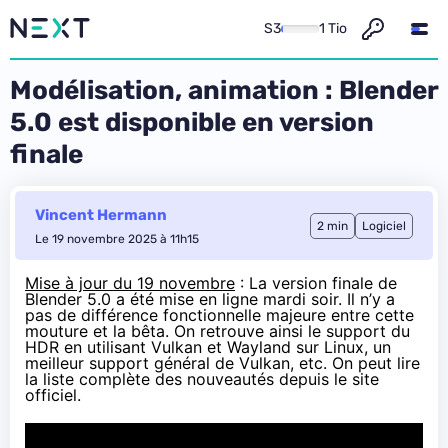
S3
1 Tio
Modélisation, animation : Blender
5.0 est disponible en version
finale
Vincent Hermann
2 min
Logiciel
Le 19 novembre 2025 à 11h15
Mise à jour du 19 novembre
: La version finale de
Blender 5.0 a été
mise en ligne mardi soir
. Il n’y a
pas de différence fonctionnelle majeure entre cette
mouture et la bêta. On retrouve ainsi le support du
HDR en utilisant Vulkan et Wayland sur Linux, un
meilleur support général de Vulkan, etc. On peut lire
la liste complète des nouveautés
depuis le site
officiel
.