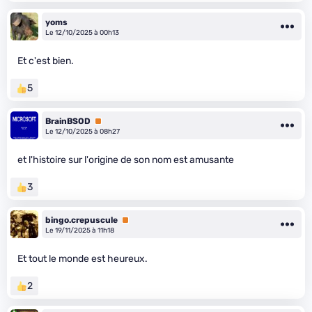
yoms
Le 12/10/2025 à 00h13
Et c'est bien.
5
BrainBSOD
Premium
Le 12/10/2025 à 08h27
et l'histoire sur l'origine de son nom est amusante
3
bingo.crepuscule
Premium
Le 19/11/2025 à 11h18
Et tout le monde est heureux.
2