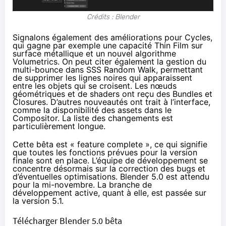
Crédits : Blender
Signalons également des améliorations pour Cycles,
qui gagne par exemple une capacité Thin Film sur
surface métallique et un nouvel algorithme
Volumetrics. On peut citer également la gestion du
multi-bounce dans SSS Random Walk, permettant
de supprimer les lignes noires qui apparaissent
entre les objets qui se croisent. Les nœuds
géométriques et de shaders ont reçu des
Bundles et
Closures
. D’autres nouveautés ont trait à l’interface,
comme la disponibilité des assets dans le
Compositor. La
liste des changements
est
particulièrement longue.
Cette bêta est « feature complete », ce qui signifie
que toutes les fonctions prévues pour la version
finale sont en place. L’équipe de développement se
concentre désormais sur la correction des bugs et
d’éventuelles optimisations. Blender 5.0 est attendu
pour la mi-novembre. La branche de
développement active, quant à elle, est passée sur
la version 5.1.
Télécharger Blender 5.0 bêta