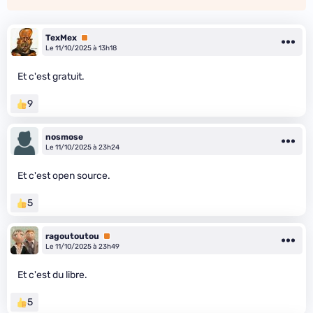
TexMex
Premium
Le 11/10/2025 à 13h18
Et c'est gratuit.
9
nosmose
Le 11/10/2025 à 23h24
Et c'est open source.
5
ragoutoutou
Premium
Le 11/10/2025 à 23h49
Et c'est du libre.
5