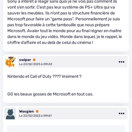
Sony a intérêt à réagir sans quoi je ne vois pas comment ils
vont s’en sortir. C’est pas leur système de PS+ Ultra qui va
sauver les meubles. Ils n’ont pas la structure financière de
Microsoft pour faire un “game pass”. Personnellement je suis
pas trop favorable à cette tambouille que nous prépare
Microsoft. Avaler tout le monde pour au final régner en maitre
dans le monde du jeu vidéo. Monde dans lequel, je le rappel, le
chiffre d’affaire et au delà de celui du cinéma !
swiper
Premium
Le 23/02/2023 à 09h33
Nintendo et Call of Duty ???? Vraiment ?
GG les beaux gosses de Microsoft en tout cas.
Wosgien
Premium
Le 23/02/2023 à 09h51