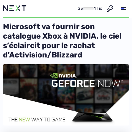
S3
1 Tio
Microsoft va fournir son
catalogue Xbox à NVIDIA, le ciel
s’éclaircit pour le rachat
d’Activision/Blizzard