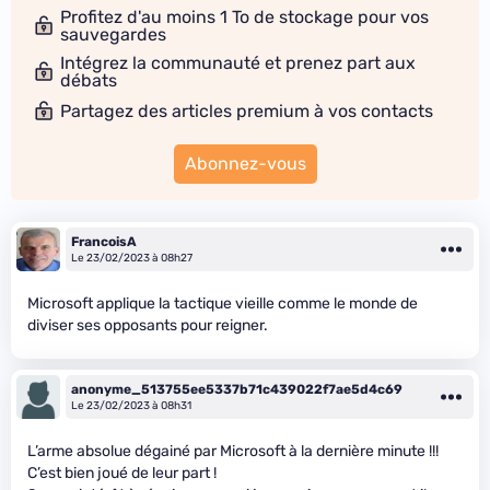
Profitez d'au moins 1 To de stockage pour vos
sauvegardes
Intégrez la communauté et prenez part aux
débats
Partagez des articles premium à vos contacts
Abonnez-vous
FrancoisA
Le 23/02/2023 à 08h27
Microsoft applique la tactique vieille comme le monde de
diviser ses opposants pour reigner.
anonyme_513755ee5337b71c439022f7ae5d4c69
Le 23/02/2023 à 08h31
L’arme absolue dégainé par Microsoft à la dernière minute !!!
C’est bien joué de leur part !