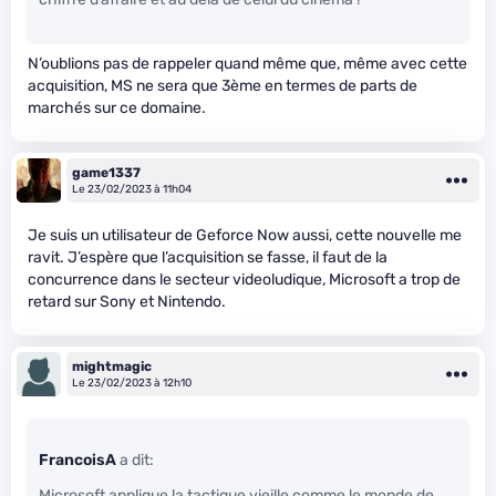
N’oublions pas de rappeler quand même que, même avec cette
acquisition, MS ne sera que 3ème en termes de parts de
marchés sur ce domaine.
game1337
Le 23/02/2023 à 11h04
Je suis un utilisateur de Geforce Now aussi, cette nouvelle me
ravit. J’espère que l’acquisition se fasse, il faut de la
concurrence dans le secteur videoludique, Microsoft a trop de
retard sur Sony et Nintendo.
mightmagic
Le 23/02/2023 à 12h10
FrancoisA
a dit:
Microsoft applique la tactique vieille comme le monde de