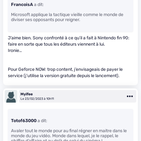
FrancoisA
a dit:
Microsoft applique la tactique vieille comme le monde de
diviser ses opposants pour reigner.
J’aime bien. Sony confronté à ce qu’il a fait à Nintendo fin 90:
faire en sorte que tous les éditeurs viennent à lui.
Ironie…
Pour Geforce NOW: trop content, j’envisageais de payer le
service (j’utilise la version gratuite depuis le lancement).
Myifee
Le 23/02/2023 à 10h11
Totof63000
a dit:
Avaler tout le monde pour au final régner en maitre dans le
monde du jeu vidéo. Monde dans lequel, je le rappel, le
chiffre d’affaire et au delà de celui du cinéma !