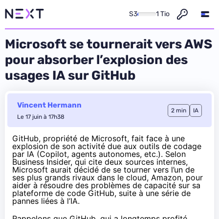
S3
1 Tio
Microsoft se tournerait vers AWS
pour absorber l’explosion des
usages IA sur GitHub
Vincent Hermann
2 min
IA
Le 17 juin à 17h38
GitHub, propriété de Microsoft, fait face à une
explosion de son activité due aux outils de codage
par IA (Copilot, agents autonomes, etc.). Selon
Business Insider
, qui cite deux sources internes,
Microsoft aurait décidé de se tourner vers l’un de
ses plus grands rivaux dans le cloud, Amazon, pour
aider à résoudre des problèmes de capacité sur sa
plateforme de code GitHub, suite à une série de
pannes liées à l’IA.
Rappelons que GitHub, qui a longtemps profité