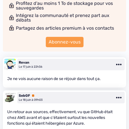
Profitez d'au moins 1 To de stockage pour vos
sauvegardes
Intégrez la communauté et prenez part aux
débats
Partagez des articles premium à vos contacts
Abonnez-vous
Revan
Le 17 juin à 22h36
Je ne vois aucune raison de se réjouir dans tout ça.
SebGF
Premium
Le 18 juin à 09h03
Un retour aux sources, effectivement, vu que GitHub était
chez AWS avant et que c'étaient surtout les nouvelles
fonctions qui étaient hébergées par Azure.