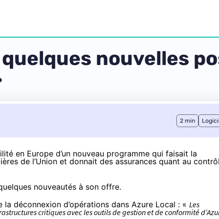
quelques nouvelles pos
»
2 min
Logici
ilité en Europe d’un nouveau programme qui faisait la
ières de l’Union et donnait des assurances quant au contrô
uelques nouveautés à son offre.
 de la déconnexion d’opérations dans Azure Local : «
Les
astructures critiques avec les outils de gestion et de conformité d’Azu