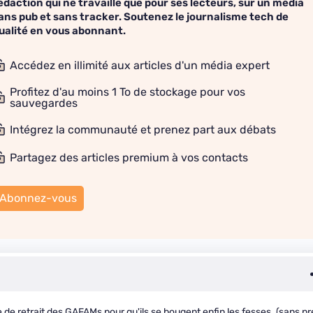
édaction qui ne travaille que pour ses lecteurs, sur un média
ans pub et sans tracker. Soutenez le journalisme tech de
ualité en vous abonnant.
Accédez en illimité aux articles d'un média expert
Profitez d'au moins 1 To de stockage pour vos
sauvegardes
Intégrez la communauté et prenez part aux débats
Partagez des articles premium à vos contacts
Abonnez-vous
 de retrait des GAFAMs pour qu'ils se bougent enfin les fesses. (sans pr