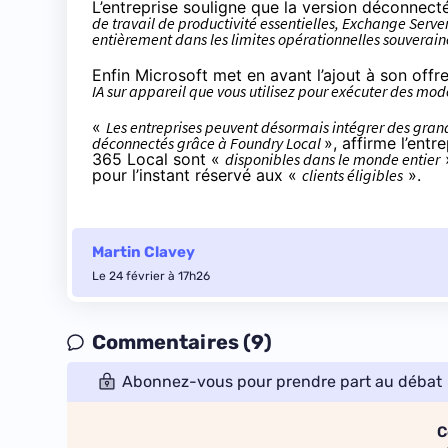
L’entreprise souligne que la version déconnect
de travail de productivité essentielles, Exchange Serve
entièrement dans les limites opérationnelles souveraine
Enfin Microsoft met en avant l’ajout à son off
IA sur appareil que vous utilisez pour exécuter des mod
«
Les entreprises peuvent désormais intégrer des gra
déconnectés grâce à Foundry Local
», affirme l’ent
365 Local sont «
disponibles dans le monde entier
»
pour l’instant réservé aux «
clients éligibles
».
Martin Clavey
Le 24 février à 17h26
Commentaires (9)
Abonnez-vous pour prendre part au débat
C