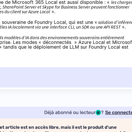
ée de Microsoft 365 Local est aussi disponible : «
les charge
r, SharePoint Server et Skype for Business Server peuvent fonctionner
s du client sur Azure Local
».
re souveraine de Foundry Local, qui
est
une «
solution d’inféren
èles IA localement via une interface CLI, un SDK ou une API REST
».
nds modèles d’IA dans des environnements souverains entièrement
reprise. Les modes « déconnectés » Azure Local et Microsof
 tandis que le déploiement de LLM sur Foundry Local est
Déjà abonné ou lecteur
?
Se connect
et article est en accès libre, mais il est le produit d'une