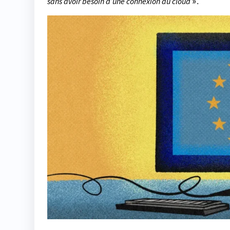
sans avoir besoin d’une connexion au cloud
».