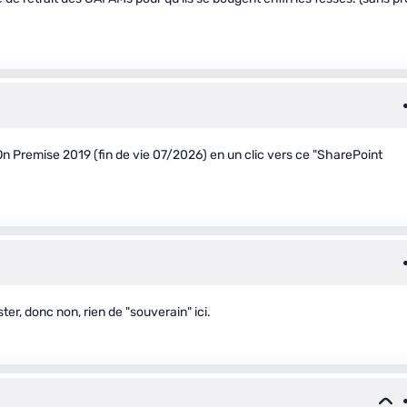
On Premise 2019 (fin de vie 07/2026) en un clic vers ce "SharePoint
, donc non, rien de "souverain" ici.