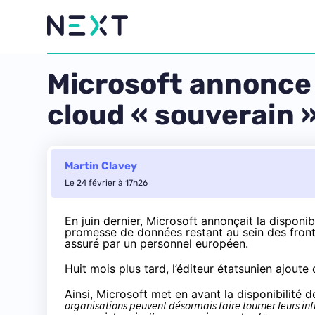
Microsoft annonce 
cloud « souverain 
Martin Clavey
Le 24 février à 17h26
En juin dernier, Microsoft
annonçait
la disponib
promesse de données restant au sein des front
assuré par un personnel européen.
Huit mois plus tard, l’éditeur étatsunien
ajoute
q
Ainsi, Microsoft met en avant la disponibilité
organisations peuvent désormais faire tourner leurs infr