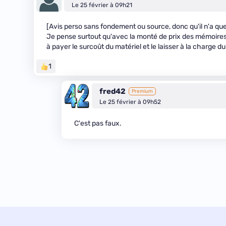
Le 25 février à 09h21
[Avis perso sans fondement ou source, donc qu'il n'a que 
Je pense surtout qu'avec la monté de prix des mémoires e
à payer le surcoût du matériel et le laisser à la charge du c
1
fred42
Premium
Le 25 février à 09h52
C'est pas faux.