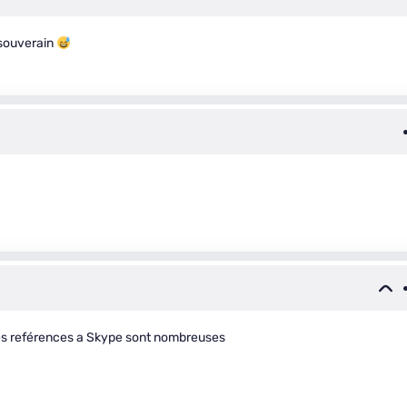
t souverain
 les reférences a Skype sont nombreuses