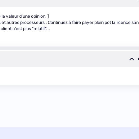
la valeur d'une opinion. ]
t autres processeurs ; Continuez à faire payer plein pot la licence san
lient c'est plus "relutif"...