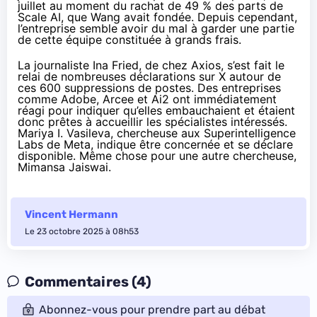
juillet au moment du
rachat de 49 % des parts de
Scale AI
, que Wang avait fondée. Depuis cependant,
l’entreprise
semble avoir du mal
à garder une partie
de cette équipe constituée à grands frais.
La journaliste Ina Fried, de chez Axios, s’est fait le
relai
de nombreuses déclarations sur X
autour de
ces 600 suppressions de postes. Des entreprises
comme Adobe, Arcee et Ai2 ont immédiatement
réagi pour indiquer qu’elles embauchaient et étaient
donc prêtes à accueillir les spécialistes intéressés.
Mariya I. Vasileva
, chercheuse aux Superintelligence
Labs de Meta, indique être concernée et se déclare
disponible. Même chose pour une autre chercheuse,
Mimansa Jaiswai
.
Vincent Hermann
Le 23 octobre 2025 à 08h53
Commentaires (4)
Abonnez-vous pour prendre part au débat