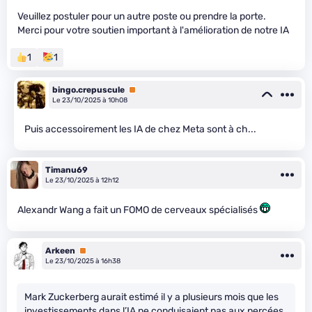
Veuillez postuler pour un autre poste ou prendre la porte.
Merci pour votre soutien important à l'amélioration de notre IA
1
1
bingo.crepuscule
Premium
Le 23/10/2025 à 10h08
Puis accessoirement les IA de chez Meta sont à ch...
Timanu69
Le 23/10/2025 à 12h12
Alexandr Wang a fait un FOMO de cerveaux spécialisés
Arkeen
Premium
Le 23/10/2025 à 16h38
Mark Zuckerberg aurait estimé il y a plusieurs mois que les
investissements dans l’IA ne conduisaient pas aux percées