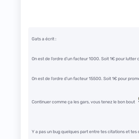
Gats a écrit :
On est de l’ordre d’un facteur 1000. Soit 1€ pour lutte
On est de l’ordre d’un facteur 15500. Soit 1€ pour pr
Continuer comme ça les gars, vous tenez le bon bout
Y a pas un bug quelques part entre tes citations et tes 