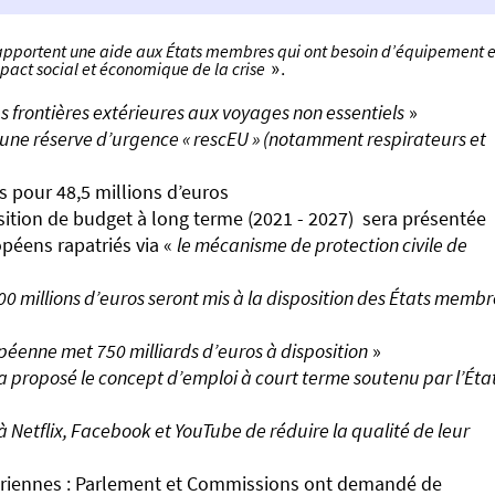
apportent une aide aux États membres qui ont besoin d’équipement e
mpact social et économique de la crise
».
s frontières extérieures aux voyages non essentiels
»
’une réserve d’urgence « rescEU » (notamment respirateurs et
s pour 48,5 millions d’euros
osition de budget à long terme (2021 - 2027) sera présentée
opéens rapatriés via «
le mécanisme de protection civile de
00 millions d’euros seront mis à la disposition des États membr
éenne met 750 milliards d’euros à disposition
»
 proposé le concept d’emploi à court terme soutenu par l’Éta
Netflix, Facebook et YouTube de réduire la qualité de leur
ériennes : Parlement et Commissions ont demandé de