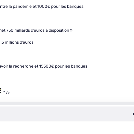
 contre la pandémie et 1000€ pour les banques
t 750 milliards d’euros à disposition »
5 millions d’euros
ouvoir la recherche et 15500€ pour les banques
" />