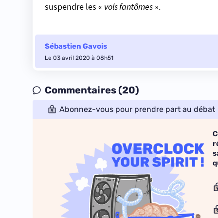
suspendre les «
vols fantômes
».
Sébastien Gavois
Le 03 avril 2020 à 08h51
Commentaires (20)
Abonnez-vous pour prendre part au débat
C
r
s
q