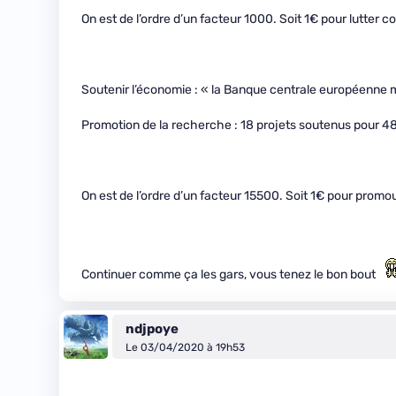
On est de l’ordre d’un facteur 1000. Soit 1€ pour lutter
Soutenir l’économie : « la Banque centrale européenne me
Promotion de la recherche : 18 projets soutenus pour 48,
On est de l’ordre d’un facteur 15500. Soit 1€ pour prom
Continuer comme ça les gars, vous tenez le bon bout
ndjpoye
Le 03/04/2020 à 19h53