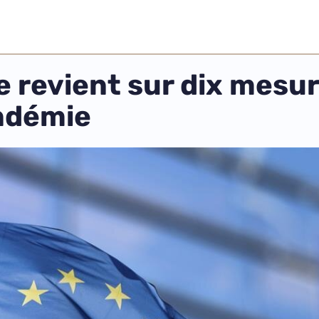
 revient sur dix mesur
andémie