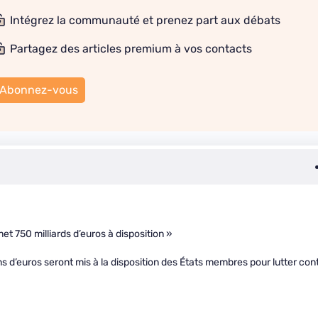
Intégrez la communauté et prenez part aux débats
Partagez des articles premium à vos contacts
Abonnez-vous
t 750 milliards d’euros à disposition »
ns d’euros seront mis à la disposition des États membres pour lutter con