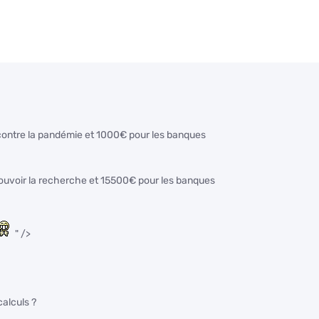
r contre la pandémie et 1000€ pour les banques
omouvoir la recherche et 15500€ pour les banques
" />
calculs ?