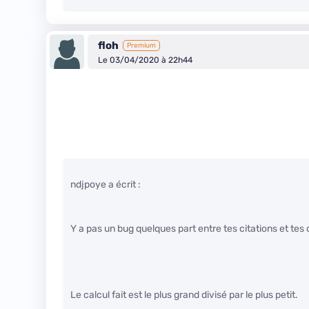
floh
Premium
Le 03/04/2020 à 22h44
ndjpoye a écrit :
Y a pas un bug quelques part entre tes citations et tes 
Le calcul fait est le plus grand divisé par le plus petit.