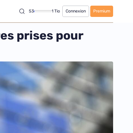
S3
1 Tio
Connexion
Premium
es prises pour