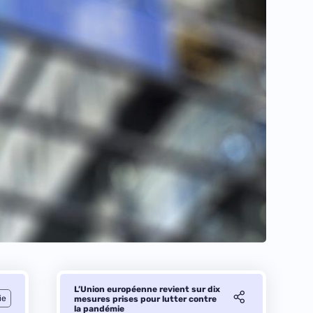
L’Union européenne revient sur dix
ie
mesures prises pour lutter contre
la pandémie