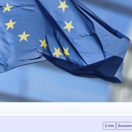
2 min
Économ