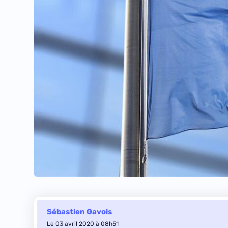
Sébastien Gavois
Le 03 avril 2020 à 08h51