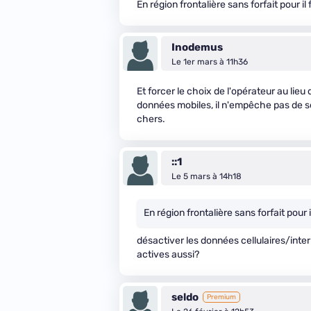
En région frontalière sans forfait pour i
Inodemus
Le 1er mars à 11h36
Et forcer le choix de l'opérateur au lieu
données mobiles, il n'empêche pas de s
chers.
::1
Le 5 mars à 14h18
En région frontalière sans forfait pour
désactiver les données cellulaires/inte
actives aussi?
seldo
Premium