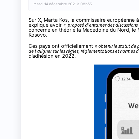
Mardi 14 décembre 2021 à 08h35
Sur X
, Marta Kos, la commissaire européenne à 
explique avoir «
proposé d’entamer des discussions p
concerne en théorie la Macédoine du Nord, le M
Kosovo.
Ces pays
ont officiellement
«
obtenu le statut de p
de l’aligner sur les règles, réglementations et normes d
d’adhésion en 2022.