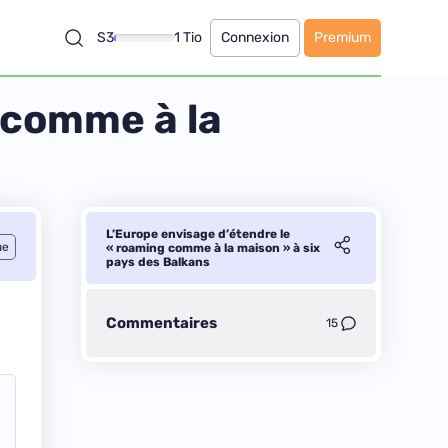
S3
1 Tio
Connexion
Premium
 comme à la
L’Europe envisage d’étendre le
ue
« roaming comme à la maison » à six
pays des Balkans
Commentaires
15