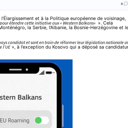
6
l’Élargissement et à la Politique européenne de voisinage,
our étendre cette initiative aux «
Western Balkans
«
». Cela
onténégro, la Serbie, l’Albanie, la Bosnie-Herzégovine et l
ays candidat et sont en train de réformer leur législation nationale a
e l’UE
», à l’exception du Kosovo qui a déposé sa candidatu