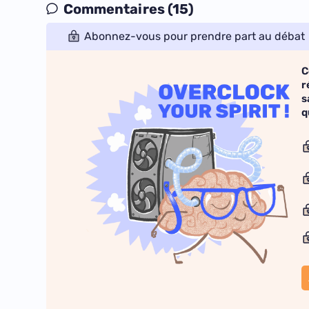
Commentaires (15)
Abonnez-vous pour prendre part au débat
C
r
s
q