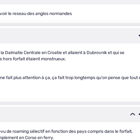
'avoir le reseau des anglos normandes
la Dalmatie Centrale en Croatie et allaient à Dubrovnik et qui se
 hors forfait étaient monstrueux.
tu ne fait plus attention à ça, ça fait trop longtemps qu'on pense que tout 
évu de roaming sélectif en fonction des pays compris dans le forfait.
simplement en Corse en ferry.