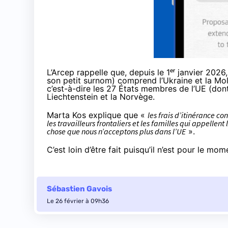
L’Arcep rappelle que, depuis le 1ᵉʳ janvier 20
son petit surnom) comprend l’Ukraine et la Mo
c’est-à-dire les 27 États membres de l’UE (dont 
Liechtenstein et la Norvège.
Marta Kos explique que «
les frais d’itinérance 
les travailleurs frontaliers et les familles qui appellen
chose que nous n’acceptons plus dans l’UE
».
C’est loin d’être fait puisqu’il n’est pour le mo
Sébastien Gavois
Le 26 février à 09h36