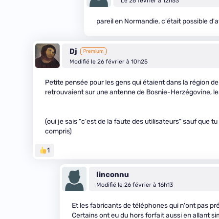
Le 26 février à 12h53
pareil en Normandie, c'était possible d
Dj
Premium
Modifié le 26 février à 10h25
Petite pensée pour les gens qui étaient dans la région de 
retrouvaient sur une antenne de Bosnie-Herzégovine, les
(oui je sais "c'est de la faute des utilisateurs" sauf que 
compris)
1
linconnu
Modifié le 26 février à 16h13
Et les fabricants de téléphones qui n'ont pas pr
Certains ont eu du hors forfait aussi en allant 