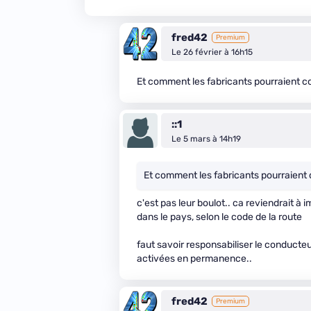
fred42
Premium
Le 26 février à 16h15
Et comment les fabricants pourraient co
::1
Le 5 mars à 14h19
Et comment les fabricants pourraient 
c'est pas leur boulot.. ca reviendrait à i
dans le pays, selon le code de la route
faut savoir responsabiliser le conduct
activées en permanence..
fred42
Premium