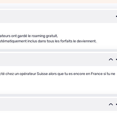
ateurs ont gardé le roaming gratuit,
systématiquement inclus dans tous les forfaits le deviennent.
ecté chez un opérateur Suisse alors que tu es encore en France si tu ne