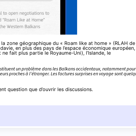
26, la zone géographique du « Roam like at home » (RLAH de
ldavie, en plus des pays de l’espace économique européen,
ne fait plus partie le Royaume-Uni), l’Islande, le
constituent un problème dans les Balkans occidentaux, notamment pour
t leurs proches à l’étranger. Les factures surprises en voyage sont quel
ment question que d’ouvrir les discussions.