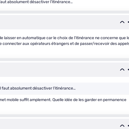
l faut absolument désactiver l’itinérance…
 de laisser en automatique car le choix de l'itinérance ne concerne que l
e connecter aux opérateurs étrangers et de passer/recevoir des appel
 il faut absolument désactiver l’itinérance…
rnet mobile suffit amplement. Quelle idée de les garder en permanence