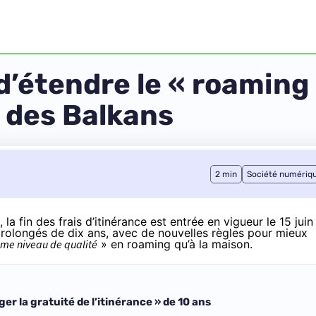
d’étendre le « roaming
s des Balkans
2 min
Société numériq
la fin des frais d’itinérance est
entrée en vigueur le 15 juin
rolongés de dix ans, avec de nouvelles règles pour mieux
me niveau de qualité
» en roaming qu’à la maison.
er la gratuité de l’itinérance » de 10 ans