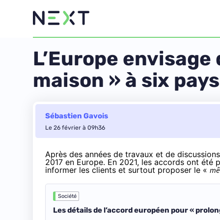
L’Europe envisage 
maison » à six pay
Sébastien Gavois
Le 26 février à 09h36
Après des années de travaux et de discussions, 
2017
en Europe. En 2021, les accords ont été p
informer les clients et surtout proposer le «
mê
Société
Les détails de l’accord européen pour « prolong