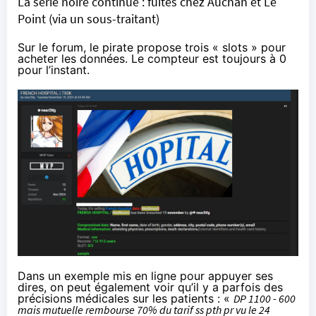
La série noire continue : fuites chez Auchan et Le
Point (via un sous-traitant)
Sur le forum, le pirate propose trois « slots » pour
acheter les données. Le compteur est toujours à 0
pour l’instant.
Dans un exemple mis en ligne pour appuyer ses
dires, on peut également voir qu’il y a parfois des
précisions médicales sur les patients : «
DP 1100 - 600
mais mutuelle rembourse 70% du tarif ss pth pr vu le 24