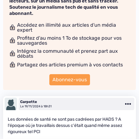
lecteurs, sur un média sans pub et sans tracker.
Soutenez le journalisme tech de qualité en vous
abonnant.
Accédez en illimité aux articles d'un média
expert
Profitez d'au moins 1 To de stockage pour vos
sauvegardes
Intégrez la communauté et prenez part aux
débats
Partagez des articles premium à vos contacts
Abonnez-vous
Carpette
Le 19/11/2024 à 18h31
Les données de santé ne sont pas cadréees par HADS ? A
l'époque où je travaillais dessus c'était quand même assez
rigoureux tel PCI