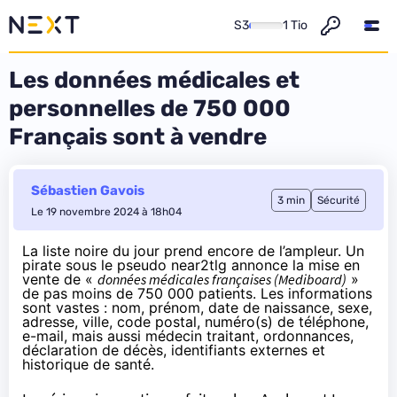
S3
1 Tio
Les données médicales et
personnelles de 750 000
Français sont à vendre
Sébastien Gavois
3 min
Sécurité
Le 19 novembre 2024 à 18h04
La
liste noire du jour prend encore de l’ampleur
. Un
pirate sous le pseudo near2tlg annonce la mise en
vente de «
données médicales françaises (Mediboard)
»
de pas moins de 750 000 patients. Les informations
sont vastes : nom, prénom, date de naissance, sexe,
adresse, ville, code postal, numéro(s) de téléphone,
e-mail, mais aussi médecin traitant, ordonnances,
déclaration de décès, identifiants externes et
historique de santé.