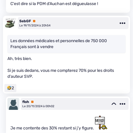
C'est dire si la PDM d'Auchan est dégueulasse !
SebGF
Premium
Le 19/11/2024 à 20h54
Les données médicales et personnelles de 750 000
Français sont à vendre
Ah, très bien.
Si je suis dedans, vous me compterez 70% pour les droits
d'auteur SVP.
2
floh
Premium
Le 20/11/2024 à 00h02
Je me contente des 30% restant si j'y figure.