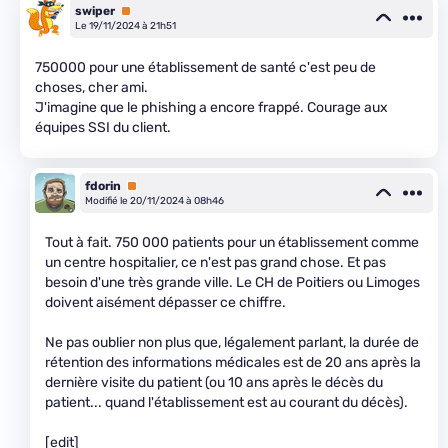
swiper
Premium
Le 19/11/2024 à 21h51
750000 pour une établissement de santé c'est peu de
choses, cher ami.
J'imagine que le phishing a encore frappé. Courage aux
équipes SSI du client.
fdorin
Premium
Modifié le 20/11/2024 à 08h46
Tout à fait. 750 000 patients pour un établissement comme
un centre hospitalier, ce n'est pas grand chose. Et pas
besoin d'une très grande ville. Le CH de Poitiers ou Limoges
doivent aisément dépasser ce chiffre.
Ne pas oublier non plus que, légalement parlant, la durée de
rétention des informations médicales est de 20 ans après la
dernière visite du patient (ou 10 ans après le décès du
patient... quand l'établissement est au courant du décès).
[edit]