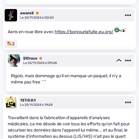
aware2
Premium
Le 20/11/2024 à 02h20
Aeris en roue libre avec
https://bonjourlafuite.eu.org/
2
ElCroco
Premium
Le 20/11/2024 à 09h28
Rigolo, mais dommage qu'il en manque un paquet, il n'y a
même pas free ^^'
127.0.0.1
Le 20/11/2024 à 11h28
Travaillant dans la fabrication d'appareils d'analyses
médicales, ca me désole de voir tous les efforts qu'on fait pour
sécuriser les données dans l'appareil lui même... et au final, le
système d'information au dessus (LIS/HIS) n'ait pas le quart