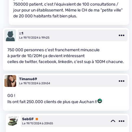
750000 patient, c'est l'équivalent de 100 consultations /
jour pour un établissement. Même le CH de ma "petite ville"
de 20 000 habitants fait bien plus.
::1
Le 19/11/2024 à 19h25
750 000 personnes c'est franchement minuscule
à partir de 10/20M ça devient intéressant
celles de twitter, facebook, linkedin, c'est sup à 100M chacune.
Timanu69
Le 19/11/2024 à 20h54
GG !
Ils ont fait 250.000 clients de plus que Auchan !!
SebGF
Premium
Le 19/11/2024 à 20h55