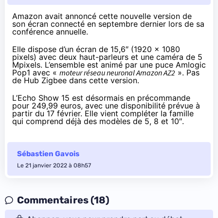
Amazon avait annoncé cette nouvelle version de
son écran connecté en septembre dernier lors de sa
conférence annuelle.
Elle dispose d’un écran de 15,6″ (1920 x 1080
pixels) avec deux haut-parleurs et une caméra de 5
Mpixels. L’ensemble est animé par une puce Amlogic
Pop1 avec «
moteur réseau neuronal Amazon AZ2
». Pas
de Hub Zigbee dans cette version.
L’Echo Show 15 est
désormais
en précommande
pour 249,99 euros
, avec une disponibilité prévue à
partir du 17 février. Elle vient compléter la famille
qui comprend déjà
des modèles de 5, 8 et 10″
.
Sébastien Gavois
Le 21 janvier 2022 à 08h57
Commentaires (18)