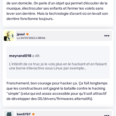
de son domicile. On parle d’un objet qui permet d’écouter de la
musique, électrocuter ses enfants et fermer les volets sans
lever son derrière. Mais la technologie d’avant où on levait son
derrière fonctionne toujours.
jpaul
Premium
Le 24/01/2022 à 08h56
meyrand018
a dit:
L’intérêt de ce truc je le vois plus en le hackant et en faisant
une borne interactive sous Linux par exemple…
Franchement, bon courage pour hacker ça. Ça fait longtemps
que les constructeurs ont gagné la bataille contre le hacking
“simple” (celui qui est assez accessible pour qu’il soit attractif
de développer des OS/drivers/firmwares alternatifs).
ben5757
Premium