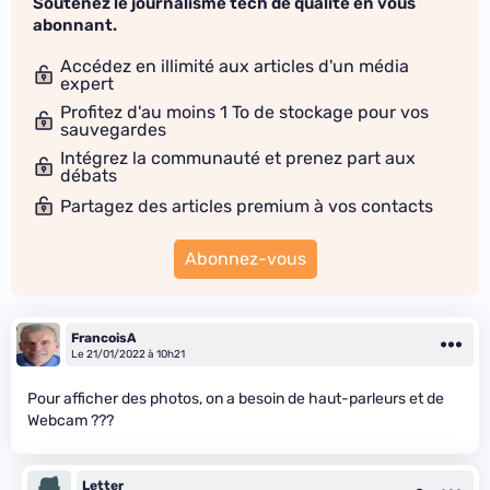
Soutenez le journalisme tech de qualité en vous
abonnant.
Accédez en illimité aux articles d'un média
expert
Profitez d'au moins 1 To de stockage pour vos
sauvegardes
Intégrez la communauté et prenez part aux
débats
Partagez des articles premium à vos contacts
Abonnez-vous
FrancoisA
Le 21/01/2022 à 10h21
Pour afficher des photos, on a besoin de haut-parleurs et de
Webcam ???
Letter