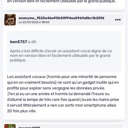
en version libre et facilement utilisable par le grand publique.
anonyme_f525e46a95b50f94ea596fa0bc1b20fd
Le 22/01/2022 à 18h53
ben5757
a dit:
Après c’est difficile d’avoir un assistant vocal digne de ce
nom en version libre et facilement utilisable par le grand
publique.
Les assistant vocaux (hormis pour une minorité de personne
qui en on vraiment besoins) ne sont qu’un gadget inutile qui en
profite pour aspirer sans vergogne les données privée.
J’en ai eu un une année et hormis lui demandé l’heure ou
d’allumé la lampe de très rare fois quand j’avais les mains prise
il servait littéralement a rien car sortir mon smartphone allais
20 fois plus vite.
meyrand018