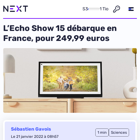
S3
1 Tio
L’Echo Show 15 débarque en
France, pour 249,99 euros
Sébastien Gavois
1 min
Sciences
Le 21 janvier 2022 à 08h57