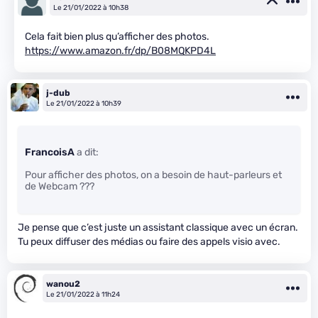
Le 21/01/2022 à 10h38
Cela fait bien plus qu’afficher des photos.
https://www.amazon.fr/dp/B08MQKPD4L
j-dub
Le 21/01/2022 à 10h39
FrancoisA
a dit:
Pour afficher des photos, on a besoin de haut-parleurs et
de Webcam ???
Je pense que c’est juste un assistant classique avec un écran.
Tu peux diffuser des médias ou faire des appels visio avec.
wanou2
Le 21/01/2022 à 11h24