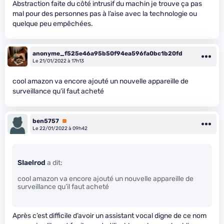
Abstraction faite du côté intrusif du machin je trouve ça pas
mal pour des personnes pas à l’aise avec la technologie ou
quelque peu empêchées.
anonyme_f525e46a95b50f94ea596fa0bc1b20fd
Le 21/01/2022 à 17h13
cool amazon va encore ajouté un nouvelle appareille de
surveillance qu’il faut acheté
ben5757
Premium
Le 22/01/2022 à 09h42
SIaelrod
a dit:
cool amazon va encore ajouté un nouvelle appareille de
surveillance qu’il faut acheté
Après c’est difficile d’avoir un assistant vocal digne de ce nom