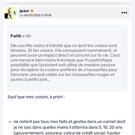
jpaul
Premium
Le 24/01/2022 à 17h18
Faith
a dit:
Elle sacrifie moins d’intimité que ce dont tes voisins sont
témoins. Et tes voisins, il te connaissent nommément, et
peuvent avoir un impact direct et concret sur ta vie. C’est
une menace bien moins théorique que l’hypothétique
possibilité que l’assistant soit utilisé de manière passive
pour récupérer ta couleur préférée de chaussettes pour
t’envoyer une pub ciblée sur les chaussettes rouges et
jaunes à petits pois…
Sauf que mes voisins, à priori :
ne notent pas tous mes faits et gestes dans un carnet dont
je ne sais dans quelles mains il atterrira dans 5, 10, 20 ans
(gouvernement, assureur, calcul de crédit social, hacker