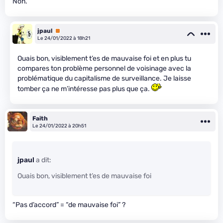
Non.
jpaul
Premium
Le 24/01/2022 à 18h21
Ouais bon, visiblement t’es de mauvaise foi et en plus tu
compares ton problème personnel de voisinage avec la
problématique du capitalisme de surveillance. Je laisse
tomber ça ne m’intéresse pas plus que ça.
Faith
Le 24/01/2022 à 20h51
jpaul
a dit:
Ouais bon, visiblement t’es de mauvaise foi
“Pas d’accord” = “de mauvaise foi” ?