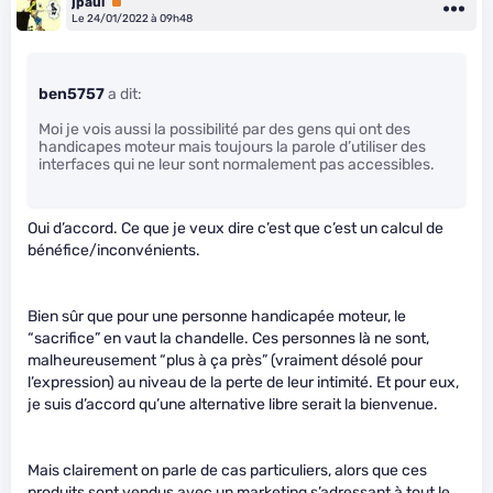
jpaul
Premium
Le 24/01/2022 à 09h48
ben5757
a dit:
Moi je vois aussi la possibilité par des gens qui ont des
handicapes moteur mais toujours la parole d’utiliser des
interfaces qui ne leur sont normalement pas accessibles.
Oui d’accord. Ce que je veux dire c’est que c’est un calcul de
bénéfice/inconvénients.
Bien sûr que pour une personne handicapée moteur, le
“sacrifice” en vaut la chandelle. Ces personnes là ne sont,
malheureusement “plus à ça près” (vraiment désolé pour
l’expression) au niveau de la perte de leur intimité. Et pour eux,
je suis d’accord qu’une alternative libre serait la bienvenue.
Mais clairement on parle de cas particuliers, alors que ces
produits sont vendus avec un marketing s’adressant à tout le