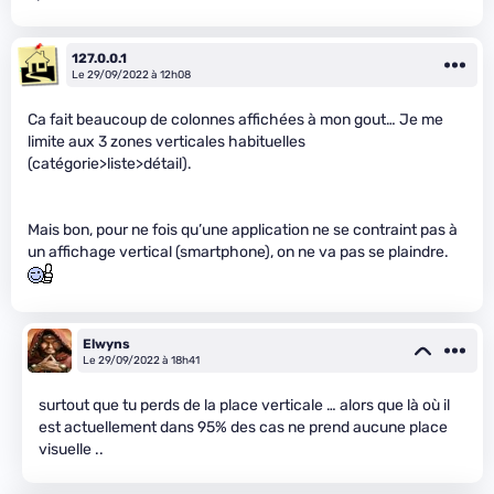
127.0.0.1
Le 29/09/2022 à 12h08
Ca fait beaucoup de colonnes affichées à mon gout… Je me
limite aux 3 zones verticales habituelles
(catégorie>liste>détail).
Mais bon, pour ne fois qu’une application ne se contraint pas à
un affichage vertical (smartphone), on ne va pas se plaindre.
Elwyns
Le 29/09/2022 à 18h41
surtout que tu perds de la place verticale … alors que là où il
est actuellement dans 95% des cas ne prend aucune place
visuelle ..