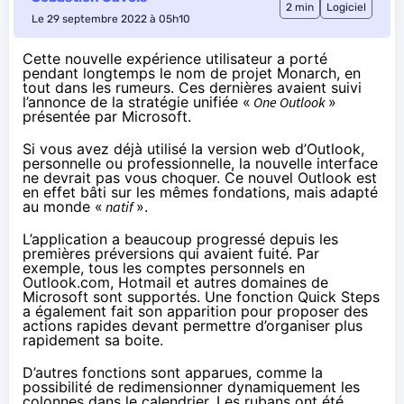
2 min
Logiciel
Le 29 septembre 2022 à 05h10
Cette nouvelle expérience utilisateur a porté
pendant longtemps le nom de projet Monarch, en
tout dans les rumeurs. Ces dernières avaient suivi
l’annonce de la stratégie unifiée «
One Outlook
»
présentée par Microsoft.
Si vous avez déjà utilisé la version web d’Outlook,
personnelle ou professionnelle, la nouvelle interface
ne devrait pas vous choquer. Ce nouvel Outlook est
en effet bâti sur les mêmes fondations, mais adapté
au monde «
natif
».
L’application a
beaucoup progressé
depuis les
premières préversions qui avaient fuité. Par
exemple, tous les comptes personnels en
Outlook.com, Hotmail et autres domaines de
Microsoft sont supportés. Une fonction Quick Steps
a également fait son apparition pour proposer des
actions rapides devant permettre d’organiser plus
rapidement sa boite.
D’autres fonctions sont apparues, comme la
possibilité de redimensionner dynamiquement les
colonnes dans le calendrier. Les rubans ont été