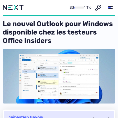
S3
1 Tio
Le nouvel Outlook pour Windows
disponible chez les testeurs
Office Insiders
Sébastien Gavois