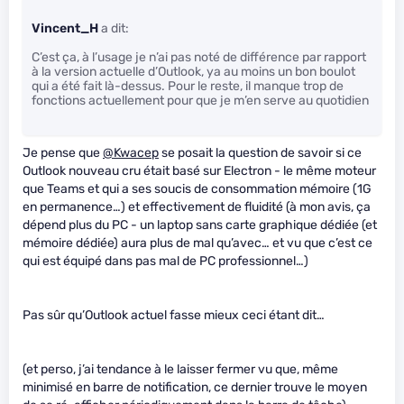
Vincent_H
a dit:
C’est ça, à l’usage je n’ai pas noté de différence par rapport
à la version actuelle d’Outlook, ya au moins un bon boulot
qui a été fait là-dessus. Pour le reste, il manque trop de
fonctions actuellement pour que je m’en serve au quotidien
Je pense que
@Kwacep
se posait la question de savoir si ce
Outlook nouveau cru était basé sur Electron - le même moteur
que Teams et qui a ses soucis de consommation mémoire (1G
en permanence…) et effectivement de fluidité (à mon avis, ça
dépend plus du PC - un laptop sans carte graphique dédiée (et
mémoire dédiée) aura plus de mal qu’avec… et vu que c’est ce
qui est équipé dans pas mal de PC professionnel…)
Pas sûr qu’Outlook actuel fasse mieux ceci étant dit…
(et perso, j’ai tendance à le laisser fermer vu que, même
minimisé en barre de notification, ce dernier trouve le moyen