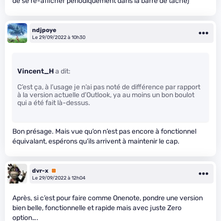
de se ré-afficher périodiquement dans la barre de tâche)
ndjpoye
Le 29/09/2022 à 10h30
Vincent_H
a dit:
C’est ça, à l’usage je n’ai pas noté de différence par rapport
à la version actuelle d’Outlook, ya au moins un bon boulot
qui a été fait là-dessus.
Bon présage. Mais vue qu’on n’est pas encore à fonctionnel
équivalant, espérons qu’ils arrivent à maintenir le cap.
dvr-x
Premium
Le 29/09/2022 à 12h04
Après, si c’est pour faire comme Onenote, pondre une version
bien belle, fonctionnelle et rapide mais avec juste Zero
option….