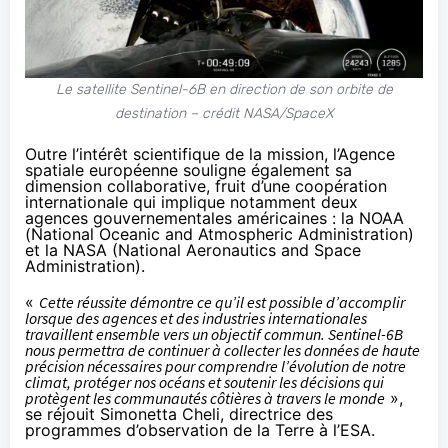
Le satellite Sentinel-6B en direction de son orbite de
destination – crédit NASA/SpaceX
Outre l’intérêt scientifique de la mission, l’Agence
spatiale européenne souligne également sa
dimension collaborative, fruit d’une coopération
internationale qui implique notamment deux
agences gouvernementales américaines : la NOAA
(National Oceanic and Atmospheric Administration)
et la NASA (National Aeronautics and Space
Administration).
«
Cette réussite démontre ce qu’il est possible d’accomplir
lorsque des agences et des industries internationales
travaillent ensemble vers un objectif commun. Sentinel-6B
nous permettra de continuer à collecter les données de haute
précision nécessaires pour comprendre l’évolution de notre
climat, protéger nos océans et soutenir les décisions qui
protègent les communautés côtières à travers le monde
»,
se réjouit Simonetta Cheli, directrice des
programmes d’observation de la Terre à l’ESA.