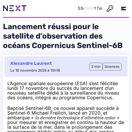
S3
1 Tio
Lancement réussi pour le
satellite d’observation des
océans Copernicus Sentinel-6B
Alexandre Laurent
2 min
Sciences
Le 18 novembre 2025 à 10h18
L’Agence spatiale européenne (ESA) s’est félicitée
lundi 17 novembre du succès du lancement d’un
nouveau satellite dédié à la surveillance du niveau
des océans, intégré au programme Copernicus.
Baptisé Sentinel-6B, ce nouvel appareil succède à
Sentinel-6 Michael Freilich,
lancé en 2020
, et
embarque «
la dernière technologie d’altimétrie radar
»
pour mesurer et enregistrer en continu la hauteur de
la surface de la mer, dans le prolongement des
programmes dédiés initiés au début des années