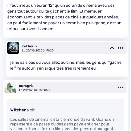
Il faut mieux un écran 12” qu’un écran de cinéma avec des
gens tout autour qui te gâchent le film. Et même, en
économisant le prix des places de ciné sur quelques années,
on peut facilement se payer un écran bien plus grand, c’est un
retour sur investissement.
zethoun
Le 20/10/2020 à 19h20
je ne sais pas où vous allez au ciné, mais les gens qui “gâche
le film autour”, j’en ai que très très rarement eu
oursgris
Le 20/10/2020 à 20h58
Witcher
a dit:
Les salles de cinéma, c’était le monde d’avant. Quand on
repensera à ce passé où des gens payaient cher pour
visionner 1 seule fois un film avec des gens qui mangent,