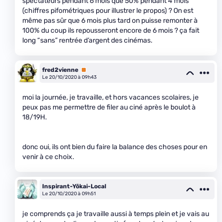
spectateurs pendant 6 mois que 50% pendant 4 mois
(chiffres pifométriques pour illustrer le propos) ? On est
même pas sûr que 6 mois plus tard on puisse remonter à
100% du coup ils repousseront encore de 6 mois ? ça fait
long “sans” rentrée d’argent des cinémas.
fred2vienne
Premium
Le 20/10/2020 à 09h43
moi la journée, je travaille, et hors vacances scolaires, je
peux pas me permettre de filer au ciné après le boulot à
18/19H.
donc oui, ils ont bien du faire la balance des choses pour en
venir à ce choix.
Inspirant-Yōkai-Local
Le 20/10/2020 à 09h51
je comprends ça je travaille aussi à temps plein et je vais au