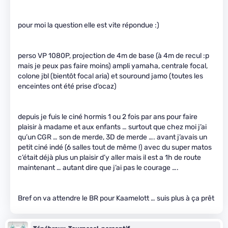
pour moi la question elle est vite répondue :)
perso VP 1080P, projection de 4m de base (à 4m de recul :p
mais je peux pas faire moins) ampli yamaha, centrale focal,
colone jbl (bientôt focal aria) et souround jamo (toutes les
enceintes ont été prise d’ocaz)
depuis je fuis le ciné hormis 1 ou 2 fois par ans pour faire
plaisir à madame et aux enfants … surtout que chez moi j’ai
qu’un CGR … son de merde, 3D de merde …. avant j’avais un
petit ciné indé (6 salles tout de même !) avec du super matos
c’était déjà plus un plaisir d’y aller mais il est a 1h de route
maintenant … autant dire que j’ai pas le courage ….
Bref on va attendre le BR pour Kaamelott … suis plus à ça prêt