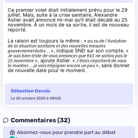
Ce premier volet était initialement prévu pour le 29
juillet. Mais, suite à la crise sanitaire, Alexandre
Astier avait
annoncé mi-mai
qu’il était décalé au 25
novembre. À un mois de sa sortie, il est de nouveau
reporté.
La raison est toujours la même : «
au vu de l’évolution
de la situation sanitaire et des nouvelles mesures
gouvernementales…
»,
indique SND sur son compte
. «
Je suis bien triste de vous annoncer que KV1 ne sortira pas le
25 novembre
», ajoute Astier. «
J’étais impatient de vous
le montrer… je vais trépigner encore un peu
», sans donner
de nouvelle date pour le moment.
Sébastien Gavois
Le 20 octobre 2020 à 08h25
Commentaires (32)
Abonnez-vous pour prendre part au débat