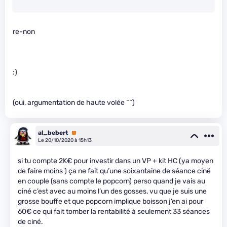
re-non
:)
(oui, argumentation de haute volée ^^)
al_bebert
Premium
Le 20/10/2020 à 15h13
si tu compte 2K€ pour investir dans un VP + kit HC (ya moyen
de faire moins ) ça ne fait qu’une soixantaine de séance ciné
en couple (sans compte le popcorn) perso quand je vais au
ciné c’est avec au moins l’un des gosses, vu que je suis une
grosse bouffe et que popcorn implique boisson j’en ai pour
60€ ce qui fait tomber la rentabilité à seulement 33 séances
de ciné.