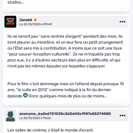
studios…
Jarodd
Premium
Le 20/10/2020 à 09h49
Ils ne seront pas “sans rentrée d’argent” pendant des mois. Ils
iront pleurer au ministère, et on leur fera un petit arrangement
où l’État sera mis à contribution. A moins que ce soit une taxe
“pour sauver l’eception culturelle”. Je ne m’inquiète pas trop
pour eux, il y a d’autres secteurs bien plus en difficulté, et qui
n’ont pas les mêmes épaules sur lequelles s’appuyer.
Pour le film, c’est dommage mais on l’attend depuis presque 10
ans, “la suite en 2012” comme indiqué à la fin du dernier
épisode
Donc quelques mois de plus ou de moins…
anonyme_ba2e6721535c3d2d43e1987e55274080
Le 20/10/2020 à 11h26
Les salles de cinéma, c’était le monde d’avant.