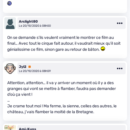
Arclight80
Le 20/10/2020 à 08h50
On se demande s’ils veulent vraiment le montrer ce film au
final… Avec tout le cirque fait autour, il vaudrait mieux qu’il soit
génialissime ce film, sinon gare au retour de bâton.
Jyl2
Premium
Le 20/10/2020 à 08h59
Attention, attention… il va y arriver un moment où il y a des
granges qui vont se mettre à flamber, faudra pas demander
d’où ça vient !
…
Je crame tout moi ! Ma ferme, la sienne, celles des autres, le
château, j’vais flamber la moitié de la Bretagne.
Ami-Kuns