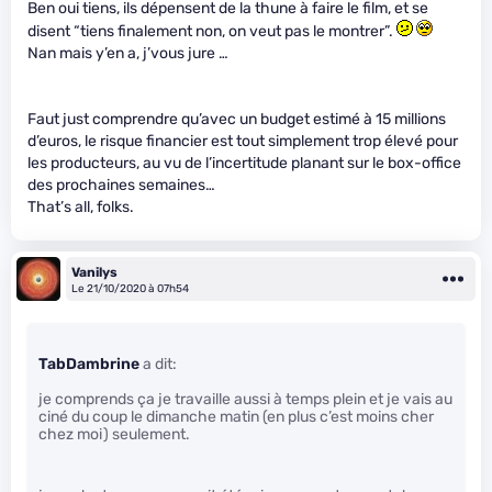
Ben oui tiens, ils dépensent de la thune à faire le film, et se
disent “tiens finalement non, on veut pas le montrer”.
Nan mais y’en a, j’vous jure …
Faut just comprendre qu’avec un budget estimé à 15 millions
d’euros, le risque financier est tout simplement trop élevé pour
les producteurs, au vu de l’incertitude planant sur le box-office
des prochaines semaines…
That’s all, folks.
Vanilys
Le 21/10/2020 à 07h54
TabDambrine
a dit:
je comprends ça je travaille aussi à temps plein et je vais au
ciné du coup le dimanche matin (en plus c’est moins cher
chez moi) seulement.