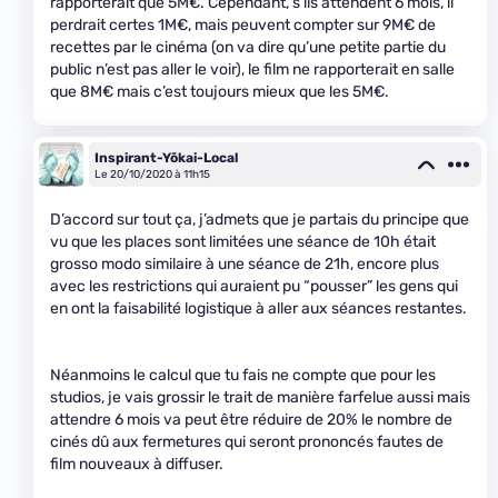
rapporterait que 5M€. Cependant, s’ils attendent 6 mois, il
perdrait certes 1M€, mais peuvent compter sur 9M€ de
recettes par le cinéma (on va dire qu’une petite partie du
public n’est pas aller le voir), le film ne rapporterait en salle
que 8M€ mais c’est toujours mieux que les 5M€.
Inspirant-Yōkai-Local
Le 20/10/2020 à 11h15
D’accord sur tout ça, j’admets que je partais du principe que
vu que les places sont limitées une séance de 10h était
grosso modo similaire à une séance de 21h, encore plus
avec les restrictions qui auraient pu “pousser” les gens qui
en ont la faisabilité logistique à aller aux séances restantes.
Néanmoins le calcul que tu fais ne compte que pour les
studios, je vais grossir le trait de manière farfelue aussi mais
attendre 6 mois va peut être réduire de 20% le nombre de
cinés dû aux fermetures qui seront prononcés fautes de
film nouveaux à diffuser.