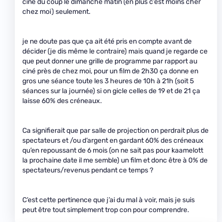
ciné du coup le dimanche matin (en plus c’est moins cher
chez moi) seulement.
je ne doute pas que ça ait été pris en compte avant de
décider (je dis même le contraire) mais quand je regarde ce
que peut donner une grille de programme par rapport au
ciné près de chez moi, pour un film de 2h30 ça donne en
gros une séance toute les 3 heures de 10h à 21h (soit 5
séances sur la journée) si on gicle celles de 19 et de 21 ça
laisse 60% des créneaux.
Ca signifierait que par salle de projection on perdrait plus de
spectateurs et /ou d’argent en gardant 60% des créneaux
qu’en repoussant de 6 mois (on ne sait pas pour kaamelott
la prochaine date il me semble) un film et donc être à 0% de
spectateurs/revenus pendant ce temps ?
C’est cette pertinence que j’ai du mal à voir, mais je suis
peut être tout simplement trop con pour comprendre.