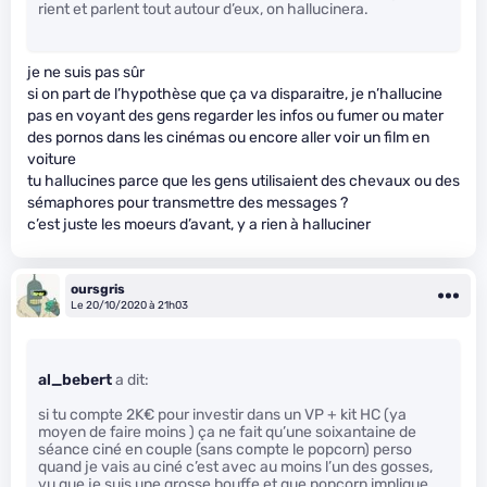
rient et parlent tout autour d’eux, on hallucinera.
je ne suis pas sûr
si on part de l’hypothèse que ça va disparaitre, je n’hallucine
pas en voyant des gens regarder les infos ou fumer ou mater
des pornos dans les cinémas ou encore aller voir un film en
voiture
tu hallucines parce que les gens utilisaient des chevaux ou des
sémaphores pour transmettre des messages ?
c’est juste les moeurs d’avant, y a rien à halluciner
oursgris
Le 20/10/2020 à 21h03
al_bebert
a dit:
si tu compte 2K€ pour investir dans un VP + kit HC (ya
moyen de faire moins ) ça ne fait qu’une soixantaine de
séance ciné en couple (sans compte le popcorn) perso
quand je vais au ciné c’est avec au moins l’un des gosses,
vu que je suis une grosse bouffe et que popcorn implique