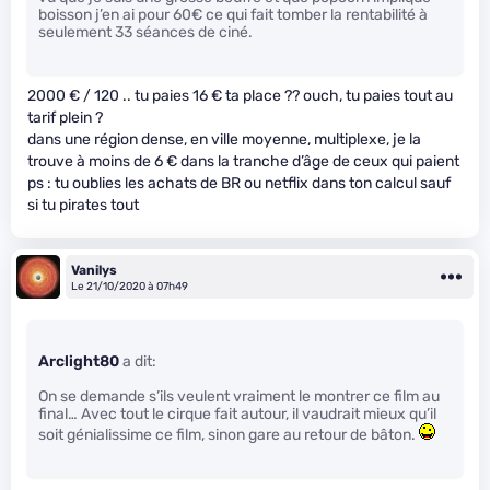
boisson j’en ai pour 60€ ce qui fait tomber la rentabilité à
seulement 33 séances de ciné.
2000 € / 120 .. tu paies 16 € ta place ?? ouch, tu paies tout au
tarif plein ?
dans une région dense, en ville moyenne, multiplexe, je la
trouve à moins de 6 € dans la tranche d’âge de ceux qui paient
ps : tu oublies les achats de BR ou netflix dans ton calcul sauf
si tu pirates tout
Vanilys
Le 21/10/2020 à 07h49
Arclight80
a dit:
On se demande s’ils veulent vraiment le montrer ce film au
final… Avec tout le cirque fait autour, il vaudrait mieux qu’il
soit génialissime ce film, sinon gare au retour de bâton.