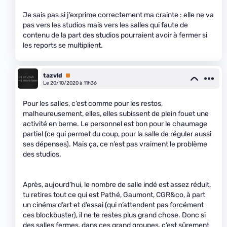
Je sais pas si j’exprime correctement ma crainte : elle ne va
pas vers les studios mais vers les salles qui faute de
contenu de la part des studios pourraient avoir à fermer si
les reports se multiplient.
tazvld
Premium
Le 20/10/2020 à 11h36
Pour les salles, c’est comme pour les restos,
malheureusement, elles, elles subissent de plein fouet une
activité en berne. Le personnel est bon pour le chaumage
partiel (ce qui permet du coup, pour la salle de réguler aussi
ses dépenses). Mais ça, ce n’est pas vraiment le problème
des studios.
Après, aujourd’hui, le nombre de salle indé est assez réduit,
tu retires tout ce qui est Pathé, Gaumont, CGR&co, à part
un cinéma d’art et d’essai (qui n’attendent pas forcément
ces blockbuster), il ne te restes plus grand chose. Donc si
des salles fermes, dans ces grand groupes, c’est sûrement