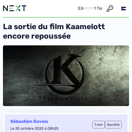
S3
1 Tio
La sortie du film Kaamelott
encore repoussée
Sébastien Gavois
1 min
Société
Le 20 octobre 2020 à 08h25