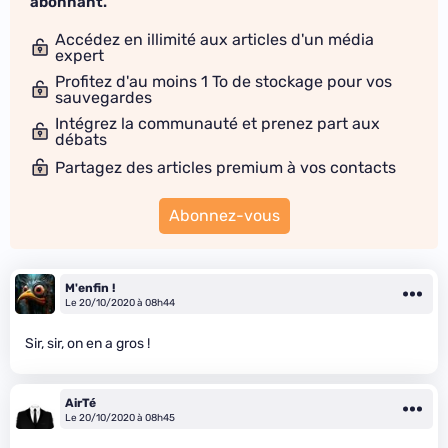
abonnant.
Accédez en illimité aux articles d'un média
expert
Profitez d'au moins 1 To de stockage pour vos
sauvegardes
Intégrez la communauté et prenez part aux
débats
Partagez des articles premium à vos contacts
Abonnez-vous
M'enfin !
Le 20/10/2020 à 08h44
Sir, sir, on en a gros !
AirTé
Le 20/10/2020 à 08h45