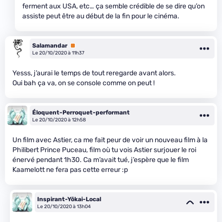
ferment aux USA, etc… ça semble crédible de se dire qu’on
assiste peut être au début de la fin pour le cinéma.
Salamandar
Premium
Le 20/10/2020 à 11h37
Yesss, j’aurai le temps de tout reregarde avant alors.
Oui bah ça va, on se console comme on peut !
Éloquent-Perroquet-performant
Le 20/10/2020 à 12h58
Un film avec Astier, ca me fait peur de voir un nouveau film à la
Philibert Prince Puceau, film où tu vois Astier surjouer le roi
énervé pendant 1h30. Ca m’avait tué, j’espère que le film
Kaamelott ne fera pas cette erreur :p
Inspirant-Yōkai-Local
Le 20/10/2020 à 13h04