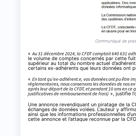
Communiqué de press
«
Au 31 décembre 2024, la CFDT comptait 640 631 adh
le volume de comptes concernés par cette fuite
supérieur au total du nombre actuel d’adhérents
certains ex-adhérents que leurs données ont pu
«
En tant qu’ex-adhérent.e, vos données ont pu être im
réglementaires, nous conservons les données de nos ex-a
après leur départ de la CFDT, et pendant 10 ans en ce
justificatives de remboursement de frais)
», justifie 
Une annonce revendiquant un piratage de la CF
échanges de données volées. L’auteur y affirma
ainsi que les informations professionnelles d’u
cette annonce et l’attaque reconnue par la CFDT