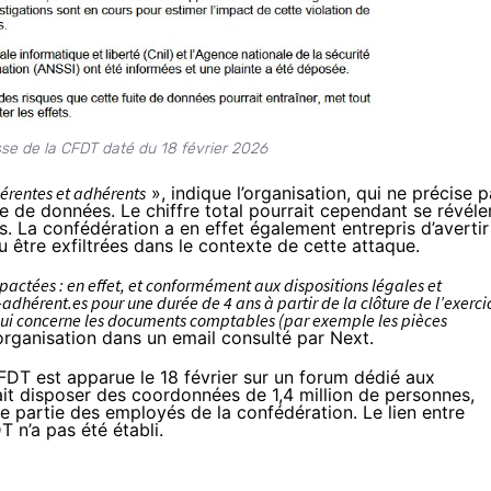
e de la CFDT daté du 18 février 2026
érentes et adhérents
»,
indique
l’organisation, qui ne précise 
 de données. Le chiffre total pourrait cependant se révéle
. La confédération a en effet également entrepris d’avertir
 être exfiltrées dans le contexte de cette attaque.
pactées : en effet, et conformément aux dispositions légales et
dhérent.es pour une durée de 4 ans à partir de la clôture de l’exerci
 qui concerne les documents comptables (par exemple les pièces
l’organisation dans un email consulté par Next.
DT est apparue le 18 février sur un forum dédié aux
it disposer des coordonnées de 1,4 million de personnes,
ne partie des employés de la confédération. Le lien entre
 n’a pas été établi.