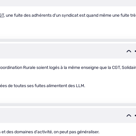
GT
, une fuite des adhérents d'un syndicat est quand même une fuite trè
ordination Rurale soient logés à la même enseigne que la CGT, Solidair
nées de toutes ses fuites alimentent des LLM.
t des domaines d'activité, on peut pas généraliser.