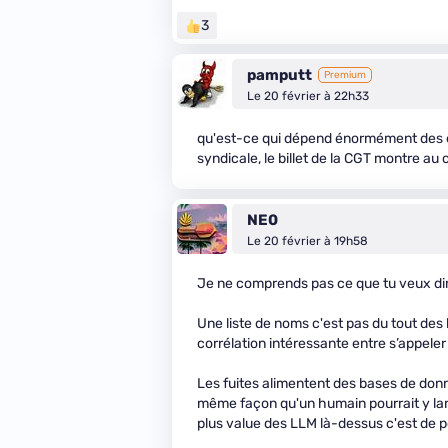
3
pamputt
Premium
Le 20 février à 22h33
qu'est-ce qui dépend énormément des entr
syndicale, le billet de la CGT montre au
NE0
Le 20 février à 19h58
Je ne comprends pas ce que tu veux dir
Une liste de noms c'est pas du tout des
corrélation intéressante entre s’appele
Les fuites alimentent des bases de don
même façon qu'un humain pourrait y lance
plus value des LLM là-dessus c'est de p