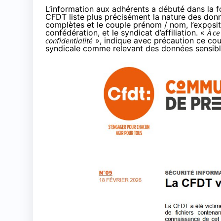
L’information aux adhérents a débuté dans la f
CFDT liste plus précisément la nature des do
complètes et le couple prénom / nom, l’exposit
confédération, et le syndicat d’affiliation. «
À ce
confidentialité
», indique avec précaution ce cou
syndicale comme relevant des
données sensib