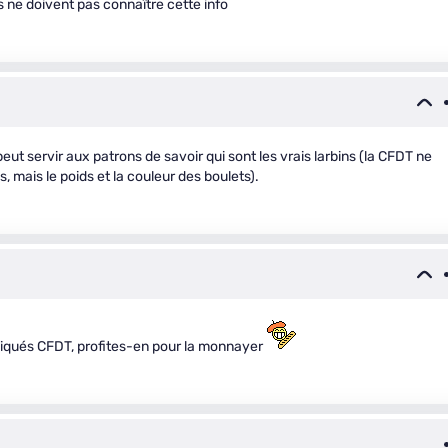
 ne doivent pas connaître cette info
peut servir aux patrons de savoir qui sont les vrais larbins (la CFDT ne
 mais le poids et la couleur des boulets).
yndiqués CFDT, profites-en pour la monnayer