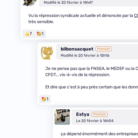
Modifié le 20 février à 14h47
Vu la répression syndicale actuelle et dénoncée par la
C
très sensible.
7
1
bilbonsacquet
Premium
Modifié le 20 février à 15h16
Je ne pense pas que la FNSEA, le MEDEF ou la Co
CFDT… vis-à-vis de la répression.
Et dire que c'est à peu près certain que les don
1
Estya
Premium
Le 20 février à 16h04
ça dépend énormément des entreprises e