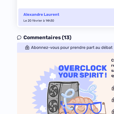
Alexandre Laurent
Le 20 février à 14h30
Commentaires (13)
Abonnez-vous pour prendre part au débat
C
r
s
q