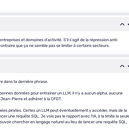
eprises et domaines d'activité. S'il s'agit de la répression anti-
 contraire que ça ne semble pas se limiter à certains secteurs.
e dans ta dernière phrase.
 bonnes données pour entrainer un LLM, il n'y a aucun alpha, aucune
r Jean-Pierre et adhérer à la CFDT.
nées pirates. Certes un LLM peut éventuellement y accéder, mais de la
r une requête SQL. Je vois pas le rapport avec l'IA, à la limite la seul
ouvoir chercher en langage naturel au lieu de lancer une requête SQL.