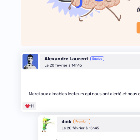
Alexandre Laurent
Équipe
Le 20 février à 14h45
Merci aux aimables lecteurs qui nous ont alerté et nous 
11
ilink
Premium
Le 20 février à 15h45