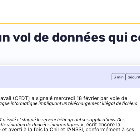
n vol de données qui c
3 min
Sécuri
vail (CFDT) a signalé mercredi 18 février par voie de
aque informatique impliquant un téléchargement illégal de fichiers
T a isolé et stoppé le serveur hébergeant ses applications. Des
cette violation de données informatiques
», écrit encore la
et averti à la fois la Cnil et l’ANSSI, conformément à ses