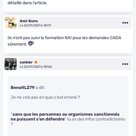
détaillé dans l’article.
Ami-Kuns
Le 20/01/2021 à 12h17
Ils n’ont pas suivi la formation NXI pour les demandes CADA
sûrement.
carbier
Premium
Le 20/01/2021 à 12h26
BenoitL279
a dit:
Je ne vois pas en quoi c’est erroné ?
“
sans que les personnes ou organismes sanctionnés
ne puissent s’en défendre
” tu as des infos contradictoires
?