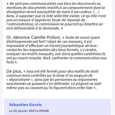
«
Ne sont pas communicables aux tiers les documents ou
mentions de documents relatifs à un comportement dont la
divulgation serait susceptible de nuire à son auteur. (…)
Ainsi, à supposer que la liste sollicitée existe, ce qu’elle n’est
pas en mesure d’apprécier faute de réponse de
l’administration, la commission ne pourrait qu’émettre un
avis défavorable à la demande.
»
Or, dénonce Camille Polloni, «
faute de savoir quels
établissements ont fait l’objet de ces mesures, il est
impossible d’effectuer un travail journalistique sérieux :
contacter les responsables des lieux fermés, s’y rendre,
analyser les motifs invoqués, voir dans quelles conditions ils
ont pu rouvrir ensuite. Bref, confronter la communication aux
faits
».
De plus, «
tous ont été fermés pour des motifs de droit
commun mais contrôlés sur la base d’un soupçon de
« séparatisme », sans que les personnes ou organismes
sanctionnés ne puissent s’en défendre. La plupart ne sont
même pas au courant qu’ils figurent dans cette liste
».
Sébastien Gavois
Le 20 janvier 2021 à 09h08