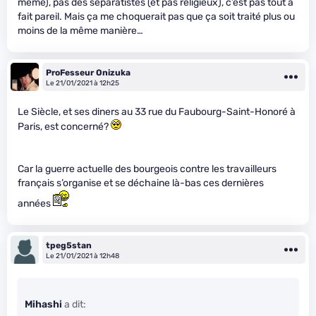
même), pas des séparatistes (et pas religieux), c’est pas tout à
fait pareil. Mais ça me choquerait pas que ça soit traité plus ou
moins de la même manière…
ProFesseur Onizuka
Le 21/01/2021 à 12h25
Le Siècle, et ses diners au 33 rue du Faubourg-Saint-Honoré à
Paris, est concerné?
Car la guerre actuelle des bourgeois contre les travailleurs
français s’organise et se déchaine là-bas ces dernières
années
tpeg5stan
Le 21/01/2021 à 12h48
Mihashi
a dit: