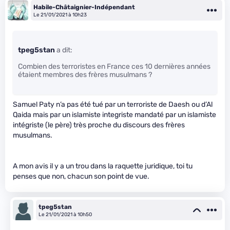
Habile-Châtaignier-Indépendant
Le 21/01/2021 à 10h23
tpeg5stan
a dit:
Combien des terroristes en France ces 10 dernières années
étaient membres des frères musulmans ?
Samuel Paty n’a pas été tué par un terroriste de Daesh ou d’Al
Qaida mais par un islamiste integriste mandaté par un islamiste
intégriste (le père) très proche du discours des frères
musulmans.
A mon avis il y a un trou dans la raquette juridique, toi tu
penses que non, chacun son point de vue.
tpeg5stan
Le 21/01/2021 à 10h50