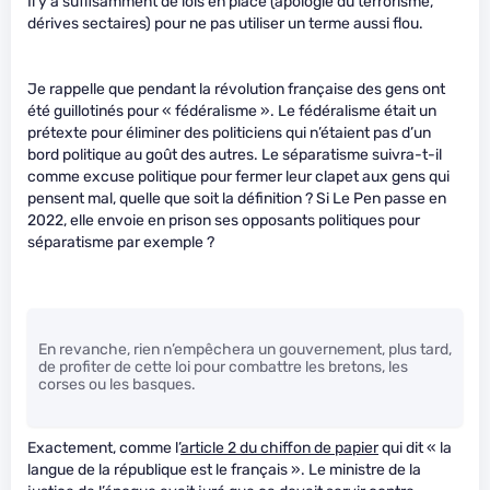
Il y a suffisamment de lois en place (apologie du terrorisme,
dérives sectaires) pour ne pas utiliser un terme aussi flou.
Je rappelle que pendant la révolution française des gens ont
été guillotinés pour « fédéralisme ». Le fédéralisme était un
prétexte pour éliminer des politiciens qui n’étaient pas d’un
bord politique au goût des autres. Le séparatisme suivra-t-il
comme excuse politique pour fermer leur clapet aux gens qui
pensent mal, quelle que soit la définition ? Si Le Pen passe en
2022, elle envoie en prison ses opposants politiques pour
séparatisme par exemple ?
En revanche, rien n’empêchera un gouvernement, plus tard,
de profiter de cette loi pour combattre les bretons, les
corses ou les basques.
Exactement, comme l’
article 2 du chiffon de papier
qui dit « la
langue de la république est le français ». Le ministre de la