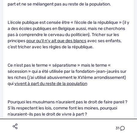
part et ne se mélangent pas au reste de la population.
L’école publique est censée être « l’école de la république » (il y
a des écoles publiques en Belgique aussi, mais ne cherchons
pas à comprendre le cerveau du politicien). Tricher sur les
principes
pour qu’il n’y ait que des blancs
avec ses enfants,
c’est tricher avec les règles de la république.
Ce n’est pas le terme « séparatisme » mais le terme «
sécession » qui a été utilisée par la fondation-jean-jaurès sur
les riches (j’ai utilisé abusivement le XVIème arrondissement)
qui
vivent à part du reste de la population
Pourquoi les musulmans n’auraient pas le droit de faire pareil ?
S’ils respectent les lois, comme font les moines, pourquoi
n’auraient-ils pas le droit de vivre à part ?
31
Habile-Châtaignier-Indépendant
Le 21/01/2021 à 13h00