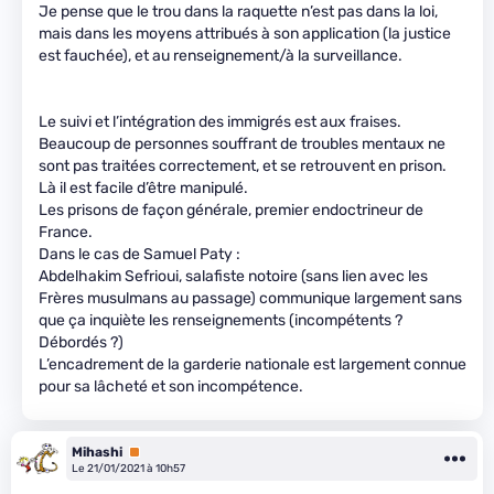
Je pense que le trou dans la raquette n’est pas dans la loi,
mais dans les moyens attribués à son application (la justice
est fauchée), et au renseignement/à la surveillance.
Le suivi et l’intégration des immigrés est aux fraises.
Beaucoup de personnes souffrant de troubles mentaux ne
sont pas traitées correctement, et se retrouvent en prison.
Là il est facile d’être manipulé.
Les prisons de façon générale, premier endoctrineur de
France.
Dans le cas de Samuel Paty :
Abdelhakim Sefrioui, salafiste notoire (sans lien avec les
Frères musulmans au passage) communique largement sans
que ça inquiète les renseignements (incompétents ?
Débordés ?)
L’encadrement de la garderie nationale est largement connue
pour sa lâcheté et son incompétence.
Mihashi
Premium
Le 21/01/2021 à 10h57