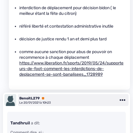
interdiction de déplacement pour décision bidon ( le
meilleur étant la fête du citron)
référé liberté et contestation administrative inutile
décision de justice rendu 1 an et demi plus tard
comme aucune sanction pour abus de pouvoir on
recommence à chaque déplacement
https://www.liberation.fr/sports/2019/05/24/supporte
urs-de-foot-comment-les-interdictions-de-
deplacement-se-sont-banalisees_1728989
BenoitL279
Premium
Le 20/01/2021 à 10h23
Tandhruil
a dit:
Comment dire, si :