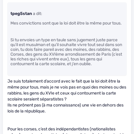
tpeg5stan
a dit:
Mes convictions sont que la loi doit être la même pour tous.
Si tu envoies un type en taule sans jugement juste parce
qu’il est musulman et qu’il souhaite vivre tout seul dans son
coin, tu dois faire pareil avec des moines, des rabbins, des
Corses, des gens du XVIème arrondissement de Paris (c’est
les riches qui vivent entre eux), tous les gens qui
contournent la carte scolaire, et j’en oublie.
Je suis totalement d’accord avec le fait que la loi doit être la
même pour tous, mais je ne vois pas en quoi des moines ou des
rabbins, les gens du XVIe et ceux qui contournent la carte
scolaire seraient séparatistes ?
Ils ne prônent pas (à ma connaissance) une vie en dehors des
lois de la république.
Pour les corses, c’est des indépendantistes (nationalistes