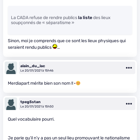
La CADA refuse de rendre publics
la liste
des lieux
soupçonnés de « séparatisme »
Sinon, moi je comprends que ce sont les lieux physiques qui
seraient rendu publics
…
alain_du_lac
Le 20/01/2021 à 15h46
Merdiapart mérite bien son nom !! ·
tpeg5stan
Le 20/01/2021 à 15h50
Quel vocabulaire pourri.
Je parie qu’il n’y a pas un seul lieu promouvant le nationalisme