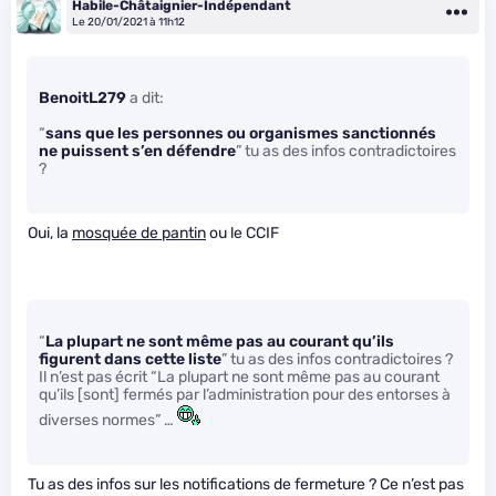
Habile-Châtaignier-Indépendant
Le 20/01/2021 à 11h12
BenoitL279
a dit:
“
sans que les personnes ou organismes sanctionnés
ne puissent s’en défendre
” tu as des infos contradictoires
?
Oui, la
mosquée de pantin
ou le CCIF
“
La plupart ne sont même pas au courant qu’ils
figurent dans cette liste
” tu as des infos contradictoires ?
Il n’est pas écrit “La plupart ne sont même pas au courant
qu’ils [sont] fermés par l’administration pour des entorses à
diverses normes” …
Tu as des infos sur les notifications de fermeture ? Ce n’est pas