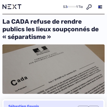
S3
1 Tio
La CADA refuse de rendre
publics les lieux soupçonnés de
« séparatisme »
Sébastien Gavois