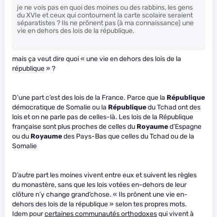
je ne vois pas en quoi des moines ou des rabbins, les gens
du XVIe et ceux qui contournent la carte scolaire seraient
séparatistes ? Ils ne prônent pas (à ma connaissance) une
vie en dehors des lois de la république.
mais ça veut dire quoi « une vie en dehors des lois de la
république » ?
D’une part c’est des lois de la France. Parce que la
République
démocratique de Somalie ou la
République
du Tchad ont des
lois et on ne parle pas de celles-là. Les lois de la République
française sont plus proches de celles du
Royaume
d’Espagne
ou du
Royaume
des Pays-Bas que celles du Tchad ou de la
Somalie
D’autre part les moines vivent entre eux et suivent les règles
du monastère, sans que les lois votées en-dehors de leur
clôture n’y change grand’chose. « Ils prônent une vie en-
dehors des lois de la république » selon tes propres mots.
Idem pour
certaines communautés orthodoxes
qui vivent à