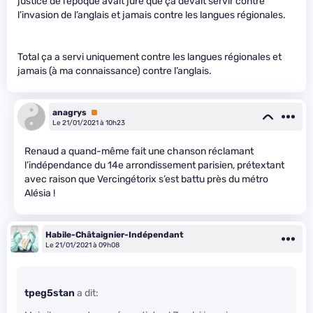
justice de l’époque avait juré que ça devait servir contre
l’invasion de l’anglais et jamais contre les langues régionales.
Total ça a servi uniquement contre les langues régionales et
jamais (à ma connaissance) contre l’anglais.
anagrys
Premium
Le 21/01/2021 à 10h23
Renaud a quand-même fait une chanson réclamant
l’indépendance du 14e arrondissement parisien, prétextant
avec raison que Vercingétorix s’est battu près du métro
Alésia !
Habile-Châtaignier-Indépendant
Le 21/01/2021 à 09h08
tpeg5stan
a dit: