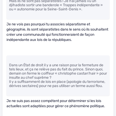
Mais ils ne sont pas séparatistes ! Je n’ai jamais vu un
djihadiste sortir une banderole « Trappes indépendante »
ou « autonomie pour la Seine-Saint-Denis ».
Je ne vois pas pourquoi tu associes séparatisme et
géographie, ils sont séparatistes dans le sens où ils souhaitent
créer une communauté qui fonctionneraient de façon
indépendante aux lois de la républiques.
Dans un État de droit il y a une raison pour la fermeture de
tels lieux, et ça ne relève pas du fait du prince. Sinon quoi,
demain on ferme le coiffeur « christophe castan’hair » pour
insulte au chef suprême ?
Il y a suffisamment de lois en place (apologie du terrorisme,
dérives sectaires) pour ne pas utiliser un terme aussi flou.
Je ne suis pas assez compétent pour déterminer si les lois
actuelles sont adaptées pour gérer ce phénomène politique.