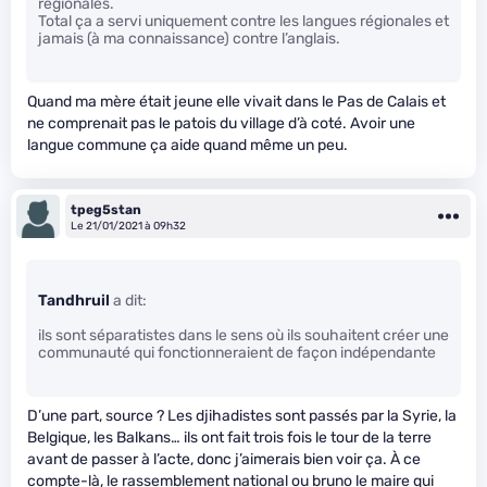
régionales.
Total ça a servi uniquement contre les langues régionales et
jamais (à ma connaissance) contre l’anglais.
Quand ma mère était jeune elle vivait dans le Pas de Calais et
ne comprenait pas le patois du village d’à coté. Avoir une
langue commune ça aide quand même un peu.
tpeg5stan
Le 21/01/2021 à 09h32
Tandhruil
a dit:
ils sont séparatistes dans le sens où ils souhaitent créer une
communauté qui fonctionneraient de façon indépendante
D’une part, source ? Les djihadistes sont passés par la Syrie, la
Belgique, les Balkans… ils ont fait trois fois le tour de la terre
avant de passer à l’acte, donc j’aimerais bien voir ça. À ce
compte-là, le rassemblement national ou bruno le maire qui