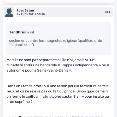
tpeg5stan
Le 21/01/2021 à 08h20
Tandhruil
a dit:
seulement contre les intégristes religieux (qualifiés ici de
“séparatistes”)
Mais ils ne sont pas séparatistes ! Je n’ai jamais vu un
djihadiste sortir une banderole « Trappes indépendante » ou «
autonomie pour la Seine-Saint-Denis ».
Dans un État de droit il y a une raison pour la fermeture de tels
lieux, et ça ne relève pas du fait du prince. Sinon quoi, demain
on ferme le coiffeur « christophe castan’hair » pour insulte au
chef suprême ?