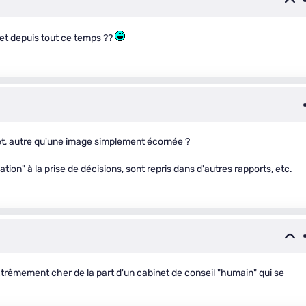
fet depuis tout ce temps
??
et, autre qu'une image simplement écornée ?
tion" à la prise de décisions, sont repris dans d'autres rapports, etc.
xtrêmement cher de la part d'un cabinet de conseil "humain" qui se