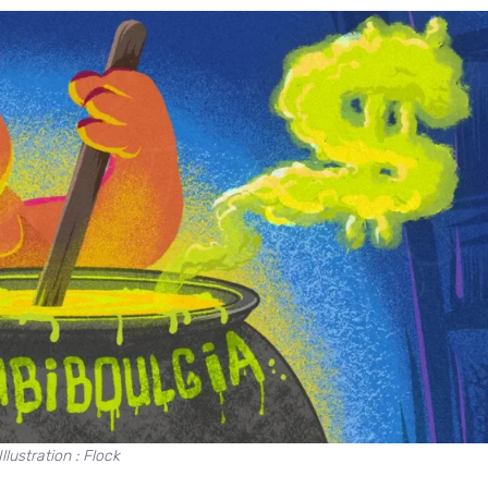
Illustration : Flock