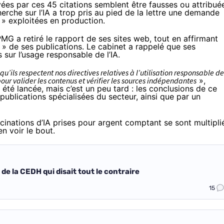
yées par ces 45 citations semblent être fausses ou attribué
erche sur l’IA a trop pris au pied de la lettre une demande
 » exploitées en production.
MG a retiré le rapport de ses sites web, tout en affirmant
» de ses publications. Le cabinet a rappelé que ses
sur l’usage responsable de l’IA.
’ils respectent nos directives relatives à l’utilisation responsable de
ur valider les contenus et vérifier les sources indépendantes
»,
été lancée, mais c’est un peu tard : les conclusions de ce
 publications spécialisées du secteur, ainsi que par un
ucinations d’IA
prises pour argent comptant se sont multipli
n voir le bout.
 de la CEDH qui disait tout le contraire
15