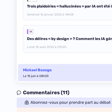
Trois plaidoiries « hallucinées » par IA ont ét
Vendredi 16 janvier 2026 à 14h08
IA
Des délires « by design » ? Comment les IA g
Lundi 18 août 2025 à 09h20
Mickael Bazoge
Le 15 juin à 08h33
Commentaires (11)
Abonnez-vous pour prendre part au débat