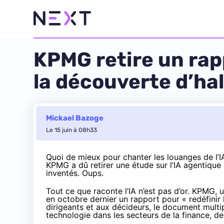
KPMG retire un rap
la découverte d’ha
Mickael Bazoge
Le 15 juin à 08h33
Quoi de mieux pour chanter les louanges de l’IA
KPMG a dû retirer une étude sur l’IA agentiqu
inventés. Oups.
Tout ce que raconte l’IA n’est pas d’or. KPMG,
en octobre dernier un rapport pour « redéfinir l
dirigeants et aux décideurs, le document multip
technologie dans les secteurs de la finance, de