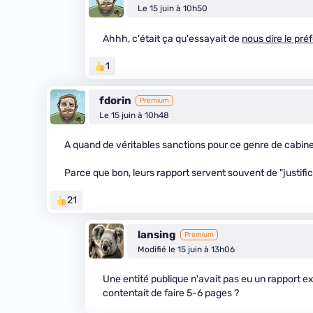
Le 15 juin à 10h50
Ahhh, c'était ça qu'essayait de
nous dire le pré
1
fdorin
Premium
Le 15 juin à 10h48
A quand de véritables sanctions pour ce genre de cabin
Parce que bon, leurs rapport servent souvent de "justifica
21
lansing
Premium
Modifié le 15 juin à 13h06
Une entité publique n'avait pas eu un rapport e
contentait de faire 5-6 pages ?