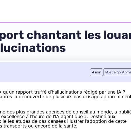
port chantant les louan
llucinations
4 min
IA et algorithm
 qu’un rapport truffé d’hallucinations rédigé par une IA ?
e après la découverte de plusieurs cas d’usage apparemmen
 une des plus grandes agences de conseil au monde, a publi
’excellence à l’heure de l’IA agentique ». Destiné aux
lie les études de cas censées illustrer l’adoption de cette
s transports ou encore de la santé.