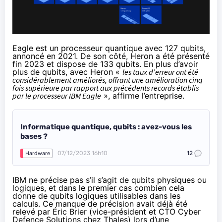
Eagle est un processeur quantique avec 127 qubits,
annoncé en 2021
. De son côté, Heron a été
présenté
fin 2023
et dispose de 133 qubits. En plus d’avoir
plus de qubits, avec Heron «
les taux d’erreur ont été
considérablement améliorés, offrant une amélioration cinq
fois supérieure par rapport aux précédents records établis
par le processeur IBM Eagle
»,
affirme l’entreprise
.
Informatique quantique, qubits : avez-vous les
bases ?
07/12/2023 16h10
12
Hardware
IBM ne précise pas s’il s’agit de qubits physiques ou
logiques, et dans le premier cas combien cela
donne de qubits logiques utilisables dans les
calculs. Ce manque de précision avait déjà été
relevé par Éric Brier (vice-président et CTO Cyber
Defence Solutions chez Thales)
lors d’une