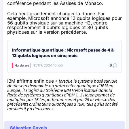
conférence pendant les Assises de Monaco
.
Cela peut grandement changer la donne. Par
exemple, Microsoft annonce 12 qubits logiques pour
56 qubits physique sur sa machine H2, contre
respectivement 4 qubits logiques et 30 qubits
physiques sur la version précédente.
Informatique quantique : Microsoft passe de 4 à
12 qubits logiques en cinq mois
17/09/2024 10h33
8
Hardware
IBM affirme enfin que «
lorsque le système basé sur IBM
Heron sera disponible au datacenter quantique d’IBM en
Europe, il s’agira du troisième IBM Heron installé dans la
flotte de systèmes quantiques d’IBM
[…]
Heron permet de
multiplier par 16 les performances et par 25 la vitesse des
précédents ordinateurs quantiques d’IBM, tels qu’ils ont été
mesurés il y a deux ans
».
Sébastien Gavois