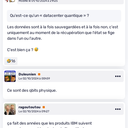
Modifié le 01/10/2024 à 21h25
Qu'est-ce qu'un « datacenter quantique » ?
Les données sont à la fois sauvegardées et à la fois non, c'est
uniquement au moment de la récupération que l'état se fige
dans l'un ou l'autre.
C'est bien ça ?
16
Duleunien
Premium
Le 02/10/2024 à 00h59
Ce sont des qbits physique.
ragoutoutou
Premium
Le 02/10/2024 à 01h27
ça fait des années que les produits IBM suivent