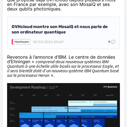
en France par exemple, avec son MosaiQ et ses
deux qubits photoniques.
OVHcloud montre son MosaiQ et nous parle de
son ordinateur quantique
18/03/2024 20h29
9
Hardware
Revenons à l’annonce d’IBM. Le centre de données
d’Ehningen «
comprend deux nouveaux systèmes IBM
Quantum à une échelle utile basés sur le processeur Eagle, et
il sera bientôt doté d’un nouveau système IBM Quantum basé
sur le processeur Heron
».