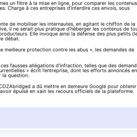
rmes
un filtre à la mise en ligne, pour comparer les contenus
. Charge à ces entreprises d’interdire ces envois, sous
nte de mobiliser
les internautes, en agitant le chiffon de la
ve, il ne serait plus pratique d’héberger les contenus de to
oducteurs. Elle invoque ainsi la défense des plus petits (l
le débat.
e meilleure protection contre les abus », les demandes de
ces fausses allégations d’infraction, telles que des deman
rrentielles » écrit l’entreprise, dont les efforts annoncés en
 la question.
ue CDZAbridged
a dû mettre en demeure Google
pour obtenir
voir épuisé en vain les recours officiels de la plateforme.