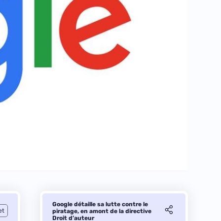
Google détaille sa lutte contre le
et
piratage, en amont de la directive
Droit d’auteur