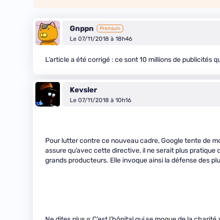
Gnppn
Premium
Le 07/11/2018 à 18h46
L’article a été corrigé : ce sont 10 millions de publicités qu
Kevsler
Le 07/11/2018 à 10h16
Pour lutter contre ce nouveau cadre, Google tente de mobi
assure qu’avec cette directive, il ne serait plus pratiq
grands producteurs. Elle invoque ainsi la défense des plu
Ne dites plus « C’est l’hôpital qui se moque de la charité