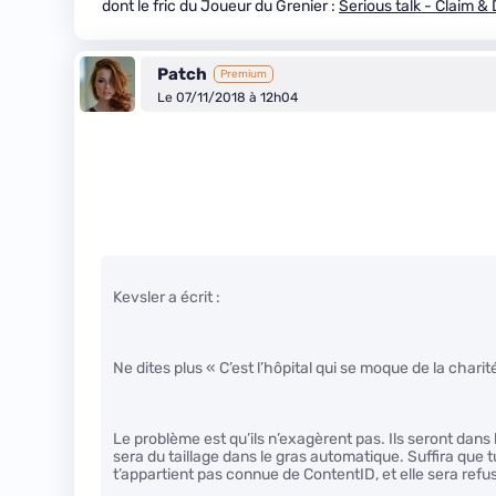
dont le fric du Joueur du Grenier :
Serious talk - Claim &
Patch
Premium
Le 07/11/2018 à 12h04
Kevsler a écrit :
Ne dites plus « C’est l’hôpital qui se moque de la chari
Le problème est qu’ils n’exagèrent pas. Ils seront dans 
sera du taillage dans le gras automatique. Suffira que
t’appartient pas connue de ContentID, et elle sera refus