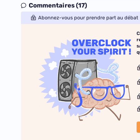
Commentaires (17)
Abonnez-vous pour prendre part au débat
C
r
s
q