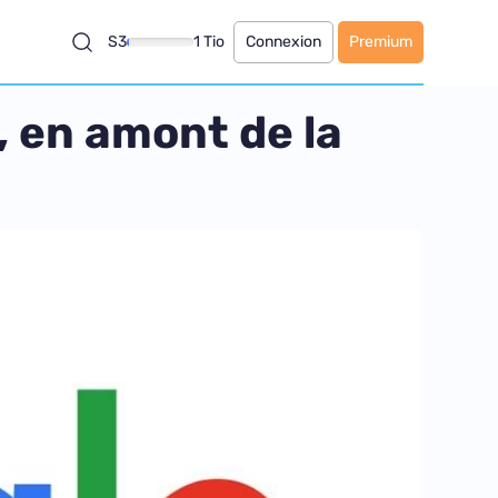
S3
1 Tio
Connexion
Premium
, en amont de la