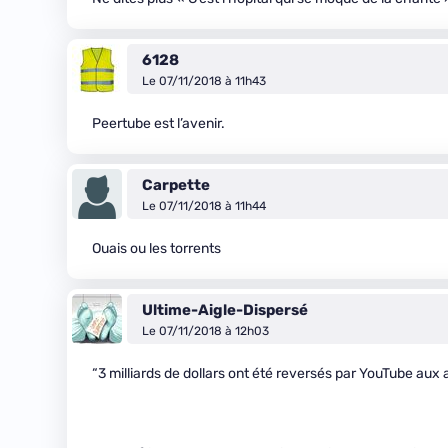
6128
Le 07/11/2018 à 11h43
Peertube est l’avenir.
Carpette
Le 07/11/2018 à 11h44
Ouais ou les torrents
Ultime-Aigle-Dispersé
Le 07/11/2018 à 12h03
“3 milliards de dollars ont été reversés par YouTube aux 