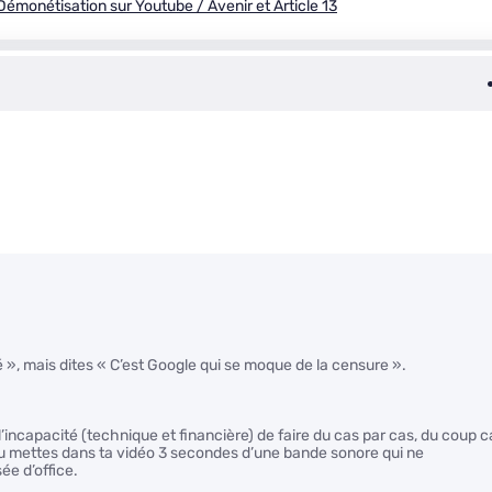
 Démonétisation sur Youtube / Avenir et Article 13
té », mais dites « C’est Google qui se moque de la censure ».
l’incapacité (technique et financière) de faire du cas par cas, du coup c
 tu mettes dans ta vidéo 3 secondes d’une bande sonore qui ne
ée d’office.