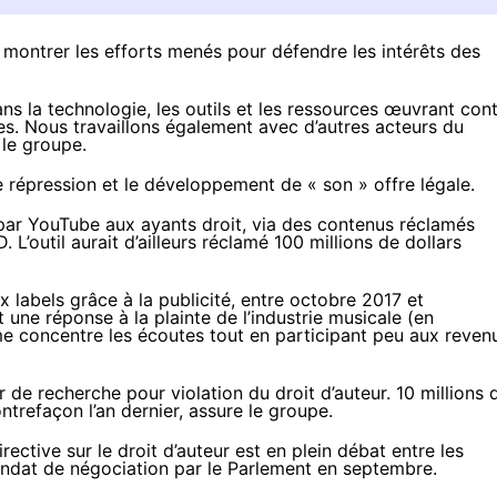
 montrer les efforts menés pour défendre les intérêts des
ns la technologie, les outils et les ressources œuvrant con
mes. Nous travaillons également avec d’autres acteurs du
 le groupe.
te répression et le développement de « son » offre légale.
s par YouTube aux ayants droit, via des contenus réclamés
’outil aurait d’ailleurs réclamé 100 millions de dollars
x labels grâce à la publicité, entre octobre 2017 et
 une réponse à la plainte de l’industrie musicale (
en
rme concentre les écoutes tout en participant peu aux reven
de recherche pour violation du droit d’auteur. 10 millions 
ontrefaçon l’an dernier, assure le groupe.
rective sur le droit d’auteur est en plein débat entre les
ndat de négociation par le Parlement en septembre.