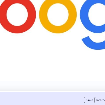
3 min
Intern