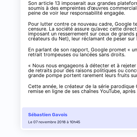
Son article 13
imposerait aux grandes platefo
soumis à des empreintes d’œuvres commerciales
peine de voir leur responsabilité engagée.
Pour lutter contre ce nouveau cadre,
Google te
censure. La société assure qu’avec cette directi
imposant un resserrement sur ceux de grands pr
créateurs du Net), leur réclamant de peser sur 
En parlant de son rapport, Google promet « un
retrait trompeuses ou lancées sans droits.
« Nous nous engageons à détecter et à rejeter 
de retraits pour des raisons politiques ou concu
grande pompe portent rarement leurs fruits sur
Cette année, le créateur de la série parodiq
remise en ligne de ses chaînes YouTube, après a
Sébastien Gavois
Le 07 novembre 2018 à 10h45