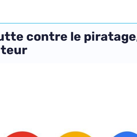
lutte contre le piratage
uteur