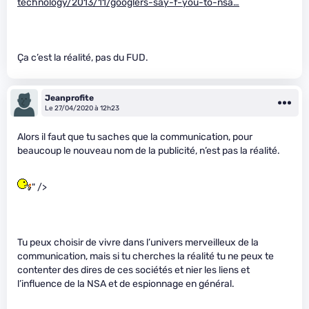
technology/2013/11/googlers-say-f-you-to-nsa…
Ça c’est la réalité, pas du FUD.
Jeanprofite
Le 27/04/2020 à 12h23
Alors il faut que tu saches que la communication, pour
beaucoup le nouveau nom de la publicité, n’est pas la réalité.
" />
Tu peux choisir de vivre dans l’univers merveilleux de la
communication, mais si tu cherches la réalité tu ne peux te
contenter des dires de ces sociétés et nier les liens et
l’influence de la NSA et de espionnage en général.