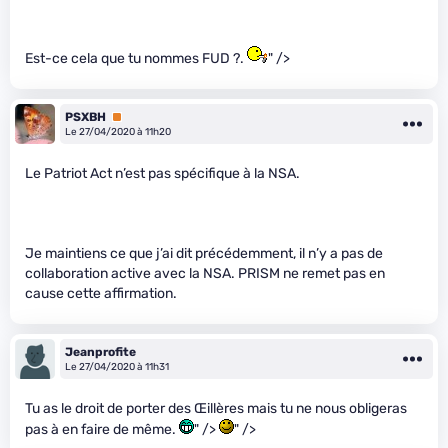
Est-ce cela que tu nommes FUD ?.
" />
PSXBH
Premium
Le 27/04/2020 à 11h20
Le Patriot Act n’est pas spécifique à la NSA.
Je maintiens ce que j’ai dit précédemment, il n’y a pas de
collaboration active avec la NSA. PRISM ne remet pas en
cause cette affirmation.
Jeanprofite
Le 27/04/2020 à 11h31
Tu as le droit de porter des Œillères mais tu ne nous obligeras
pas à en faire de même.
" />
" />