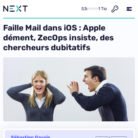
S3
1 Tio
Faille Mail dans iOS : Apple
dément, ZecOps insiste, des
chercheurs dubitatifs
Sébastien Gavois