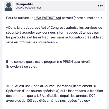
Jeanprofite
Le 27/04/2020 à 11h06
Pour ta culture Le
USA PATRIOT Act
permet (entre autre) ceci :
«Dans la pratique, cet Act of Congress autorise les services de
sécurité à accéder aux données informatiques détenues par
les particuliers et les entreprises, sans autorisation préalable et
sans en informer les utilisateurs.»
Il me semble que c’est le programme
PRISM
qu’a révélé
Snowden à ce sujet.
«PRISM est une Special Source Operation (littéralement, «
Opération d’une source spéciale ») qui s’inscrit dans la tradition
des ententes que la NSA a établies depuis les années 1970
avec plus de 100 sociétés américaines jugées fiables»