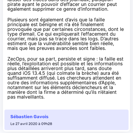
pirate ayant le pouvoir d’effacer un courrier peut
également supprimer ce genre d’information.
Plusieurs sont également d’avis que la faille
principale est bénigne et n’a été finalement
provoquée que par certaines circonstances, dont le
type d’email. Ce qui expliquerait l’effacement du
courrier, mais pas sa trace dans les logs. D’autres
estiment que la vulnérabilité semble bien réelle,
mais que les preuves avancées sont faibles.
ZecOps, pour sa part,
persiste et signe
: la faille est
réelle, l’exploitation est possible et les informations
plus détaillées arriveront plus tard, sans doute
quand iOS 13.4.5 (qui colmate la brèche) aura été
suffisamment diffusé. Les chercheurs attendent en
outre des informations supplémentaires d’Apple,
notamment sur les éléments déclencheurs et la
manière dont la firme a déterminé qu’ils n’étaient
pas malveillants.
Sébastien Gavois
Le 27 avril 2020 à 09h28