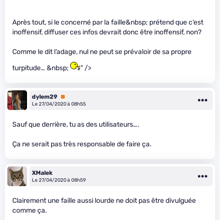
Après tout, si le concerné par la faille&nbsp; prétend que c’est
inoffensif, diffuser ces infos devrait donc être inoffensif, non?
Comme le dit l’adage, nul ne peut se prévaloir de sa propre
turpitude… &nbsp;
" />
dylem29
Premium
Le 27/04/2020 à 08h55
Sauf que derrière, tu as des utilisateurs….
Ça ne serait pas très responsable de faire ça.
XMalek
Le 27/04/2020 à 08h59
Clairement une faille aussi lourde ne doit pas être divulguée
comme ça.