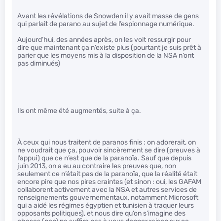
Avant les révélations de Snowden il y avait masse de gens
qui parlait de parano au sujet de l’espionnage numérique.
Aujourd’hui, des années après, on les voit ressurgir pour
dire que maintenant ça n’existe plus (pourtant je suis prêt à
parier que les moyens mis à la disposition de la NSA n’ont
pas diminués)
Ils ont même été augmentés, suite à ça.
À ceux qui nous traitent de paranos finis : on adorerait, on
ne voudrait que ça, pouvoir sincèrement se dire (preuves à
l’appui) que ce n’est que de la paranoïa. Sauf que depuis
juin 2013, on a eu au contraire les preuves que, non
seulement ce n’était pas de la paranoïa, que la réalité était
encore pire que nos pires craintes (et sinon : oui, les GAFAM
collaborent activement avec la NSA et autres services de
renseignements gouvernementaux, notamment Microsoft
qui a aidé les régimes égyptien et tunisien à traquer leurs
opposants politiques), et nous dire qu’on s’imagine des