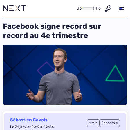
S3
1 Tio
Facebook signe record sur
record au 4e trimestre
Sébastien Gavois
1 min
Économie
Le 31 janvier 2019 à 09h56