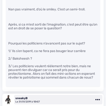
Nan pas vraiment, d’où le smiley. C’est un semi-troll.
Après, si ca m’est sorti de l’imagination, c’est peut être qu’on
est en droit de se poser la question?
Pourquoi les politiciens n’avancent pas sur le sujet?
1/ Ils s’en tapent, ca ne fera pas bouger leur carrière
2/ Baksheesh ?
3/ Les politiciens veulent réélement notre bien, mais ne
peuvent rien divulguer car ca serait pris pour du
protectionisme. Alors on fait des mini-actions en esperant
révéler le patriotisme qui sommeil dans chacun de nous?
sneakyB
Le 31/01/2019 à 10h57