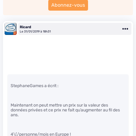
Abonnez-vous
Ricard
Le 31/01/2019 à 18h31
StephaneGames a écrit :
Maintenant on peut mettre un prix sur la valeur des
données privées et ce prix ne fait qu’augmenter au fil des
ans.
4
\(/personne/mois en Europe !