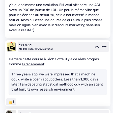
y'a quand meme une evolution, EM veut attendre une AGI
avec un POC de joueur de LOL. Un peu la même vibe que
pour les échecs au début 90, cela a bouleversé le monde
actuel. Alors oui c'est une course de qui aura la plus grosse
mais on rigole bien avec leur discours marketing sans lien
avec la réalité :)
127.0.0.1
Modifié le 25/11/2025 à 10h51
Derrière cette course à l'échalotte, il y a de réels progrès.
Comme
lu récemment
:
Three years ago, we were impressed that a machine
could write a poem about otters. Less than 1,000 days
later, I am debating statistical methodology with an agent
that built its own research environment.
1