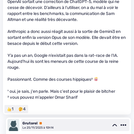
OpenAI sortait une correction de ChatGPT-5, modèle qui ne
cesse de décevoir. D’ailleurs à l’utiliser, on a du mal à voir le
rapport entre les benchmarks, la communication de Sam
Altman et une réalité très décevante.
Anthropic a donc aussi réagit aussi à la sortie de Gemini3 en
sortant enfin la version Opus de son modèle. Elle devait être en
besace depuis le début cette version.
Y’a pas un an, Google n’existait pas dans la rat-race de l’IA.
Aujourd’hui ils sont les meneurs de cette course de la reine
rouge.
Passionnant. Comme des courses hippiques²
¹ oui, je sais, j'en parle. Mais c'est pour le plaisir de bitcher
² vous pouvez m'appeler Omar Sharif
1
4
Grutorel
Premium
Le 25/11/2025 à 10h14