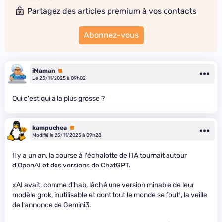
Partagez des articles premium à vos contacts
Abonnez-vous
iMaman
Premium
Le 25/11/2025 à 09h02
Qui c'est qui a la plus grosse ?
kampuchea
Premium
Modifié le 25/11/2025 à 09h28
Il y a un an, la course à l'échalotte de l'IA tournait autour
d'OpenAI et des versions de ChatGPT.
xAI avait, comme d'hab, lâché une version minable de leur
modèle grok, inutilisable et dont tout le monde se fout¹, la veille
de l'annonce de Gemini3.